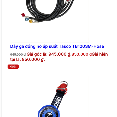
Dây ga đồng hồ áp suất Tasco TB120SM-Hose
Giá gốc là: 945.000 ₫.
Giá hiện
850.000
₫
945.000
₫
tại là: 850.000 ₫.
-10%