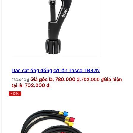
Dao cắt ống đồng cỡ lớn Tasco TB32N
Giá gốc là: 780.000 ₫.
Giá hiện
702.000
₫
780.000
₫
tại là: 702.000 ₫.
-10%