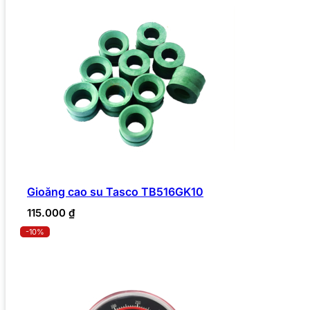
Gioăng cao su Tasco TB516GK10
115.000
₫
-10%