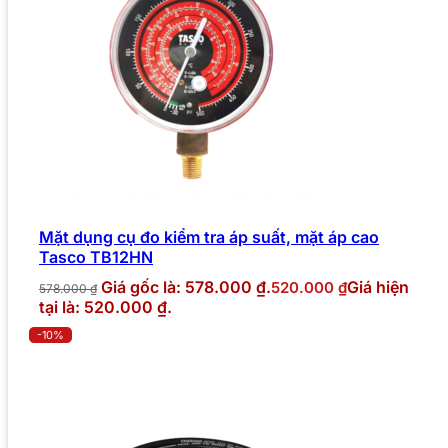
Mặt dụng cụ đo kiểm tra áp suất, mặt áp cao
Tasco TB12HN
Giá gốc là: 578.000 ₫.
Giá hiện
520.000
₫
578.000
₫
tại là: 520.000 ₫.
-10%