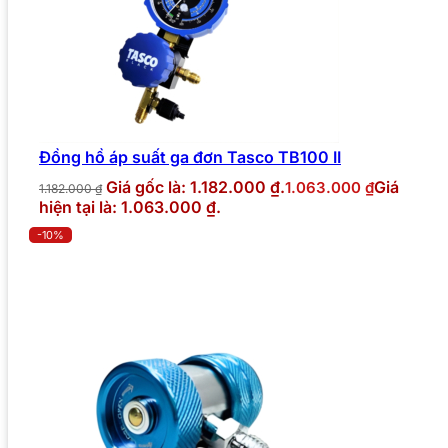
Đồng hồ áp suất ga đơn Tasco TB100 II
Giá gốc là: 1.182.000 ₫.
Giá
1.063.000
₫
1.182.000
₫
hiện tại là: 1.063.000 ₫.
-10%