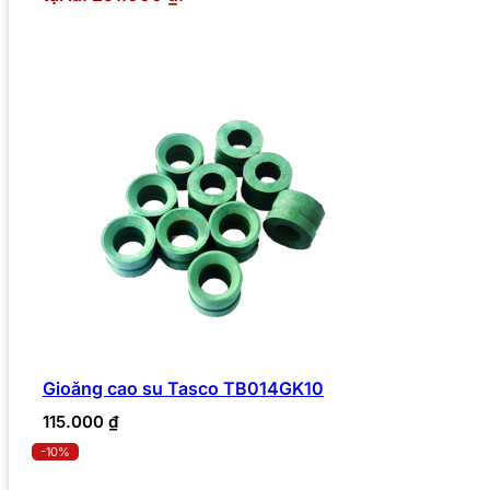
Gioăng cao su Tasco TB014GK10
115.000
₫
-10%