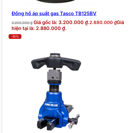
Đồng hồ áp suất gas Tasco TB125BV
Giá gốc là: 3.200.000 ₫.
Giá
2.880.000
₫
3.200.000
₫
hiện tại là: 2.880.000 ₫.
-10%