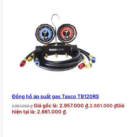
Đồng hồ áp suất gas Tasco TB120RS
Giá gốc là: 2.957.000 ₫.
Giá
2.661.000
₫
2.957.000
₫
hiện tại là: 2.661.000 ₫.