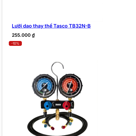
Lưỡi dao thay thế Tasco TB32N-B
255.000
₫
-10%