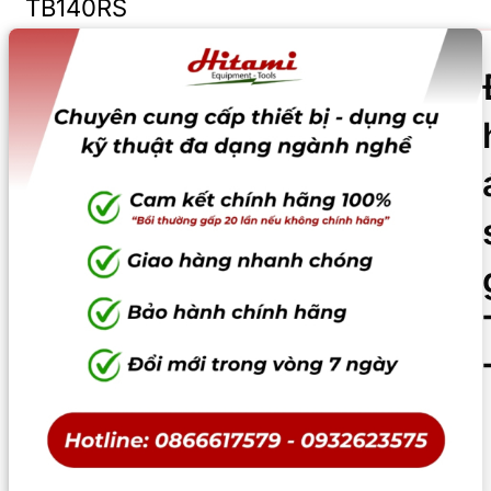
TB140RS