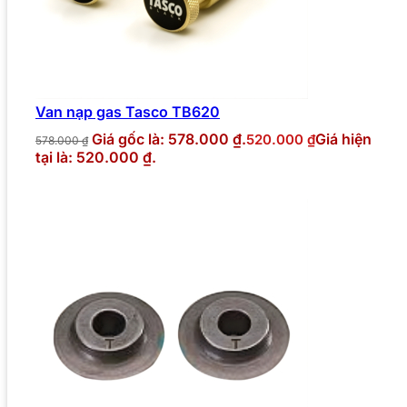
Van nạp gas Tasco TB620
Giá gốc là: 578.000 ₫.
Giá hiện
520.000
₫
578.000
₫
tại là: 520.000 ₫.