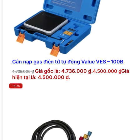
Cân nạp gas điện tử tự động Value VES – 100B
Giá gốc là: 4.736.000 ₫.
Giá
4.500.000
₫
4.736.000
₫
hiện tại là: 4.500.000 ₫.
-10%