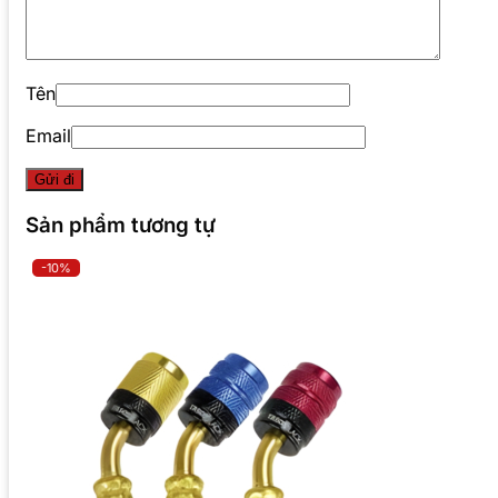
Tên
Email
Sản phẩm tương tự
-10%