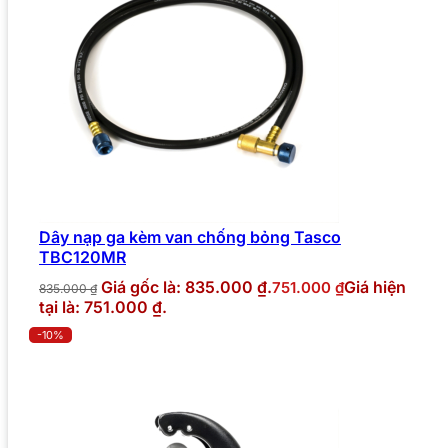
Dây nạp ga kèm van chống bỏng Tasco
TBC120MR
Giá gốc là: 835.000 ₫.
Giá hiện
751.000
₫
835.000
₫
tại là: 751.000 ₫.
-10%