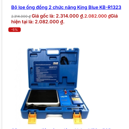
Bộ loe ống đồng 2 chức năng King Blue KB-R1323
Giá gốc là: 2.314.000 ₫.
Giá
2.082.000
₫
2.314.000
₫
hiện tại là: 2.082.000 ₫.
-5%