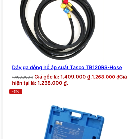
Dây ga đồng hồ áp suất Tasco TB120RS-Hose
Giá gốc là: 1.409.000 ₫.
Giá
1.268.000
₫
1.409.000
₫
hiện tại là: 1.268.000 ₫.
-5%