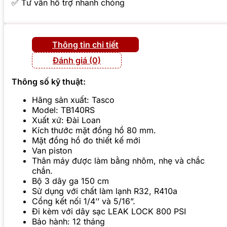
✅ Tư vấn hỗ trợ nhanh chóng
Thông tin chi tiết
Đánh giá (0)
Thông số kỹ thuật:
Hãng sản xuất: Tasco
Model: TB140RS
Xuất xứ: Đài Loan
Kích thước mặt đồng hồ 80 mm.
Mặt đồng hồ đo thiết kế mới
Van piston
Thân máy được làm bằng nhôm, nhẹ và chắc
chắn.
Bộ 3 dây ga 150 cm
Sử dụng với chất làm lạnh R32, R410a
Cổng kết nối 1/4’’ và 5/16”.
Đi kèm với dây sạc LEAK LOCK 800 PSI
Bảo hành: 12 tháng