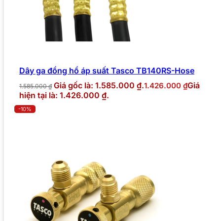
Dây ga đồng hồ áp suất Tasco TB140RS-Hose
Giá gốc là: 1.585.000 ₫.
Giá
1.426.000
₫
1.585.000
₫
hiện tại là: 1.426.000 ₫.
-10%