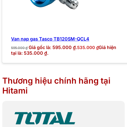
Van nạp gas Tasco TB120SM-QCL4
Giá gốc là: 595.000 ₫.
Giá hiện
535.000
₫
595.000
₫
tại là: 535.000 ₫.
Thương hiệu chính hãng tại
Hitami