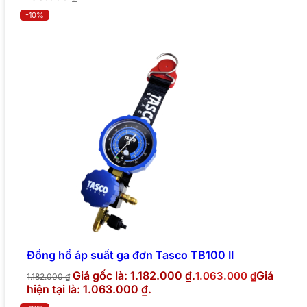
-10%
Đồng hồ áp suất ga đơn Tasco TB100 II
Giá gốc là: 1.182.000 ₫.
Giá
1.063.000
₫
1.182.000
₫
hiện tại là: 1.063.000 ₫.