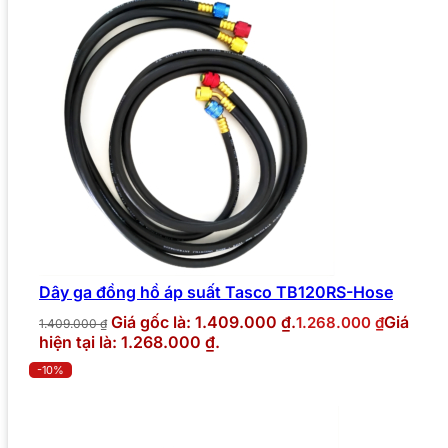
Dây ga đồng hồ áp suất Tasco TB120RS-Hose
Giá gốc là: 1.409.000 ₫.
Giá
1.268.000
₫
1.409.000
₫
hiện tại là: 1.268.000 ₫.
-10%