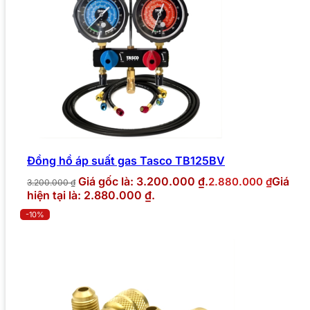
Đồng hồ áp suất gas Tasco TB125BV
Giá gốc là: 3.200.000 ₫.
Giá
2.880.000
₫
3.200.000
₫
hiện tại là: 2.880.000 ₫.
-10%