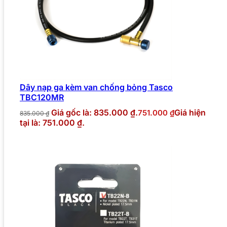
Dây nạp ga kèm van chống bỏng Tasco
TBC120MR
Giá gốc là: 835.000 ₫.
Giá hiện
751.000
₫
835.000
₫
tại là: 751.000 ₫.