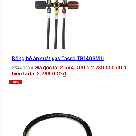
Đồng hồ áp suất gas Tasco TB140SM II
Giá gốc là: 2.544.000 ₫.
Giá
2.289.000
₫
2.544.000
₫
hiện tại là: 2.289.000 ₫.
-10%