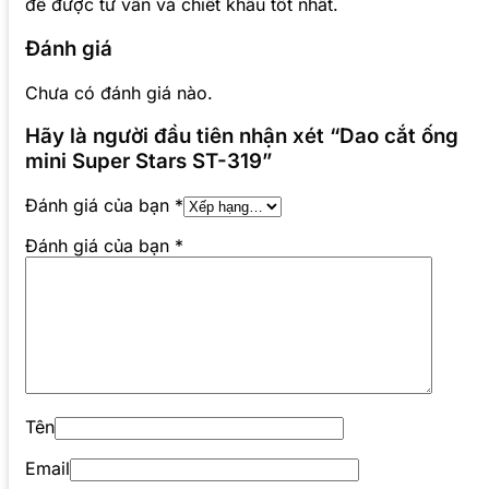
để được tư vấn và chiết khấu tốt nhất.
Đánh giá
Chưa có đánh giá nào.
Hãy là người đầu tiên nhận xét “Dao cắt ống
mini Super Stars ST-319”
Đánh giá của bạn
*
Đánh giá của bạn
*
Tên
Email