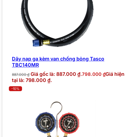
Dây nạp ga kèm van chống bỏng Tasco
TBC140MR
Giá gốc là: 887.000 ₫.
Giá hiện
798.000
₫
887.000
₫
tại là: 798.000 ₫.
-10%