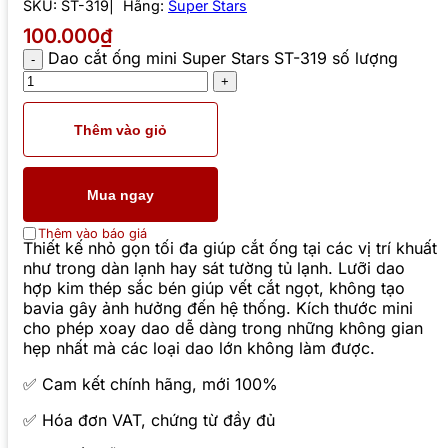
SKU:
ST-319
Hãng:
Super Stars
100.000₫
Dao cắt ống mini Super Stars ST-319 số lượng
Thêm vào giỏ
Mua ngay
Thêm vào báo giá
Thiết kế nhỏ gọn tối đa giúp cắt ống tại các vị trí khuất
như trong dàn lạnh hay sát tường tủ lạnh. Lưỡi dao
hợp kim thép sắc bén giúp vết cắt ngọt, không tạo
bavia gây ảnh hưởng đến hệ thống. Kích thước mini
cho phép xoay dao dễ dàng trong những không gian
hẹp nhất mà các loại dao lớn không làm được.
✅ Cam kết chính hãng, mới 100%
✅ Hóa đơn VAT, chứng từ đầy đủ