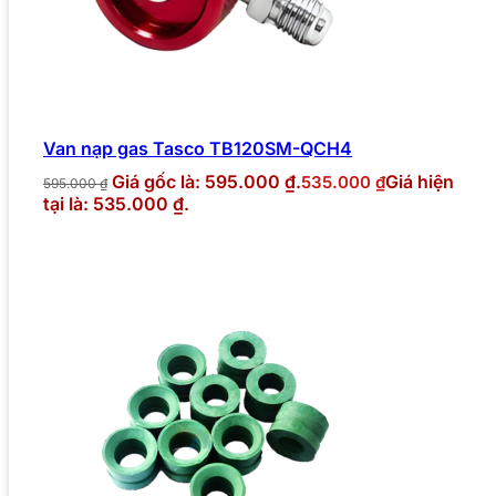
Van nạp gas Tasco TB120SM-QCH4
Giá gốc là: 595.000 ₫.
Giá hiện
535.000
₫
595.000
₫
tại là: 535.000 ₫.