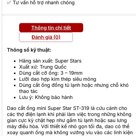
✅ Tư vấn hỗ trợ nhanh chóng
Thông tin chi tiết
Đánh giá (0)
Thông số kỹ thuật:
Hãng sản xuất: Super Stars
Xuất xứ: Trung Quốc
Dùng cắt cỡ ống: 3 – 19mm
Lưỡi dao hợp kim thép siêu mỏng
Dùng cắt ống đồng tủ lạnh hoặc nhưng chỗ khó
thao tác
Lưu ý: Không bảo hành
Dao cắt ống mini Super Star ST-319 là cứu cánh cho
các thợ điện lạnh khi phải làm việc trong những không
gian cực kỳ chật hẹp như gầm tủ lạnh hoặc sau lưng
máy điều hòa. Với thiết kế nhỏ gọn tối đa, dao có thể
xoay quanh ống mà không vướng víu vào các linh kiện