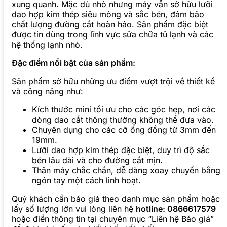
xung quanh. Mặc dù nhỏ nhưng máy vẫn sở hữu lưỡi
dao hợp kim thép siêu mỏng và sắc bén, đảm bảo
chất lượng đường cắt hoàn hảo. Sản phẩm đặc biệt
được tin dùng trong lĩnh vực sửa chữa tủ lạnh và các
hệ thống lạnh nhỏ.
Đặc điểm nổi bật của sản phẩm:
Sản phẩm sở hữu những ưu điểm vượt trội về thiết kế
và công năng như:
Kích thước mini tối ưu cho các góc hẹp, nơi các
dòng dao cắt thông thường không thể đưa vào.
Chuyên dụng cho các cỡ ống đồng từ 3mm đến
19mm.
Lưỡi dao hợp kim thép đặc biệt, duy trì độ sắc
bén lâu dài và cho đường cắt mịn.
Thân máy chắc chắn, dễ dàng xoay chuyển bằng
ngón tay một cách linh hoạt.
Quý khách cần báo giá theo danh mục sản phẩm hoặc
lấy số lượng lớn vui lòng liên hệ
hotline: 0866617579
hoặc điền thông tin tại chuyên mục “Liên hệ Báo giá”