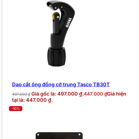
Dao cắt ống đồng cỡ trung Tasco TB30T
Giá gốc là: 497.000 ₫.
Giá hiện
447.000
₫
497.000
₫
tại là: 447.000 ₫.
-10%