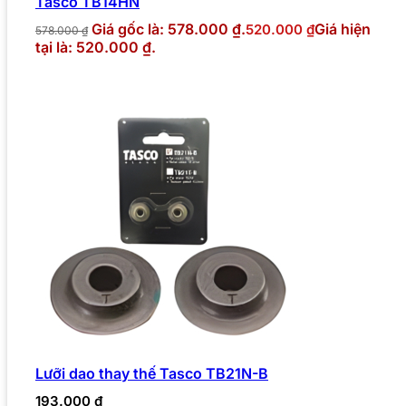
Tasco TB14HN
Giá gốc là: 578.000 ₫.
Giá hiện
520.000
₫
578.000
₫
tại là: 520.000 ₫.
Lưỡi dao thay thế Tasco TB21N-B
193.000
₫