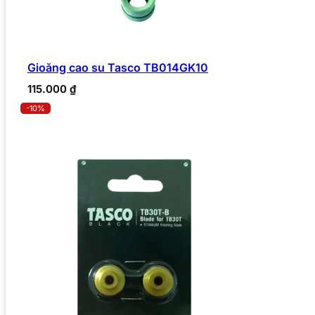
Gioăng cao su Tasco TB014GK10
115.000
₫
-10%