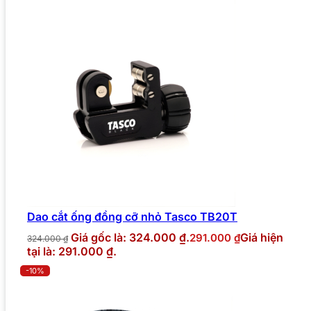
Dao cắt ống đồng cỡ nhỏ Tasco TB20T
Giá gốc là: 324.000 ₫.
Giá hiện
291.000
₫
324.000
₫
tại là: 291.000 ₫.
-10%