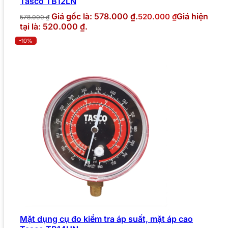
Tasco TB12LN
Giá gốc là: 578.000 ₫.
Giá hiện
520.000
₫
578.000
₫
tại là: 520.000 ₫.
-10%
Mặt dụng cụ đo kiểm tra áp suất, mặt áp cao