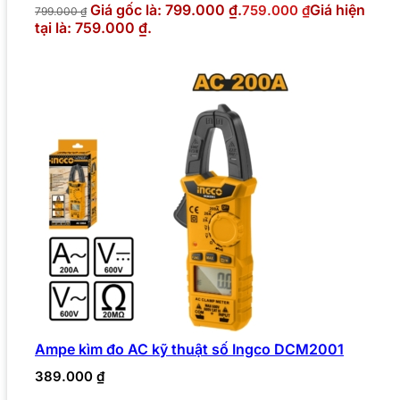
Giá gốc là: 799.000 ₫.
Giá hiện
759.000
₫
799.000
₫
tại là: 759.000 ₫.
Ampe kìm đo AC kỹ thuật số Ingco DCM2001
389.000
₫