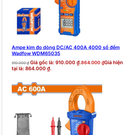
Ampe kìm đo dòng DC/AC 400A 4000 số đếm
Wadfow WDM65035
Giá gốc là: 910.000 ₫.
Giá hiện
864.000
₫
910.000
₫
tại là: 864.000 ₫.