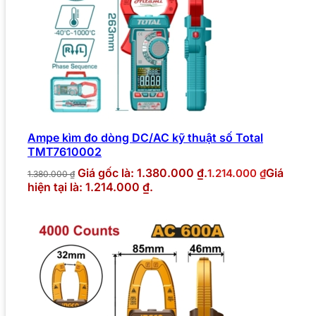
Ampe kìm đo dòng DC/AC kỹ thuật số Total
TMT7610002
Giá gốc là: 1.380.000 ₫.
Giá
1.214.000
₫
1.380.000
₫
hiện tại là: 1.214.000 ₫.