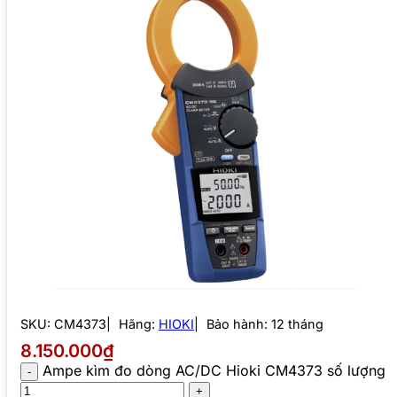
SKU:
CM4373
Hãng:
HIOKI
Bảo hành: 12 tháng
8.150.000₫
Ampe kìm đo dòng AC/DC Hioki CM4373 số lượng