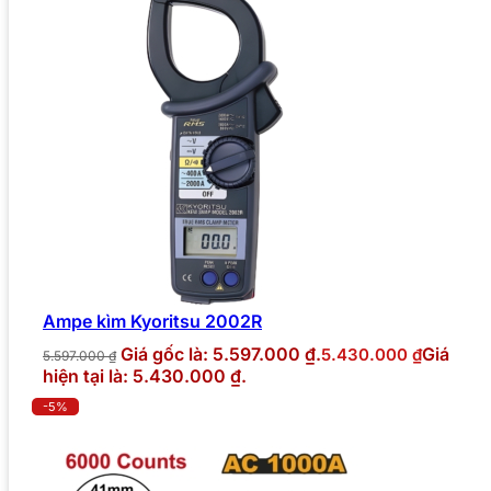
Ampe kìm Kyoritsu 2002R
Giá gốc là: 5.597.000 ₫.
Giá
5.430.000
₫
5.597.000
₫
hiện tại là: 5.430.000 ₫.
-5%