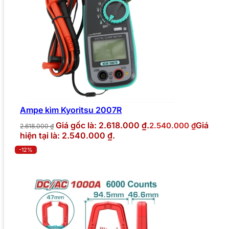
Ampe kìm Kyoritsu 2007R
Giá gốc là: 2.618.000 ₫.
Giá
2.540.000
₫
2.618.000
₫
hiện tại là: 2.540.000 ₫.
-12%