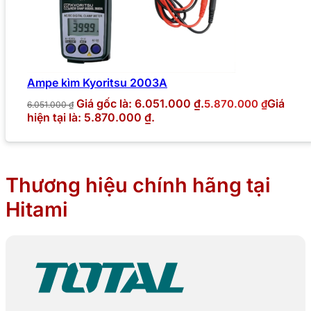
Ampe kìm Kyoritsu 2003A
Giá gốc là: 6.051.000 ₫.
Giá
5.870.000
₫
6.051.000
₫
hiện tại là: 5.870.000 ₫.
Thương hiệu chính hãng tại
Hitami