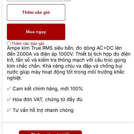
Thêm vào giỏ
Mua ngay
Thêm vào báo giá
Ampe kìm True RMS siêu bền, đo dòng AC+DC lên
đến 2000A và điện áp 1000V. Thiết bị tích hợp đo điện
trở, tần số và kiểm tra thông mạch với cấu trúc gọng
kìm chắc chắn. Khả năng chịu va đập và chống bụi
nước giúp máy hoạt động tốt trong môi trường khắc
nghiệt.
✅ Cam kết chính hãng, mới 100%
✅ Hóa đơn VAT, chứng từ đầy đủ
✅ Tư vấn hỗ trợ nhanh chóng