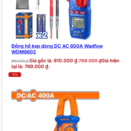
Đồng hồ kẹp dòng DC AC 600A Wadfow
WDM8602
Giá gốc là: 810.000 ₫.
Giá hiện
769.000
₫
810.000
₫
tại là: 769.000 ₫.
-5%