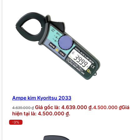
Ampe kìm Kyoritsu 2033
Giá gốc là: 4.639.000 ₫.
Giá
4.500.000
₫
4.639.000
₫
hiện tại là: 4.500.000 ₫.
-3%