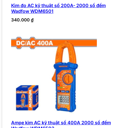
Kìm đo AC kỹ thuật số 200A- 2000 số đếm
Wadfow WDM6501
340.000
₫
Ampe kìm AC kỹ thuật số 400A 2000 số đếm