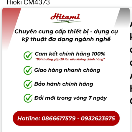
Hioki CM4373