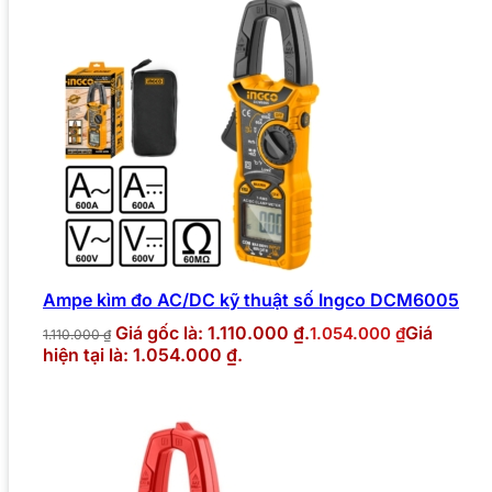
Ampe kìm đo AC/DC kỹ thuật số Ingco DCM6005
Giá gốc là: 1.110.000 ₫.
Giá
1.054.000
₫
1.110.000
₫
hiện tại là: 1.054.000 ₫.