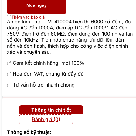
Mua ngay
Thêm vào báo giá
Ampe kìm Total TMT410004 hiển thị 6000 số đếm, đo
dòng AC đến 1000A, điện áp DC đến 1000V, AC đến
750V, điện trở đến 60MΩ, điện dung đến 100mF và tần
số đến 10kHz. Tích hợp chức năng lưu dữ liệu, đèn
nền và đèn flash, thích hợp cho công việc điện chính
xác và chuyên sâu.
✅ Cam kết chính hãng, mới 100%
✅ Hóa đơn VAT, chứng từ đầy đủ
✅ Tư vấn hỗ trợ nhanh chóng
Thông tin chi tiết
Đánh giá (0)
Thông số kỹ thuật: