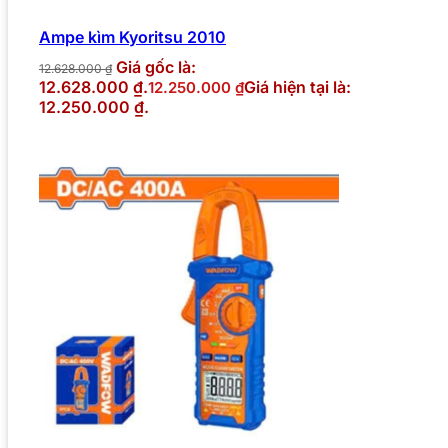
Ampe kìm Kyoritsu 2010
Giá gốc là:
12.628.000
₫
12.628.000 ₫.
Giá hiện tại là:
12.250.000
₫
12.250.000 ₫.