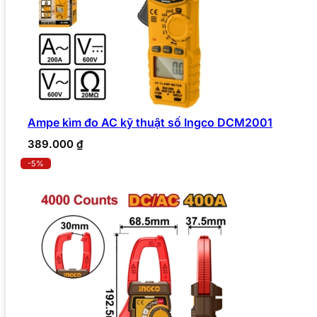
Ampe kìm đo AC kỹ thuật số Ingco DCM2001
389.000
₫
-5%