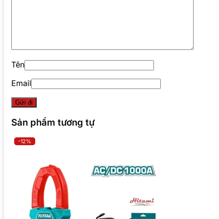
Tên
Email
Sản phẩm tương tự
-12%