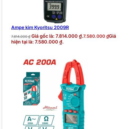
Ampe kìm Kyoritsu 2009R
Giá gốc là: 7.814.000 ₫.
Giá
7.580.000
₫
7.814.000
₫
hiện tại là: 7.580.000 ₫.