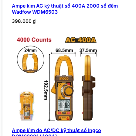
Ampe kìm AC kỹ thuật số 400A 2000 số đếm
Wadfow WDM6503
398.000
₫
Ampe kìm đo AC/DC kỹ thuật số Ingco