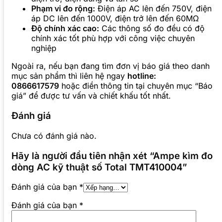
Phạm vi đo rộng:
Điện áp AC lên đến 750V, điện
áp DC lên đến 1000V, điện trở lên đến 60MΩ
Độ chính xác cao:
Các thông số đo đều có độ
chính xác tốt phù hợp với công việc chuyên
nghiệp
Ngoài ra, nếu bạn đang tìm đơn vị báo giá theo danh
mục sản phẩm thì liên hệ ngay
hotline:
0866617579
hoặc điền thông tin tại chuyên mục “Báo
giá” để được tư vấn và chiết khấu tốt nhất.
Đánh giá
Chưa có đánh giá nào.
Hãy là người đầu tiên nhận xét “Ampe kìm đo
dòng AC kỹ thuật số Total TMT410004”
Đánh giá của bạn
*
Đánh giá của bạn
*