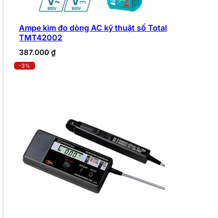
Ampe kìm đo dòng AC kỹ thuật số Total
TMT42002
387.000
₫
-3%