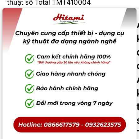
thuật số Total TMT410004