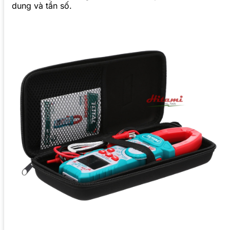
dung và tần số.