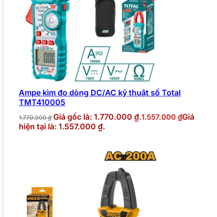
Ampe kìm đo dòng DC/AC kỹ thuật số Total
TMT410005
Giá gốc là: 1.770.000 ₫.
Giá
1.557.000
₫
1.770.000
₫
hiện tại là: 1.557.000 ₫.