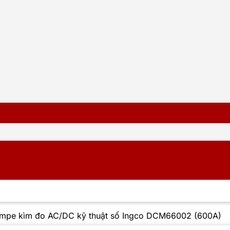
mpe kìm đo AC/DC kỹ thuật số Ingco DCM66002 (600A)