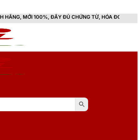
 100%, ĐẦY ĐỦ CHỨNG TỪ, HÓA ĐƠN VAT