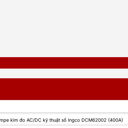
mpe kìm đo AC/DC kỹ thuật số Ingco DCM62002 (400A)