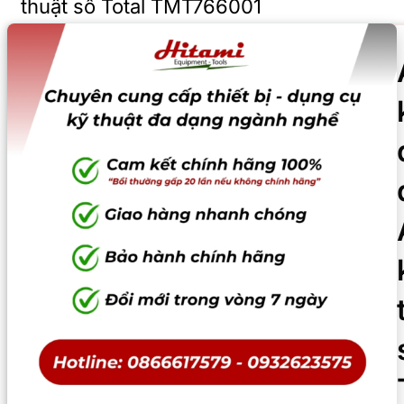
thuật số Total TMT766001