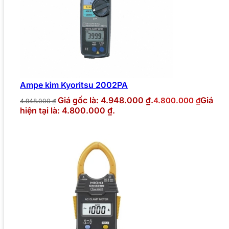
Ampe kìm Kyoritsu 2002PA
Giá gốc là: 4.948.000 ₫.
Giá
4.800.000
₫
4.948.000
₫
hiện tại là: 4.800.000 ₫.