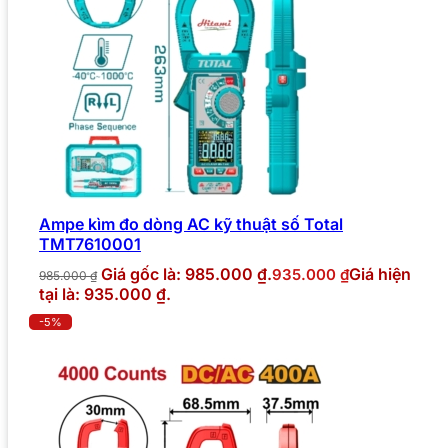
Ampe kìm đo dòng AC kỹ thuật số Total
TMT7610001
Giá gốc là: 985.000 ₫.
Giá hiện
935.000
₫
985.000
₫
tại là: 935.000 ₫.
-5%