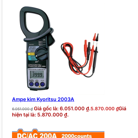
Ampe kìm Kyoritsu 2003A
Giá gốc là: 6.051.000 ₫.
Giá
5.870.000
₫
6.051.000
₫
hiện tại là: 5.870.000 ₫.