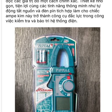
đọc các giá trị đo một cách chính xác. Thiết kế nhỏ
gọn, tiện lợi cùng các tính năng thông minh như tự
động tắt nguồn và đèn pin tích hợp làm cho chiếc
ampe kìm này trở thành công cụ đắc lực trong công
việc kiểm tra và bảo trì hệ thống điện.