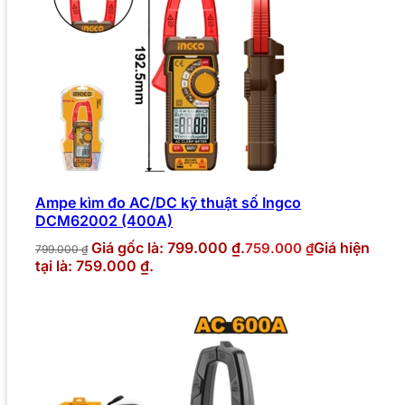
Ampe kìm đo AC/DC kỹ thuật số Ingco
DCM62002 (400A)
Giá gốc là: 799.000 ₫.
Giá hiện
759.000
₫
799.000
₫
tại là: 759.000 ₫.