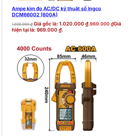
Ampe kìm đo AC/DC kỹ thuật số Ingco
DCM66002 (600A)
Giá gốc là: 1.020.000 ₫.
Giá
969.000
₫
1.020.000
₫
hiện tại là: 969.000 ₫.