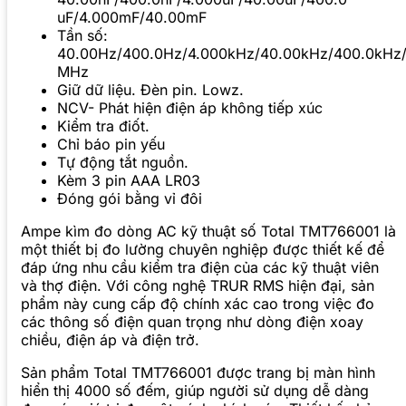
uF/4.000mF/40.00mF
Tần số:
40.00Hz/400.0Hz/4.000kHz/40.00kHz/400.0kHz
MHz
Giữ dữ liệu. Đèn pin. Lowz.
NCV- Phát hiện điện áp không tiếp xúc
Kiểm tra điốt.
Chỉ báo pin yếu
Tự động tắt nguồn.
Kèm 3 pin AAA LR03
Đóng gói bằng vỉ đôi
Ampe kìm đo dòng AC kỹ thuật số Total TMT766001 là
một thiết bị đo lường chuyên nghiệp được thiết kế để
đáp ứng nhu cầu kiểm tra điện của các kỹ thuật viên
và thợ điện. Với công nghệ TRUR RMS hiện đại, sản
phẩm này cung cấp độ chính xác cao trong việc đo
các thông số điện quan trọng như dòng điện xoay
chiều, điện áp và điện trở.
Sản phẩm Total TMT766001 được trang bị màn hình
hiển thị 4000 số đếm, giúp người sử dụng dễ dàng