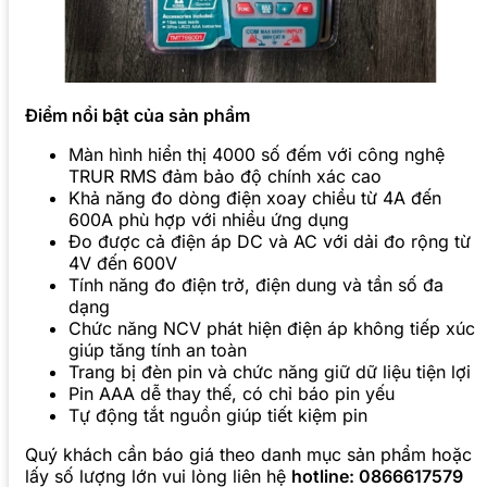
Điểm nổi bật của sản phẩm
Màn hình hiển thị 4000 số đếm với công nghệ
TRUR RMS đảm bảo độ chính xác cao
Khả năng đo dòng điện xoay chiều từ 4A đến
600A phù hợp với nhiều ứng dụng
Đo được cả điện áp DC và AC với dải đo rộng từ
4V đến 600V
Tính năng đo điện trở, điện dung và tần số đa
dạng
Chức năng NCV phát hiện điện áp không tiếp xúc
giúp tăng tính an toàn
Trang bị đèn pin và chức năng giữ dữ liệu tiện lợi
Pin AAA dễ thay thế, có chỉ báo pin yếu
Tự động tắt nguồn giúp tiết kiệm pin
Quý khách cần báo giá theo danh mục sản phẩm hoặc
lấy số lượng lớn vui lòng liên hệ
hotline: 0866617579