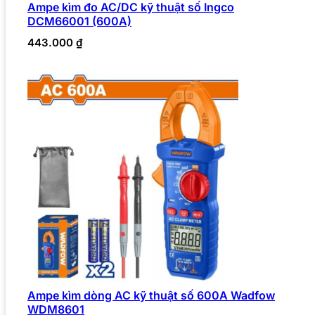
Ampe kìm đo AC/DC kỹ thuật số Ingco
DCM66001 (600A)
443.000
₫
Ampe kìm dòng AC kỹ thuật số 600A Wadfow
WDM8601