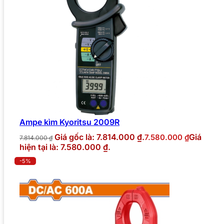
Ampe kìm Kyoritsu 2009R
Giá gốc là: 7.814.000 ₫.
Giá
7.580.000
₫
7.814.000
₫
hiện tại là: 7.580.000 ₫.
-5%