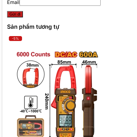
Email
Sản phẩm tương tự
-5%