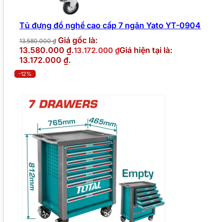
Tủ đựng đồ nghề cao cấp 7 ngăn Yato YT-0904
Giá gốc là:
13.580.000
₫
13.580.000 ₫.
Giá hiện tại là:
13.172.000
₫
13.172.000 ₫.
-12%