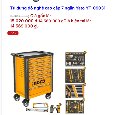
Tủ đựng đồ nghề cao cấp 7 ngăn Yato YT-09031
Giá gốc là:
15.020.000
₫
15.020.000 ₫.
Giá hiện tại là:
14.569.000
₫
14.569.000 ₫.
-5%