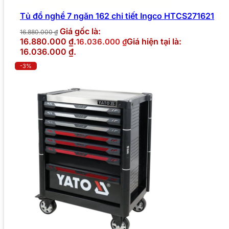
Tủ đồ nghề 7 ngăn 162 chi tiết Ingco HTCS271621
Giá gốc là:
16.880.000
₫
16.880.000 ₫.
Giá hiện tại là:
16.036.000
₫
16.036.000 ₫.
-3%