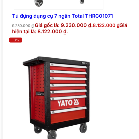
Tủ đựng dụng cụ 7 ngăn Total THRC01071
Giá gốc là: 9.230.000 ₫.
Giá
8.122.000
₫
9.230.000
₫
hiện tại là: 8.122.000 ₫.
-3%