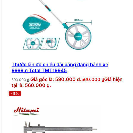
Thước lăn đo chiều dài bằng dạng bánh xe
9999m Total TMT19945
Giá gốc là: 590.000 ₫.
Giá hiện
560.000
₫
590.000
₫
tại là: 560.000 ₫.
-18%