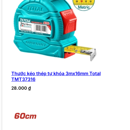
Thước kéo thép tự khóa 3mx16mm Total
TMT37316
28.000
₫