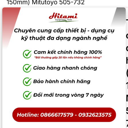
150mm) Mitutoyo 505-732