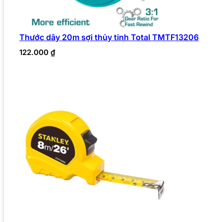
Thước dây 20m sợi thủy tinh Total TMTF13206
122.000
₫