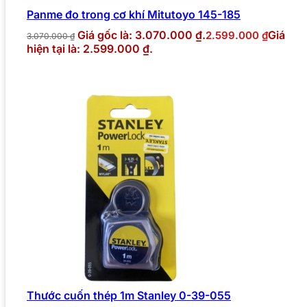
Panme đo trong cơ khí Mitutoyo 145-185
Giá gốc là: 3.070.000 ₫.
Giá
2.599.000
₫
3.070.000
₫
hiện tại là: 2.599.000 ₫.
Thước cuốn thép 1m Stanley 0-39-055