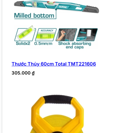
Thước Thủy 60cm Total TMT221606
305.000
₫