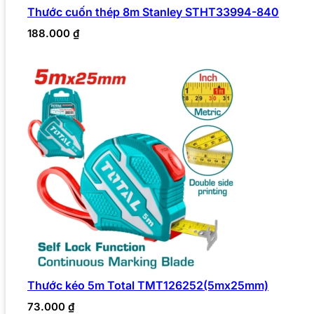
Thước cuốn thép 8m Stanley STHT33994-840
188.000
₫
Thước kéo 5m Total TMT126252(5mx25mm)
73.000
₫