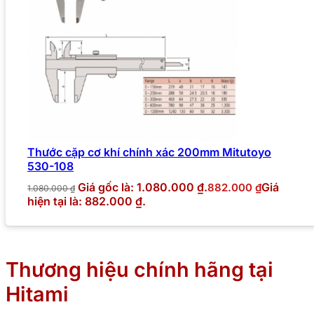
Thước cặp cơ khí chính xác 200mm Mitutoyo
530-108
Giá gốc là: 1.080.000 ₫.
Giá
882.000
₫
1.080.000
₫
hiện tại là: 882.000 ₫.
Thương hiệu chính hãng tại
Hitami