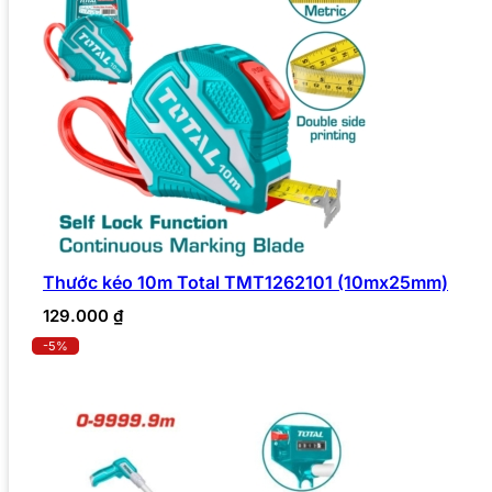
Thước kéo 10m Total TMT1262101 (10mx25mm)
129.000
₫
-5%