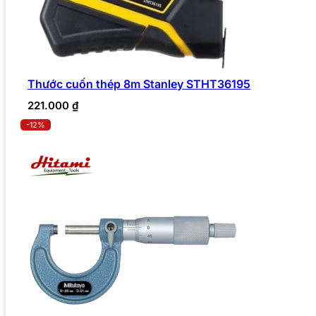
Thước cuốn thép 8m Stanley STHT36195
221.000
₫
-12%