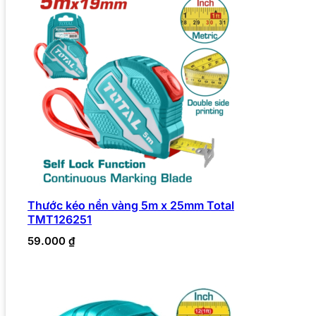
Thước kéo nền vàng 5m x 25mm Total
TMT126251
59.000
₫