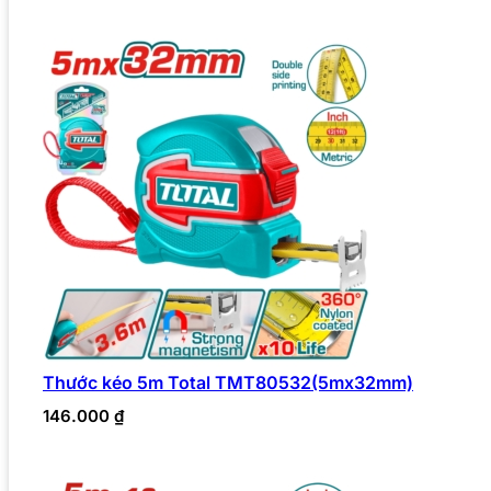
Thước kéo 5m Total TMT80532(5mx32mm)
146.000
₫