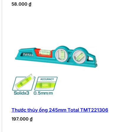
58.000
₫
Thước thủy ống 245mm Total TMT221306
197.000
₫