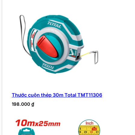
Thước cuộn thép 30m Total TMT11306
198.000
₫