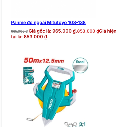
Panme đo ngoài Mitutoyo 103-138
Giá gốc là: 965.000 ₫.
Giá hiện
853.000
₫
965.000
₫
tại là: 853.000 ₫.