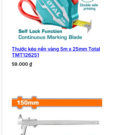
Thước kéo nền vàng 5m x 25mm Total
TMT126251
59.000
₫