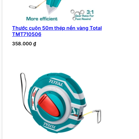
Thước cuộn 50m thép nền vàng Total
TMT710506
358.000
₫