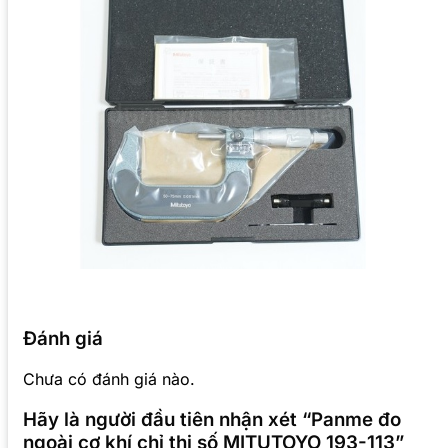
Đánh giá
Chưa có đánh giá nào.
Hãy là người đầu tiên nhận xét “Panme đo
ngoài cơ khí chỉ thị số MITUTOYO 193-113”