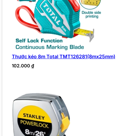
Thước kéo 8m Total TMT126281(8mx25mm)
102.000
₫