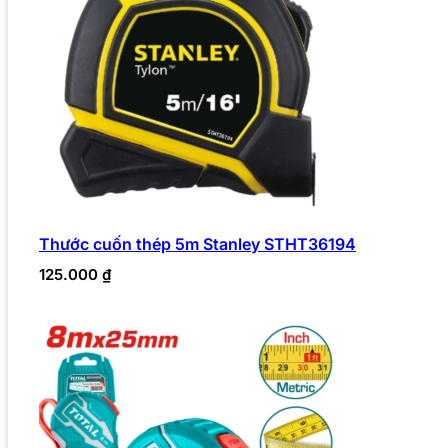
Thước cuốn thép 5m Stanley STHT36194
125.000
₫