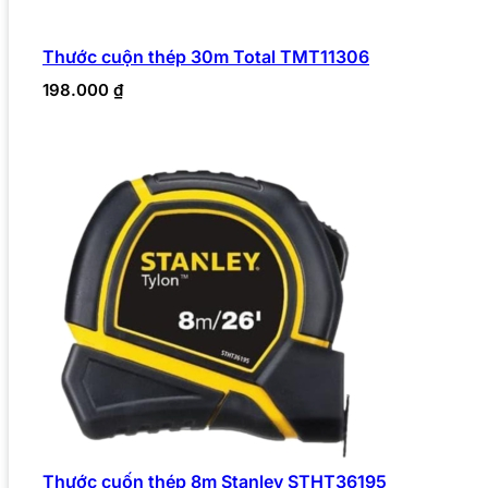
Thước cuộn thép 30m Total TMT11306
198.000
₫
Thước cuốn thép 8m Stanley STHT36195