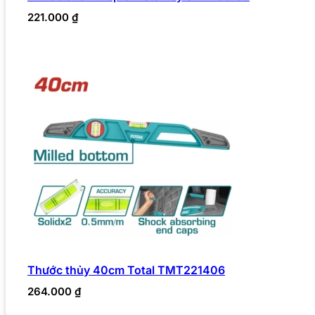
221.000
₫
Thước thủy 40cm Total TMT221406
264.000
₫