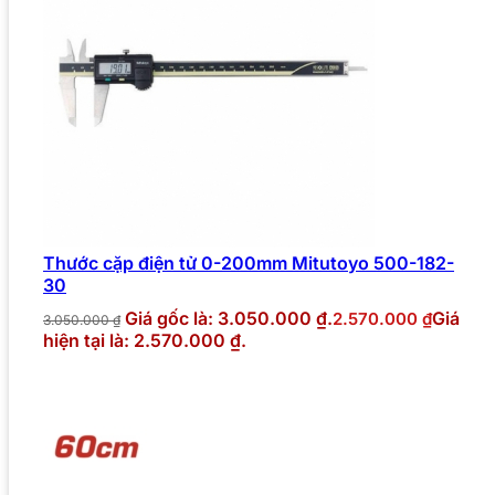
Thước cặp điện tử 0-200mm Mitutoyo 500-182-
30
Giá gốc là: 3.050.000 ₫.
Giá
2.570.000
₫
3.050.000
₫
hiện tại là: 2.570.000 ₫.