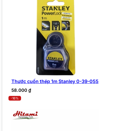
Thước cuốn thép 1m Stanley 0-39-055
58.000
₫
-16%