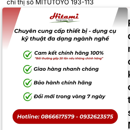
chỉ thị số MITUTOYO 193-113