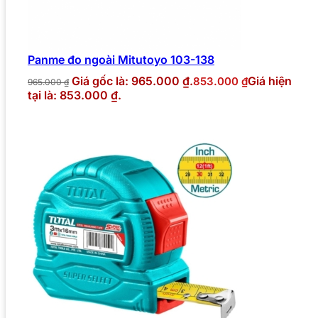
Panme đo ngoài Mitutoyo 103-138
Giá gốc là: 965.000 ₫.
Giá hiện
853.000
₫
965.000
₫
tại là: 853.000 ₫.