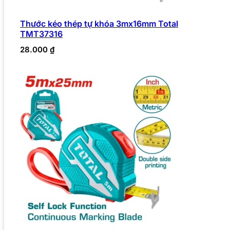
Thước kéo thép tự khóa 3mx16mm Total
TMT37316
28.000
₫