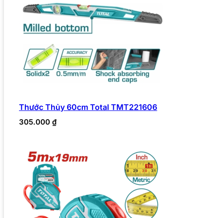
Thước Thủy 60cm Total TMT221606
305.000
₫