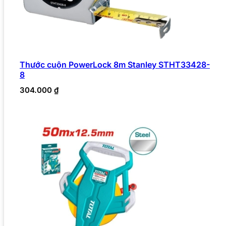
Thước cuộn PowerLock 8m Stanley STHT33428-
8
304.000
₫