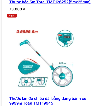
Thước kéo 5m Total TMT126252(5mx25mm)
73.000
₫
-5%
Thước lăn đo chiều dài bằng dạng bánh xe
9999m Total TMT19945