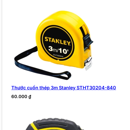
Thước cuốn thép 3m Stanley STHT30204-840
60.000
₫