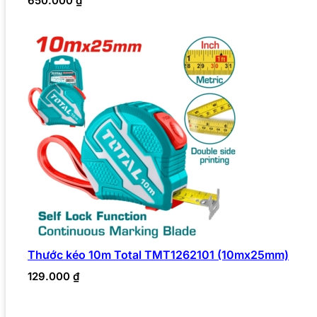
650.000
₫
Thước kéo 10m Total TMT1262101 (10mx25mm)
129.000
₫