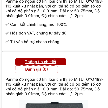
Panme đo ngoài cơ khí loại chỉ thị số MITUTOYO 193-
113 xuất xứ nhật bản, với chị thị số có bộ đếm số cơ
khí có độ phân giải: 0.01mm. Dải đo: 50-75mm, Độ
phân giải: 0.01mm, Độ chính xác: +/- 2µm.
✅ Cam kết chính hãng, mới 100%
✅ Hóa đơn VAT, chứng từ đầy đủ
✅ Tư vấn hỗ trợ nhanh chóng
Thông tin chi tiết
Đánh giá (0)
Panme đo ngoài cơ khí loại chỉ thị số MITUTOYO 193-
113 xuất xứ nhật bản, với chị thị số có bộ đếm số cơ
khí có độ phân giải: 0.01mm. Dải đo: 50-75mm, Độ
phân giải: 0.01mm, Độ chính xác: +/- 2µm.