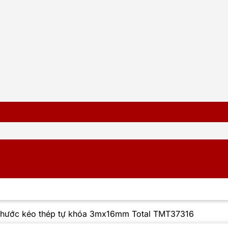
hước kéo thép tự khóa 3mx16mm Total TMT37316