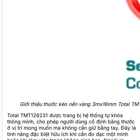
Giới thiệu thước kéo nền vàng 3mx16mm Total T
Total TMT126231 được trang bị hệ thống tự khóa
thông minh, cho phép người dùng cố định băng thước
ở vị trí mong muốn mà không cần giữ bằng tay. Đây là
tính năng đặc biệt hữu ích khi cần đo đạc một mình