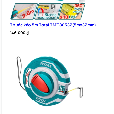
Thước kéo 5m Total TMT80532(5mx32mm)
146.000
₫