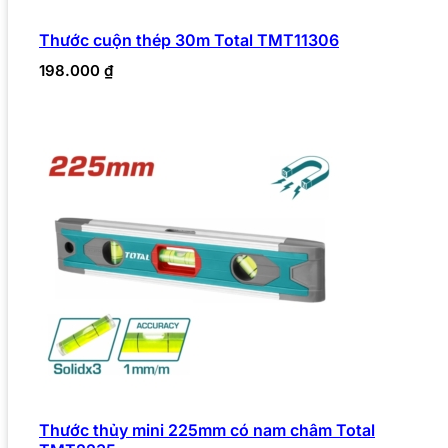
Thước cuộn thép 30m Total TMT11306
198.000
₫
Thước thủy mini 225mm có nam châm Total