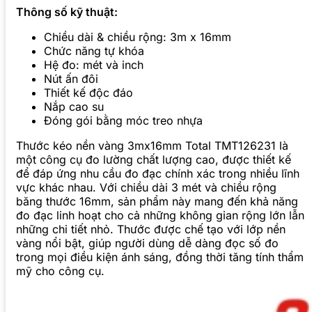
Thông số kỹ thuật:
Chiều dài & chiều rộng: 3m x 16mm
Chức năng tự khóa
Hệ đo: mét và inch
Nút ấn đôi
Thiết kế độc đáo
Nắp cao su
Đóng gói bằng móc treo nhựa
Thước kéo nền vàng 3mx16mm Total TMT126231 là
một công cụ đo lường chất lượng cao, được thiết kế
để đáp ứng nhu cầu đo đạc chính xác trong nhiều lĩnh
vực khác nhau. Với chiều dài 3 mét và chiều rộng
băng thước 16mm, sản phẩm này mang đến khả năng
đo đạc linh hoạt cho cả những không gian rộng lớn lẫn
những chi tiết nhỏ. Thước được chế tạo với lớp nền
vàng nổi bật, giúp người dùng dễ dàng đọc số đo
trong mọi điều kiện ánh sáng, đồng thời tăng tính thẩm
mỹ cho công cụ.