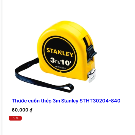
Thước cuốn thép 3m Stanley STHT30204-840
60.000
₫
-5%