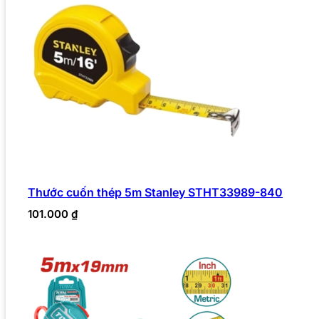
Thước cuốn thép 5m Stanley STHT33989-840
101.000
₫