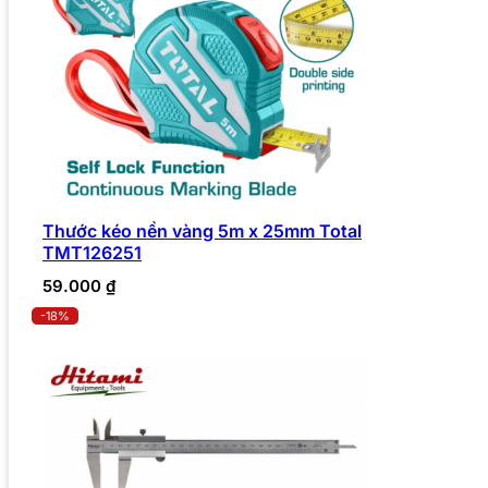
Thước kéo nền vàng 5m x 25mm Total
TMT126251
59.000
₫
-18%