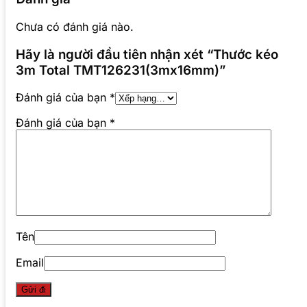
Chưa có đánh giá nào.
Hãy là người đầu tiên nhận xét “Thước kéo
3m Total TMT126231(3mx16mm)”
Đánh giá của bạn
*
Đánh giá của bạn
*
Tên
Email