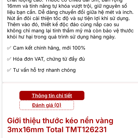
16mm và tính năng tự khóa vượt trội, giữ nguyên số
liệu bạn cần. Dễ dàng chuyển đổi giữa hệ mét và inch.
Nút ấn đôi cải thiện tốc độ và sự tiện lợi khi sử dụng.
Thêm vào đó, thiết kế độc đáo cùng nắp cao su
không chỉ mang lại tính thẩm mỹ mà còn bảo vệ thước
khỏi hư hại trong quá trình sử dụng hàng ngày.
✅ Cam kết chính hãng, mới 100%
✅ Hóa đơn VAT, chứng từ đầy đủ
✅ Tư vấn hỗ trợ nhanh chóng
Thông tin chi tiết
Đánh giá (0)
Giới thiệu thước kéo nền vàng
3mx16mm Total TMT126231