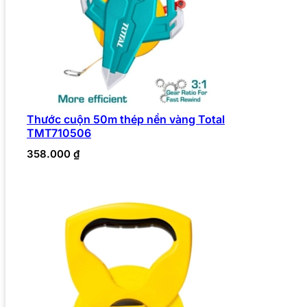
Thước cuộn 50m thép nền vàng Total
TMT710506
358.000
₫