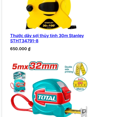
Thước dây sợi thủy tinh 30m Stanley
STHT34791-8
650.000
₫