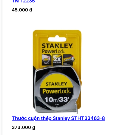
TMT2235
45.000
₫
Thước cuộn thép Stanley STHT33463-8
373.000
₫