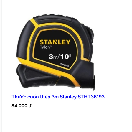
Thước cuốn thép 3m Stanley STHT36193
84.000
₫