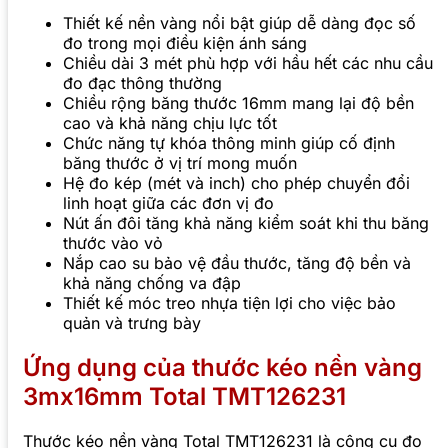
Thiết kế nền vàng nổi bật giúp dễ dàng đọc số
đo trong mọi điều kiện ánh sáng
Chiều dài 3 mét phù hợp với hầu hết các nhu cầu
đo đạc thông thường
Chiều rộng băng thước 16mm mang lại độ bền
cao và khả năng chịu lực tốt
Chức năng tự khóa thông minh giúp cố định
băng thước ở vị trí mong muốn
Hệ đo kép (mét và inch) cho phép chuyển đổi
linh hoạt giữa các đơn vị đo
Nút ấn đôi tăng khả năng kiểm soát khi thu băng
thước vào vỏ
Nắp cao su bảo vệ đầu thước, tăng độ bền và
khả năng chống va đập
Thiết kế móc treo nhựa tiện lợi cho việc bảo
quản và trưng bày
Ứng dụng của thước kéo nền vàng
3mx16mm Total TMT126231
Thước kéo nền vàng Total TMT126231 là công cụ đo