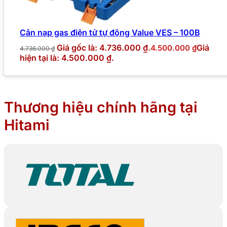
Cân nạp gas điện tử tự động Value VES – 100B
Giá gốc là: 4.736.000 ₫.
Giá
4.500.000
₫
4.736.000
₫
hiện tại là: 4.500.000 ₫.
Thương hiệu chính hãng tại
Hitami