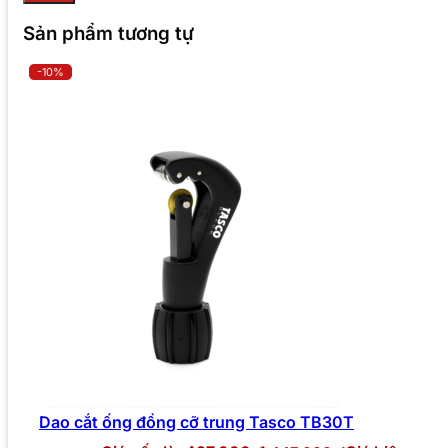
Sản phẩm tương tự
-10%
Dao cắt ống đồng cỡ trung Tasco TB30T