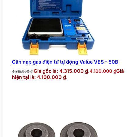
Cân nạp gas điện tử tự động Value VES – 50B
Giá gốc là: 4.315.000 ₫.
Giá
4.100.000
₫
4.315.000
₫
hiện tại là: 4.100.000 ₫.