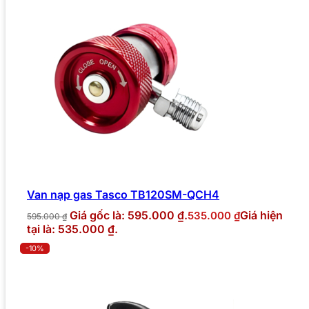
Van nạp gas Tasco TB120SM-QCH4
Giá gốc là: 595.000 ₫.
Giá hiện
535.000
₫
595.000
₫
tại là: 535.000 ₫.
-10%