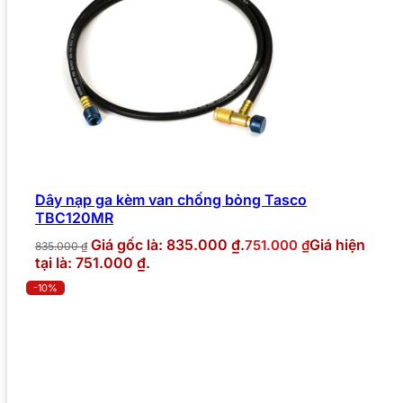
Dây nạp ga kèm van chống bỏng Tasco
TBC120MR
Giá gốc là: 835.000 ₫.
Giá hiện
751.000
₫
835.000
₫
tại là: 751.000 ₫.
-10%