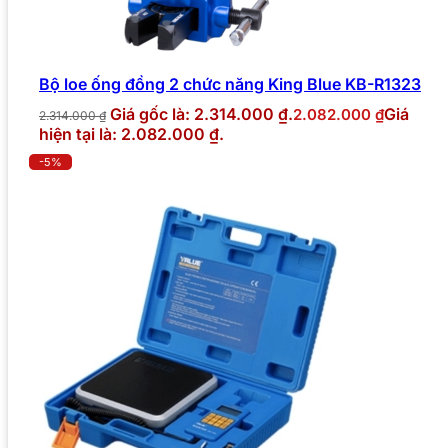
Bộ loe ống đồng 2 chức năng King Blue KB-R1323
Giá gốc là: 2.314.000 ₫.
Giá
2.082.000
₫
2.314.000
₫
hiện tại là: 2.082.000 ₫.
-5%