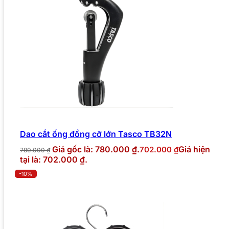
Dao cắt ống đồng cỡ lớn Tasco TB32N
Giá gốc là: 780.000 ₫.
Giá hiện
702.000
₫
780.000
₫
tại là: 702.000 ₫.
-10%