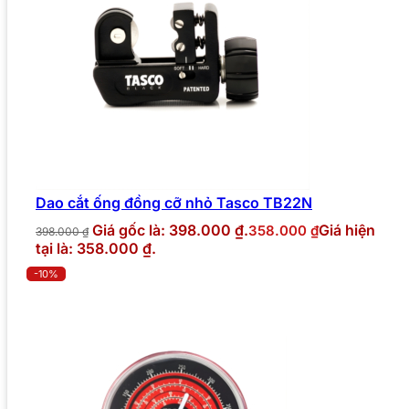
Dao cắt ống đồng cỡ nhỏ Tasco TB22N
Giá gốc là: 398.000 ₫.
Giá hiện
358.000
₫
398.000
₫
tại là: 358.000 ₫.
-10%