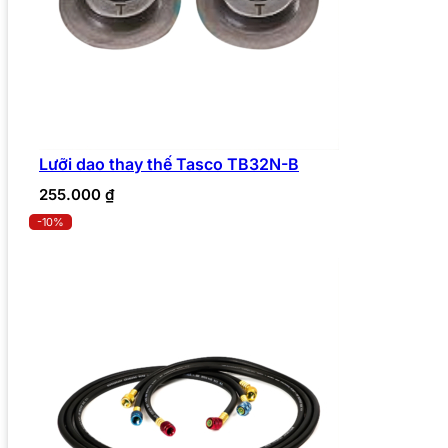
Lưỡi dao thay thế Tasco TB32N-B
255.000
₫
-10%