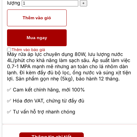
lượng
Thêm vào giỏ
Mua ngay
Thêm vào báo giá
Máy rửa áp lực chuyên dụng 80W, lưu lượng nước
4L/phút cho khả năng làm sạch sâu. Áp suất làm việc
0.7-1 MPA mạnh mẽ nhưng an toàn cho lá nhôm dàn
lạnh. Đi kèm đầy đủ bộ lọc, ống nước và súng xịt tiện
lợi. Sản phẩm gọn nhẹ (5kg), bảo hành 12 tháng.
✅ Cam kết chính hãng, mới 100%
✅ Hóa đơn VAT, chứng từ đầy đủ
✅ Tư vấn hỗ trợ nhanh chóng
Thông tin chi tiết