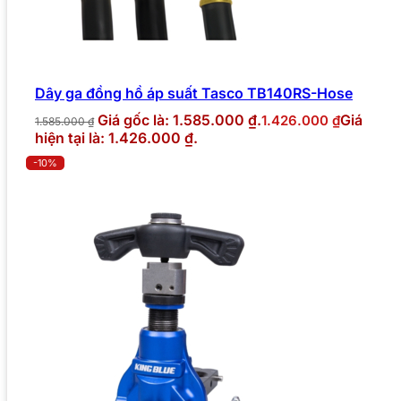
Dây ga đồng hồ áp suất Tasco TB140RS-Hose
Giá gốc là: 1.585.000 ₫.
Giá
1.426.000
₫
1.585.000
₫
hiện tại là: 1.426.000 ₫.
-10%