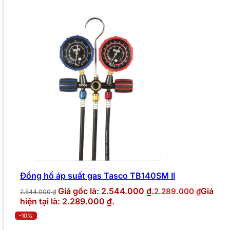
Đồng hồ áp suất gas Tasco TB140SM II
Giá gốc là: 2.544.000 ₫.
Giá
2.289.000
₫
2.544.000
₫
hiện tại là: 2.289.000 ₫.
-10%