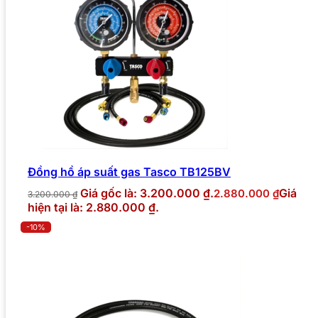
Đồng hồ áp suất gas Tasco TB125BV
Giá gốc là: 3.200.000 ₫.
Giá
2.880.000
₫
3.200.000
₫
hiện tại là: 2.880.000 ₫.
-10%