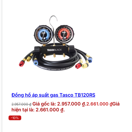
Đồng hồ áp suất gas Tasco TB120RS
Giá gốc là: 2.957.000 ₫.
Giá
2.661.000
₫
2.957.000
₫
hiện tại là: 2.661.000 ₫.
-10%