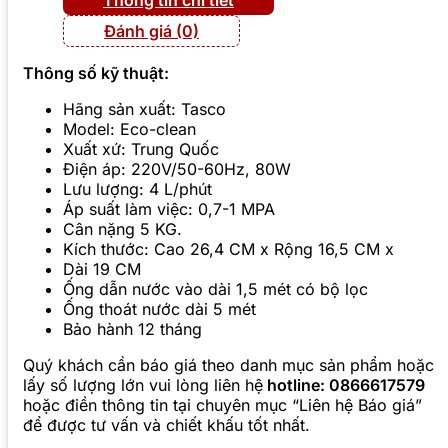
Đánh giá (0)
Thông số kỹ thuật:
Hãng sản xuất: Tasco
Model: Eco-clean
Xuất xứ: Trung Quốc
Điện áp: 220V/50-60Hz, 80W
Lưu lượng: 4 L/phút
Áp suất làm việc: 0,7-1 MPA
Cân nặng 5 KG.
Kích thước: Cao 26,4 CM x Rộng 16,5 CM x
Dài 19 CM
Ống dẫn nước vào dài 1,5 mét có bộ lọc
Ống thoát nước dài 5 mét
Bảo hành 12 tháng
Quý khách cần báo giá theo danh mục sản phẩm hoặc
lấy số lượng lớn vui lòng liên hệ
hotline: 0866617579
hoặc điền thông tin tại chuyên mục “Liên hệ Báo giá”
để được tư vấn và chiết khấu tốt nhất.