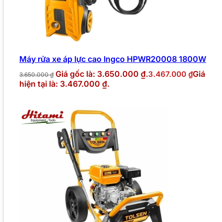
Máy rửa xe áp lực cao Ingco HPWR20008 1800W
Giá gốc là: 3.650.000 ₫.
Giá
3.467.000
₫
3.650.000
₫
hiện tại là: 3.467.000 ₫.