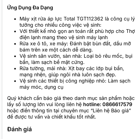
Ứng Dụng Đa Dạng
Máy xịt rửa áp lực Total TGT112362 là công cụ lý
tưởng cho nhiều công việc vệ sinh:
Với thiết kế nhỏ gọn an toán rất phù hợp cho Thợ
điện lạnh mang theo vệ sinh máy lạnh
Rửa xe ô tô, xe máy: Đánh bật bùn đất, dầu mỡ
bám trên xe một cách dễ dàng.
Vệ sinh sân vườn, sàn nhà: Loại bỏ rêu mốc, bụi
bẩn, làm sạch bề mặt cứng.
Rửa tường, mái nhà: Xịt bay các lớp bụi bẩn,
mạng nhện, giúp ngôi nhà luôn sạch đẹp.
Vệ sinh các thiết bị công nghiệp nhỏ: Làm sạch
máy móc, dụng cụ
Quý khách cần báo giá theo danh mục sản phẩm hoặc
lấy số lượng lớn vui lòng liên hệ
hotline: 0866617579
hoặc điền thông tin tại chuyên mục “Liên hệ Báo giá”
để được tư vấn và chiết khấu tốt nhất.
Đánh giá