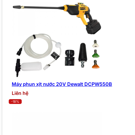
Máy phun xịt nước 20V Dewalt DCPW550B
Liên hệ
-18%