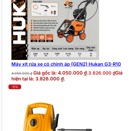
Máy xịt rửa xe có chỉnh áp (GEN2) Hukan G3-R10
Giá gốc là: 4.050.000 ₫.
Giá
3.826.000
₫
4.050.000
₫
hiện tại là: 3.826.000 ₫.
-5%