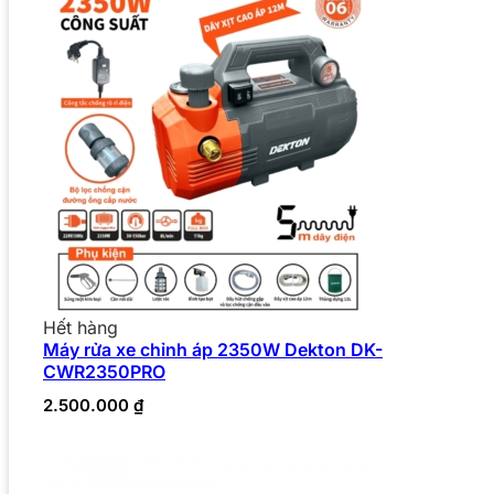
Hết hàng
Máy rửa xe chỉnh áp 2350W Dekton DK-
CWR2350PRO
2.500.000
₫