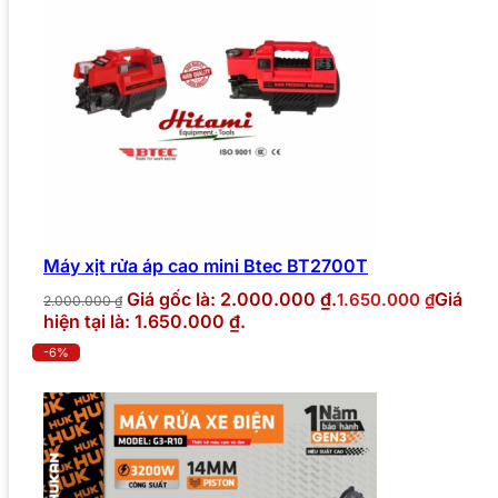
Máy xịt rửa áp cao mini Btec BT2700T
Giá gốc là: 2.000.000 ₫.
Giá
1.650.000
₫
2.000.000
₫
hiện tại là: 1.650.000 ₫.
-6%