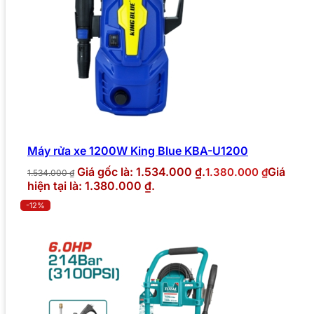
Máy rửa xe 1200W King Blue KBA-U1200
Giá gốc là: 1.534.000 ₫.
Giá
1.380.000
₫
1.534.000
₫
hiện tại là: 1.380.000 ₫.
-12%