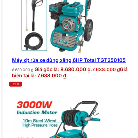
Máy xịt rửa xe dùng xăng 6HP Total TGT250105
Giá gốc là: 8.680.000 ₫.
Giá
7.638.000
₫
8.680.000
₫
hiện tại là: 7.638.000 ₫.
-12%