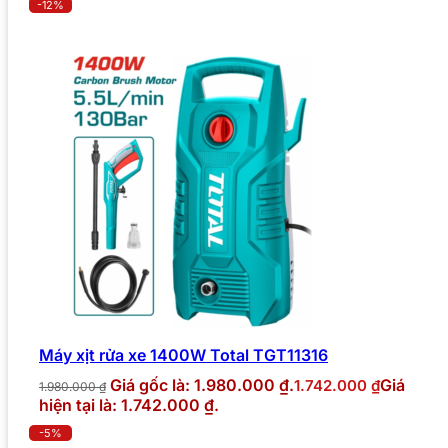
-12%
Máy xịt rửa xe 1400W Total TGT11316
Giá gốc là: 1.980.000 ₫.
Giá
1.742.000
₫
1.980.000
₫
hiện tại là: 1.742.000 ₫.
-5%