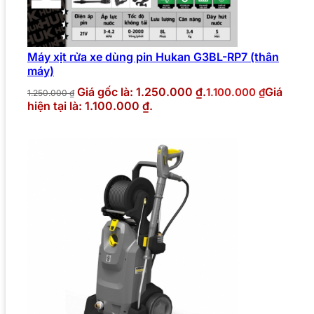
Máy xịt rửa xe dùng pin Hukan G3BL-RP7 (thân
máy)
Giá gốc là: 1.250.000 ₫.
Giá
1.100.000
₫
1.250.000
₫
hiện tại là: 1.100.000 ₫.