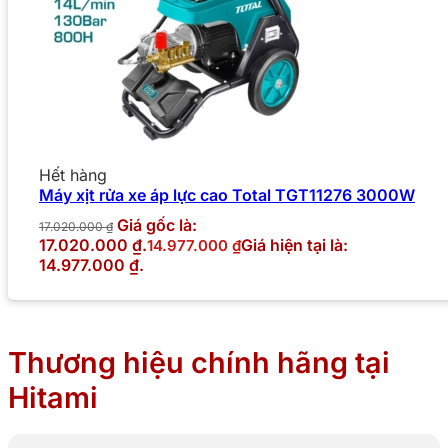
Hết hàng
Máy xịt rửa xe áp lực cao Total TGT11276 3000W
Giá gốc là:
17.020.000
₫
17.020.000 ₫.
Giá hiện tại là:
14.977.000
₫
14.977.000 ₫.
Thương hiệu chính hãng tại
Hitami