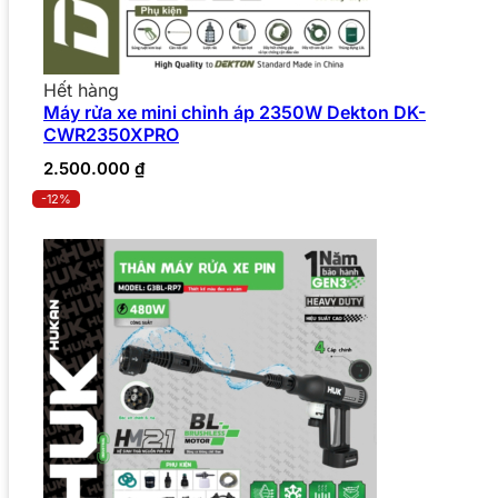
Hết hàng
Máy rửa xe mini chỉnh áp 2350W Dekton DK-
CWR2350XPRO
2.500.000
₫
-12%