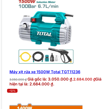
Máy xịt rửa xe 1500W Total TGT11236
Giá gốc là: 3.050.000 ₫.
Giá
2.684.000
₫
3.050.000
₫
hiện tại là: 2.684.000 ₫.
-12%