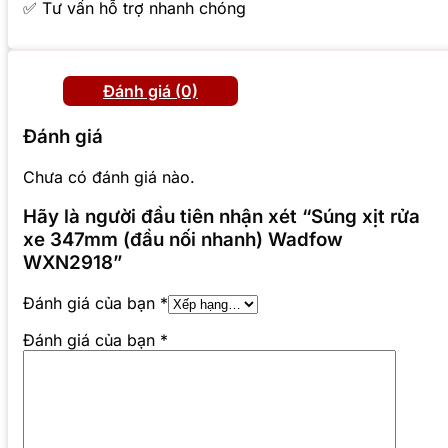
✅ Tư vấn hỗ trợ nhanh chóng
Đánh giá (0)
Đánh giá
Chưa có đánh giá nào.
Hãy là người đầu tiên nhận xét “Súng xịt rửa
xe 347mm (đầu nối nhanh) Wadfow
WXN2918”
Đánh giá của bạn
*
Đánh giá của bạn
*