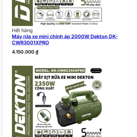
Hết hàng
Máy rửa xe mini chỉnh áp 2000W Dekton DK-
CWR3001XPRO
4.150.000
₫