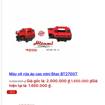
Máy xịt rửa áp cao mini Btec BT2700T
Giá gốc là: 2.000.000 ₫.
Giá
1.650.000
₫
2.000.000
₫
hiện tại là: 1.650.000 ₫.
-12%