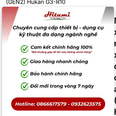
(GEN2) Hukan G3-R10