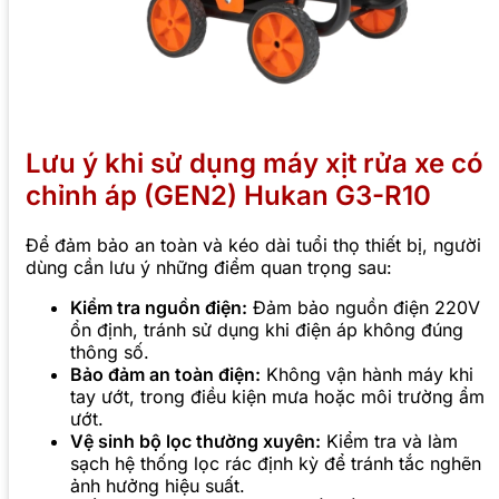
Lưu ý khi sử dụng máy xịt rửa xe có
chỉnh áp (GEN2) Hukan G3-R10
Để đảm bảo an toàn và kéo dài tuổi thọ thiết bị, người
dùng cần lưu ý những điểm quan trọng sau:
Kiểm tra nguồn điện:
Đảm bảo nguồn điện 220V
ổn định, tránh sử dụng khi điện áp không đúng
thông số.
Bảo đảm an toàn điện:
Không vận hành máy khi
tay ướt, trong điều kiện mưa hoặc môi trường ẩm
ướt.
Vệ sinh bộ lọc thường xuyên:
Kiểm tra và làm
sạch hệ thống lọc rác định kỳ để tránh tắc nghẽn
ảnh hưởng hiệu suất.