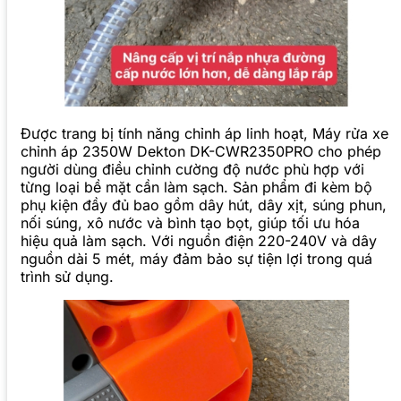
Được trang bị tính năng chỉnh áp linh hoạt, Máy rửa xe
chỉnh áp 2350W Dekton DK-CWR2350PRO cho phép
người dùng điều chỉnh cường độ nước phù hợp với
từng loại bề mặt cần làm sạch. Sản phẩm đi kèm bộ
phụ kiện đầy đủ bao gồm dây hút, dây xịt, súng phun,
nối súng, xô nước và bình tạo bọt, giúp tối ưu hóa
hiệu quả làm sạch. Với nguồn điện 220-240V và dây
nguồn dài 5 mét, máy đảm bảo sự tiện lợi trong quá
trình sử dụng.