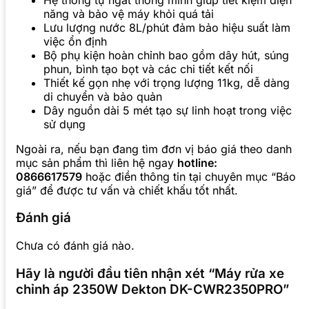
năng và bảo vệ máy khỏi quá tải
Lưu lượng nước 8L/phút đảm bảo hiệu suất làm
việc ổn định
Bộ phụ kiện hoàn chỉnh bao gồm dây hút, súng
phun, bình tạo bọt và các chi tiết kết nối
Thiết kế gọn nhẹ với trọng lượng 11kg, dễ dàng
di chuyển và bảo quản
Dây nguồn dài 5 mét tạo sự linh hoạt trong việc
sử dụng
Ngoài ra, nếu bạn đang tìm đơn vị báo giá theo danh
mục sản phẩm thì liên hệ ngay
hotline:
0866617579
hoặc điền thông tin tại chuyên mục “Báo
giá” để được tư vấn và chiết khấu tốt nhất.
Đánh giá
Chưa có đánh giá nào.
Hãy là người đầu tiên nhận xét “Máy rửa xe
chỉnh áp 2350W Dekton DK-CWR2350PRO”