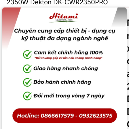
2350W Dekton DK-CWR2350PRO