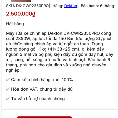
SKU:
DK-CWR2350PRO
Hãng:
Dekton
Bảo hành: 6 tháng
2.500.000₫
Hết hàng
Máy rửa xe chỉnh áp Dekton DK-CWR2350PRO công
suất 2350W, áp lực tối đa 150 Bar, lưu lượng 8L/phút,
có chức năng chỉnh áp và tự ngắt an toàn. Trọng
lượng đóng gói 11kg (41x33x25 cm), đi kèm dây
nguồn 5 mét và bộ phụ kiện đầy đủ gồm dây hút, dây
xịt, súng, nối súng, xô nước và bình bọt. Bảo hành 6
tháng, phù hợp cho gia đình và xưởng nhỏ chuyên
nghiệp.
✅ Cam kết chính hãng, mới 100%
✅ Hóa đơn VAT, chứng từ đầy đủ
✅ Tư vấn hỗ trợ nhanh chóng