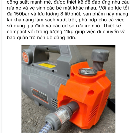
công suất mạnh mẽ, được thiết kế để đáp ứng nhu cầu
rửa xe và vệ sinh các bề mặt khác nhau. Với áp lực tối
đa 150bar và lưu lượng 8 lít/phút, sản phẩm này mang
lại khả năng làm sạch vượt trội, phù hợp cho cả việc
sử dụng gia đình và các cơ sở rửa xe nhỏ. Thiết kế
compact với trọng lượng 11kg giúp việc di chuyển và
bảo quản trở nên dễ dàng hơn.