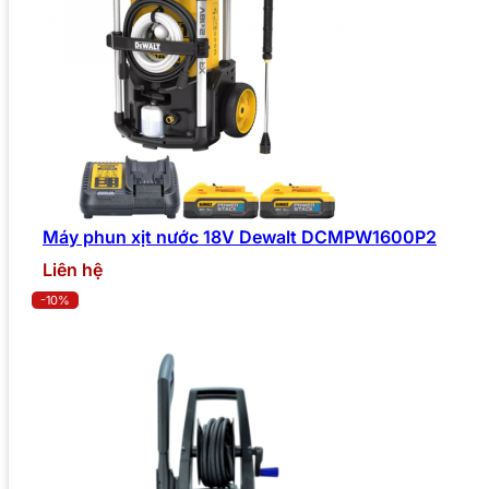
Máy phun xịt nước 18V Dewalt DCMPW1600P2
Liên hệ
-10%