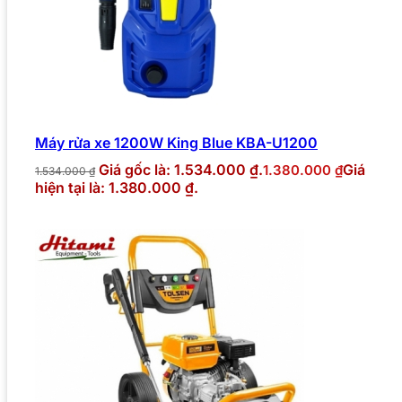
Máy rửa xe 1200W King Blue KBA-U1200
Giá gốc là: 1.534.000 ₫.
Giá
1.380.000
₫
1.534.000
₫
hiện tại là: 1.380.000 ₫.