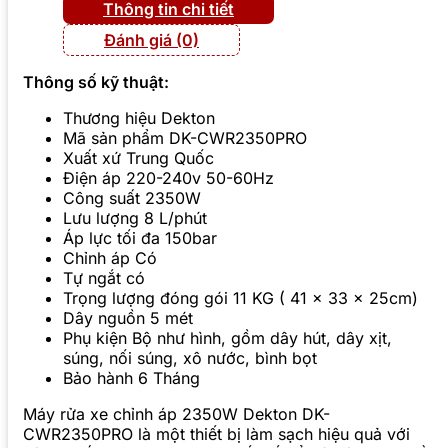
Thông tin chi tiết
Đánh giá (0)
Thông số kỹ thuật:
Thương hiệu Dekton
Mã sản phẩm DK-CWR2350PRO
Xuất xứ Trung Quốc
Điện áp 220-240v 50-60Hz
Công suất 2350W
Lưu lượng 8 L/phút
Áp lực tối đa 150bar
Chỉnh áp Có
Tự ngắt có
Trọng lượng đóng gói 11 KG ( 41 x 33 x 25cm)
Dây nguồn 5 mét
Phụ kiện Bộ như hình, gồm dây hút, dây xịt,
súng, nối súng, xô nước, bình bọt
Bảo hành 6 Tháng
Máy rửa xe chỉnh áp 2350W Dekton DK-
CWR2350PRO là một thiết bị làm sạch hiệu quả với