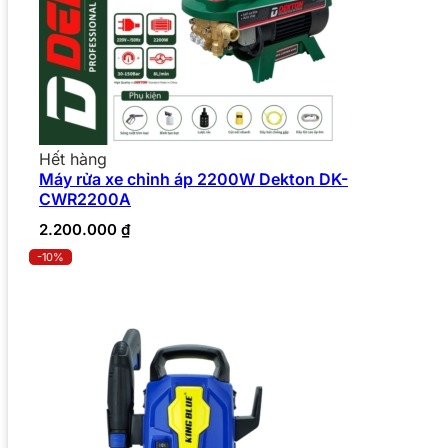
Hết hàng
Máy rửa xe chỉnh áp 2200W Dekton DK-
CWR2200A
2.200.000
₫
-10%