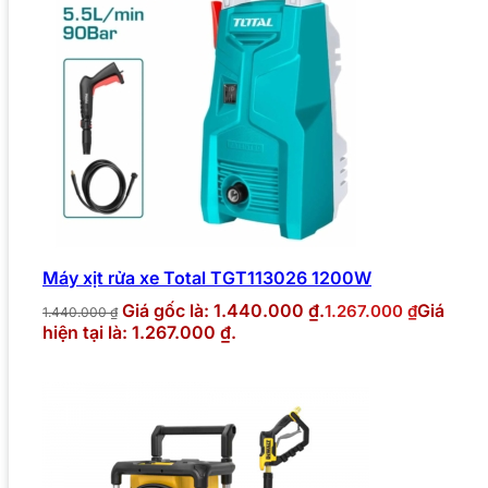
Máy xịt rửa xe Total TGT113026 1200W
Giá gốc là: 1.440.000 ₫.
Giá
1.267.000
₫
1.440.000
₫
hiện tại là: 1.267.000 ₫.