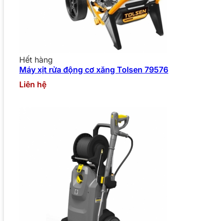
Hết hàng
Máy xịt rửa động cơ xăng Tolsen 79576
Liên hệ