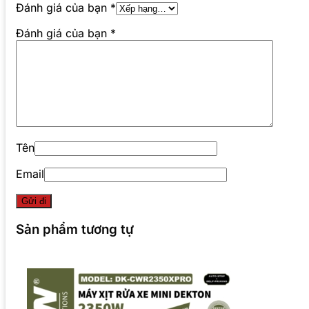
Đánh giá của bạn
*
Đánh giá của bạn
*
Tên
Email
Sản phẩm tương tự