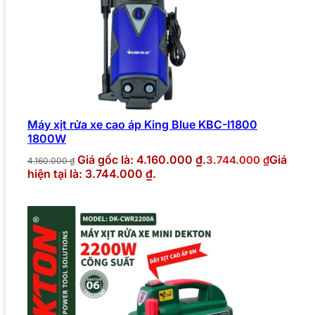
Máy xịt rửa xe cao áp King Blue KBC-I1800
1800W
Giá gốc là: 4.160.000 ₫.
Giá
3.744.000
₫
4.160.000
₫
hiện tại là: 3.744.000 ₫.