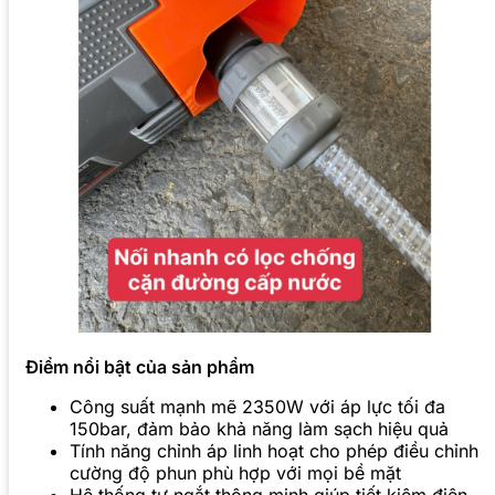
Điểm nổi bật của sản phẩm
Công suất mạnh mẽ 2350W với áp lực tối đa
150bar, đảm bảo khả năng làm sạch hiệu quả
Tính năng chỉnh áp linh hoạt cho phép điều chỉnh
cường độ phun phù hợp với mọi bề mặt
Hệ thống tự ngắt thông minh giúp tiết kiệm điện