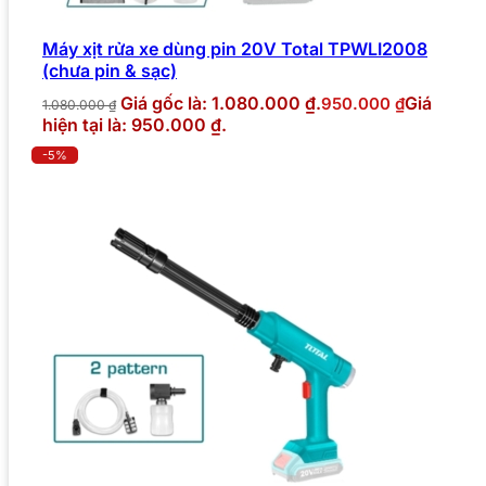
Máy xịt rửa xe dùng pin 20V Total TPWLI2008
(chưa pin & sạc)
Giá gốc là: 1.080.000 ₫.
Giá
950.000
₫
1.080.000
₫
hiện tại là: 950.000 ₫.
-5%