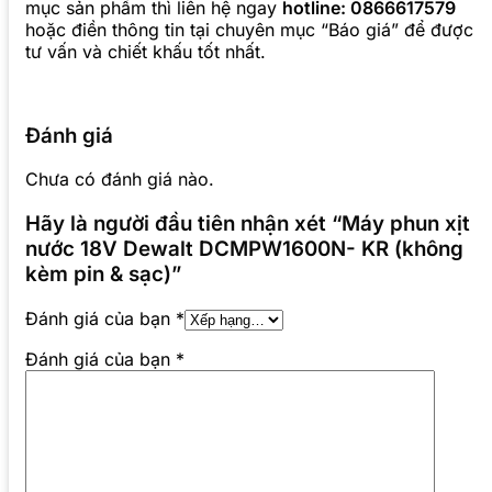
mục sản phẩm thì liên hệ ngay
hotline: 0866617579
hoặc điền thông tin tại chuyên mục “Báo giá” để được
tư vấn và chiết khấu tốt nhất.
Đánh giá
Chưa có đánh giá nào.
Hãy là người đầu tiên nhận xét “Máy phun xịt
nước 18V Dewalt DCMPW1600N- KR (không
kèm pin & sạc)”
Đánh giá của bạn
*
Đánh giá của bạn
*