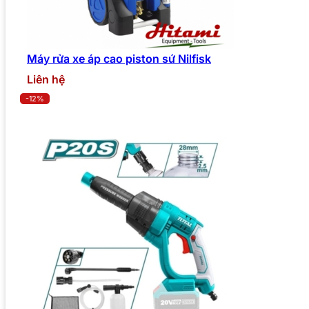
Máy rửa xe áp cao piston sứ Nilfisk
Liên hệ
-12%