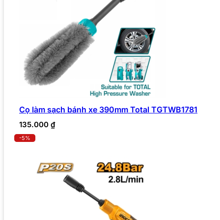
Cọ làm sạch bánh xe 390mm Total TGTWB1781
135.000
₫
-5%