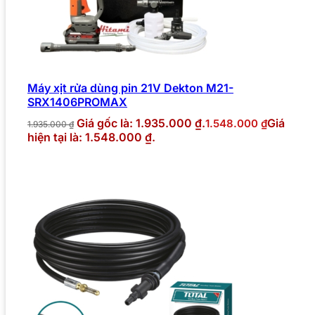
Máy xịt rửa dùng pin 21V Dekton M21-
SRX1406PROMAX
Giá gốc là: 1.935.000 ₫.
Giá
1.548.000
₫
1.935.000
₫
hiện tại là: 1.548.000 ₫.