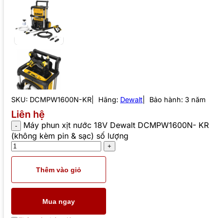
SKU:
DCMPW1600N-KR
Hãng:
Dewalt
Bảo hành: 3 năm
Liên hệ
Máy phun xịt nước 18V Dewalt DCMPW1600N- KR
(không kèm pin & sạc) số lượng
Thêm vào giỏ
Mua ngay