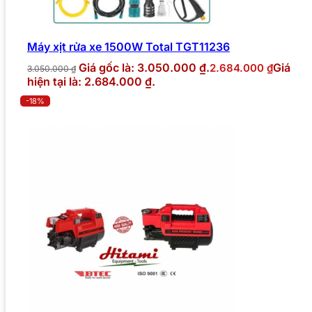
Máy xịt rửa xe 1500W Total TGT11236
Giá gốc là: 3.050.000 ₫.
Giá
2.684.000
₫
3.050.000
₫
hiện tại là: 2.684.000 ₫.
-18%