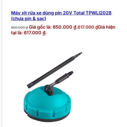
Máy xịt rửa xe dùng pin 20V Total TPWLI2028
(chưa pin & sạc)
Giá gốc là: 650.000 ₫.
Giá hiện
617.000
₫
650.000
₫
tại là: 617.000 ₫.