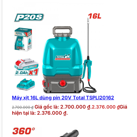
Máy xịt 16L dùng pin 20V Total TSPLI20162
Giá gốc là: 2.700.000 ₫.
Giá
2.376.000
₫
2.700.000
₫
hiện tại là: 2.376.000 ₫.