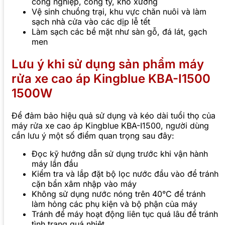
công nghiệp, công ty, kho xưởng
Vệ sinh chuồng trại, khu vực chăn nuôi và làm
sạch nhà cửa vào các dịp lễ tết
Làm sạch các bề mặt như sàn gỗ, đá lát, gạch
men
Lưu ý khi sử dụng sản phẩm máy
rửa xe cao áp Kingblue KBA-I1500
1500W
Để đảm bảo hiệu quả sử dụng và kéo dài tuổi thọ của
máy rửa xe cao áp Kingblue KBA-I1500, người dùng
cần lưu ý một số điểm quan trọng sau đây:
Đọc kỹ hướng dẫn sử dụng trước khi vận hành
máy lần đầu
Kiểm tra và lắp đặt bộ lọc nước đầu vào để tránh
cặn bẩn xâm nhập vào máy
Không sử dụng nước nóng trên 40°C để tránh
làm hỏng các phụ kiện và bộ phận của máy
Tránh để máy hoạt động liên tục quá lâu để tránh
tình trạng quá nhiệt