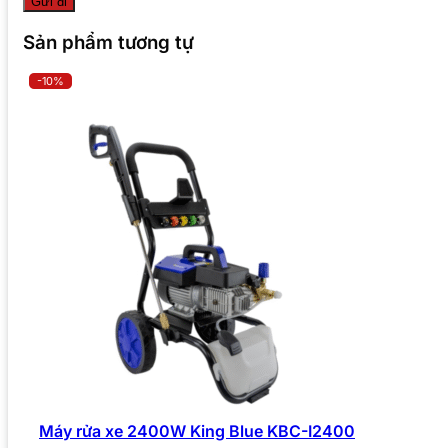
Sản phẩm tương tự
-10%
Máy rửa xe 2400W King Blue KBC-I2400