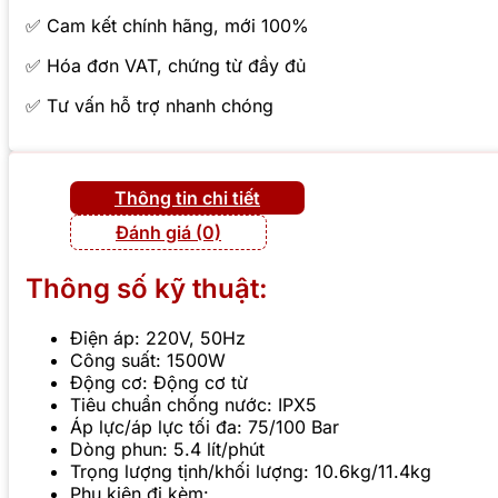
✅ Cam kết chính hãng, mới 100%
✅ Hóa đơn VAT, chứng từ đầy đủ
✅ Tư vấn hỗ trợ nhanh chóng
Thông tin chi tiết
Đánh giá (0)
Thông số kỹ thuật:
Điện áp: 220V, 50Hz
Công suất: 1500W
Động cơ: Động cơ từ
Tiêu chuẩn chống nước: IPX5
Áp lực/áp lực tối đa: 75/100 Bar
Dòng phun: 5.4 lít/phút
Trọng lượng tịnh/khối lượng: 10.6kg/11.4kg
Phụ kiện đi kèm: