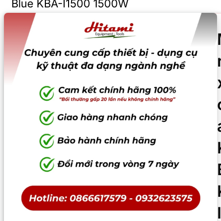
Blue KBA-I1500 1500W