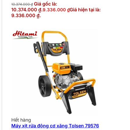
Giá gốc là:
10.374.000
₫
10.374.000 ₫.
Giá hiện tại là:
9.336.000
₫
9.336.000 ₫.
Hết hàng
Máy xịt rửa động cơ xăng Tolsen 79576