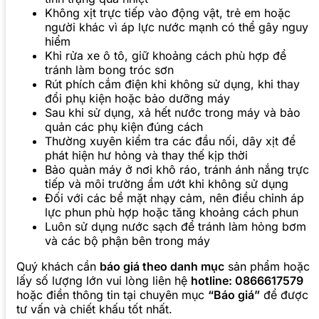
Không xịt trực tiếp vào động vật, trẻ em hoặc
người khác vì áp lực nước mạnh có thể gây nguy
hiểm
Khi rửa xe ô tô, giữ khoảng cách phù hợp để
tránh làm bong tróc sơn
Rút phích cắm điện khi không sử dụng, khi thay
đổi phụ kiện hoặc bảo dưỡng máy
Sau khi sử dụng, xả hết nước trong máy và bảo
quản các phụ kiện đúng cách
Thường xuyên kiểm tra các đầu nối, dây xịt để
phát hiện hư hỏng và thay thế kịp thời
Bảo quản máy ở nơi khô ráo, tránh ánh nắng trực
tiếp và môi trường ẩm ướt khi không sử dụng
Đối với các bề mặt nhạy cảm, nên điều chỉnh áp
lực phun phù hợp hoặc tăng khoảng cách phun
Luôn sử dụng nước sạch để tránh làm hỏng bơm
và các bộ phận bên trong máy
Quý khách cần
báo giá theo danh mục
sản phẩm hoặc
lấy số lượng lớn vui lòng liên hệ
hotline: 0866617579
hoặc điền thông tin tại chuyên mục
“Báo giá”
để được
tư vấn và chiết khấu tốt nhất.