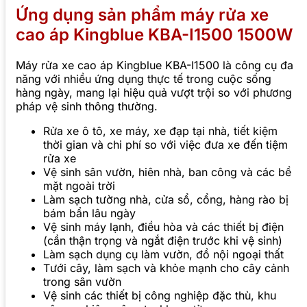
Ứn
g dụng sản phẩm máy rửa xe
cao áp Kingblue KBA-I1500 1500W
Máy rửa xe cao áp Kingblue KBA-I1500 là công cụ đa
năng với nhiều ứng dụng thực tế trong cuộc sống
hàng ngày, mang lại hiệu quả vượt trội so với phương
pháp vệ sinh thông thường.
Rửa xe ô tô, xe máy, xe đạp tại nhà, tiết kiệm
thời gian và chi phí so với việc đưa xe đến tiệm
rửa xe
Vệ sinh sân vườn, hiên nhà, ban công và các bề
mặt ngoài trời
Làm sạch tường nhà, cửa sổ, cổng, hàng rào bị
bám bẩn lâu ngày
Vệ sinh máy lạnh, điều hòa và các thiết bị điện
(cần thận trọng và ngắt điện trước khi vệ sinh)
Làm sạch dụng cụ làm vườn, đồ nội ngoại thất
Tưới cây, làm sạch và khỏe mạnh cho cây cảnh
trong sân vườn
Vệ sinh các thiết bị công nghiệp đặc thù, khu