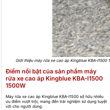
Giới thiệu máy rửa xe cao áp Kingblue KBA-I1500
Điểm nổi bật của sản phẩm máy
rửa xe cao áp Kingblue KBA-I1500
1500W
Máy rửa xe cao áp Kingblue KBA-I1500 sở hữu nhiều
ưu điểm vượt trội, mang đến trải nghiệm sử dụng tuyệt
vời cho người dùng.