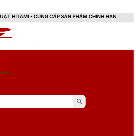
CUNG CẤP SẢN PHẨM CHÍNH HÃNG, MỚI 100%, ĐẦY ĐỦ C