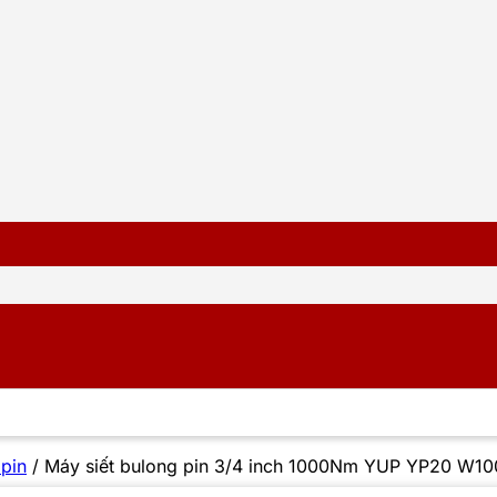
 pin
/
Máy siết bulong pin 3/4 inch 1000Nm YUP YP20 W10