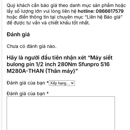
Quý khách cần báo giá theo danh mục sản phẩm hoặc
lấy số lượng lớn vui lòng liên hệ
hotline: 0866617579
hoặc điền thông tin tại chuyên mục “Liên hệ Báo giá”
để được tư vấn và chiết khấu tốt nhất.
Đánh giá
Chưa có đánh giá nào.
Hãy là người đầu tiên nhận xét “Máy siết
bulong pin 1/2 inch 280Nm Sfunpro S16
M280A-THAN (Thân máy)”
Đánh giá của bạn
*
Đánh giá của bạn
*