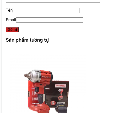
Tên
Email
Sản phẩm tương tự