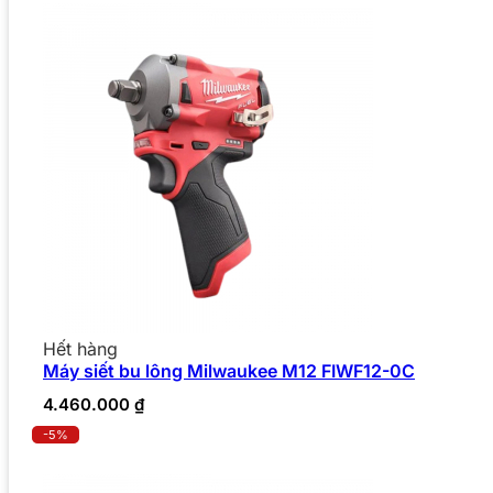
Hết hàng
Máy siết bu lông Milwaukee M12 FIWF12-0C
4.460.000
₫
-5%