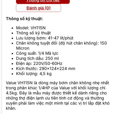
Đánh giá (0)
Thông số kỹ thuật:
Model: VH115N
Thông số kỹ thuật
Lưu lượng bơm: 41-47 lít/phút
Chân không tuyệt đối (độ hút chân không): 150
Micron
Công suất: 1/4 Mã lực
Dung tích dầu: 250 ml
Điện áp: 220V/50-60Hz
Kích thước: 290x124x224 mm
Khối lượng: 4,5 kg
Value VH115N là dòng máy bơm chân không nhẹ nhất
trong phân khúc 1/4HP của Value với khối lượng chỉ
4.5kg. Đây là mẫu máy được thiết kế dành riêng cho
những thợ điện lạnh ưu tiên tính cơ động và thường
xuyên phải làm việc một mình tại các vị trí lắp đặt khó
khăn.