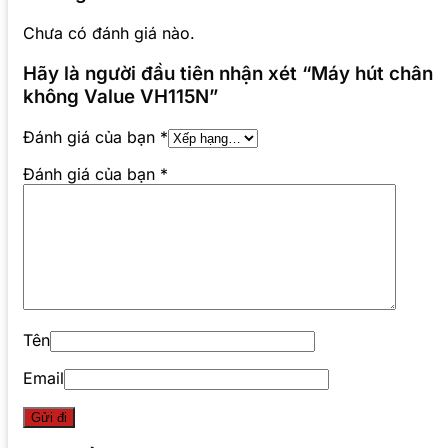
Chưa có đánh giá nào.
Hãy là người đầu tiên nhận xét “Máy hút chân
không Value VH115N”
Đánh giá của bạn
*
Đánh giá của bạn
*
Tên
Email