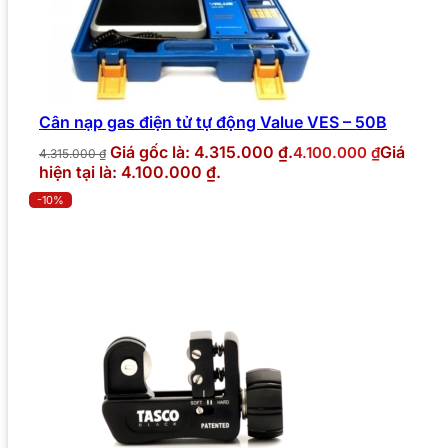
Cân nạp gas điện tử tự động Value VES – 50B
Giá gốc là: 4.315.000 ₫.
Giá
4.100.000
₫
4.315.000
₫
hiện tại là: 4.100.000 ₫.
-10%