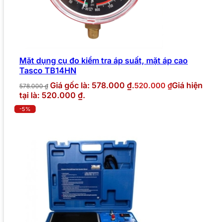
Mặt dụng cụ đo kiểm tra áp suất, mặt áp cao
Tasco TB14HN
Giá gốc là: 578.000 ₫.
Giá hiện
520.000
₫
578.000
₫
tại là: 520.000 ₫.
-5%