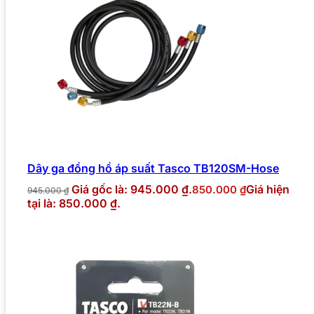
Dây ga đồng hồ áp suất Tasco TB120SM-Hose
Giá gốc là: 945.000 ₫.
Giá hiện
850.000
₫
945.000
₫
tại là: 850.000 ₫.