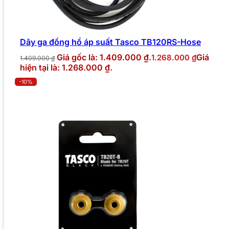
Dây ga đồng hồ áp suất Tasco TB120RS-Hose
Giá gốc là: 1.409.000 ₫.
Giá
1.268.000
₫
1.409.000
₫
hiện tại là: 1.268.000 ₫.
-10%