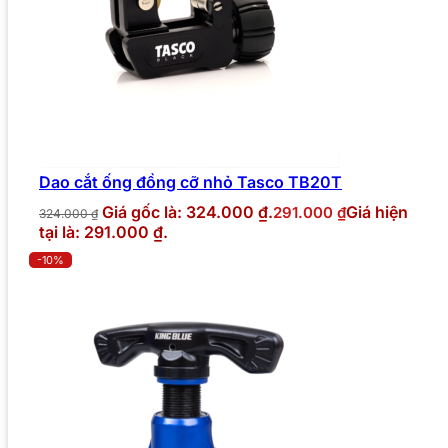
Dao cắt ống đồng cỡ nhỏ Tasco TB20T
Giá gốc là: 324.000 ₫.
Giá hiện
291.000
₫
324.000
₫
tại là: 291.000 ₫.
-10%