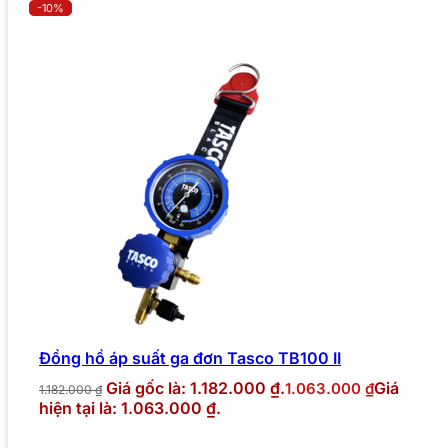
-10%
Đồng hồ áp suất ga đơn Tasco TB100 II
Giá gốc là: 1.182.000 ₫.
Giá
1.063.000
₫
1.182.000
₫
hiện tại là: 1.063.000 ₫.