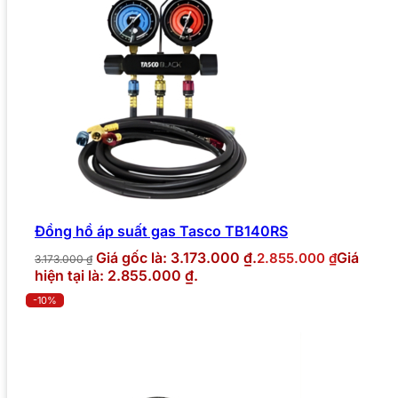
Đồng hồ áp suất gas Tasco TB140RS
Giá gốc là: 3.173.000 ₫.
Giá
2.855.000
₫
3.173.000
₫
hiện tại là: 2.855.000 ₫.
-10%