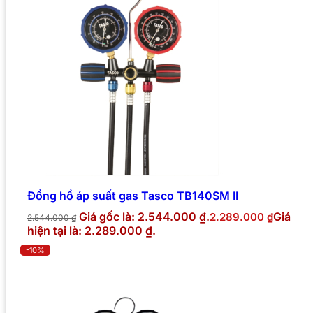
Đồng hồ áp suất gas Tasco TB140SM II
Giá gốc là: 2.544.000 ₫.
Giá
2.289.000
₫
2.544.000
₫
hiện tại là: 2.289.000 ₫.
-10%