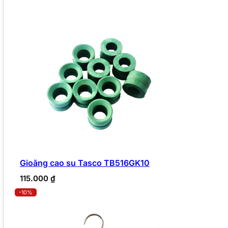
Gioăng cao su Tasco TB516GK10
115.000
₫
-10%