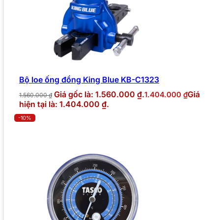
Bộ loe ống đồng King Blue KB-C1323
Giá gốc là: 1.560.000 ₫.
Giá
1.404.000
₫
1.560.000
₫
hiện tại là: 1.404.000 ₫.
-10%