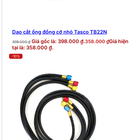
Dao cắt ống đồng cỡ nhỏ Tasco TB22N
Giá gốc là: 398.000 ₫.
Giá hiện
358.000
₫
398.000
₫
tại là: 358.000 ₫.
-10%