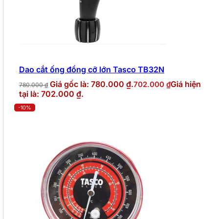
Dao cắt ống đồng cỡ lớn Tasco TB32N
Giá gốc là: 780.000 ₫.
Giá hiện
702.000
₫
780.000
₫
tại là: 702.000 ₫.
-10%