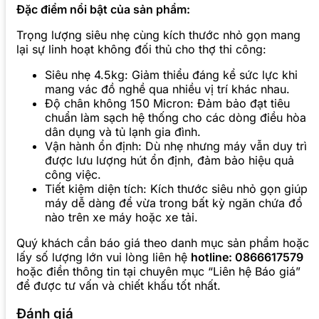
Đặc điểm nổi bật của sản phẩm:
Trọng lượng siêu nhẹ cùng kích thước nhỏ gọn mang
lại sự linh hoạt không đối thủ cho thợ thi công:
Siêu nhẹ 4.5kg: Giảm thiểu đáng kể sức lực khi
mang vác đồ nghề qua nhiều vị trí khác nhau.
Độ chân không 150 Micron: Đảm bảo đạt tiêu
chuẩn làm sạch hệ thống cho các dòng điều hòa
dân dụng và tủ lạnh gia đình.
Vận hành ổn định: Dù nhẹ nhưng máy vẫn duy trì
được lưu lượng hút ổn định, đảm bảo hiệu quả
công việc.
Tiết kiệm diện tích: Kích thước siêu nhỏ gọn giúp
máy dễ dàng để vừa trong bất kỳ ngăn chứa đồ
nào trên xe máy hoặc xe tải.
Quý khách cần báo giá theo danh mục sản phẩm hoặc
lấy số lượng lớn vui lòng liên hệ
hotline: 0866617579
hoặc điền thông tin tại chuyên mục “Liên hệ Báo giá”
để được tư vấn và chiết khấu tốt nhất.
Đánh giá