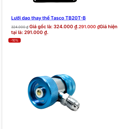
Lưỡi dao thay thế Tasco TB20T-B
Giá gốc là: 324.000 ₫.
Giá hiện
291.000
₫
324.000
₫
tại là: 291.000 ₫.
-10%