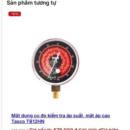
Sản phẩm tương tự
-10%
Mặt dụng cụ đo kiểm tra áp suất, mặt áp cao
Tasco TB12HN