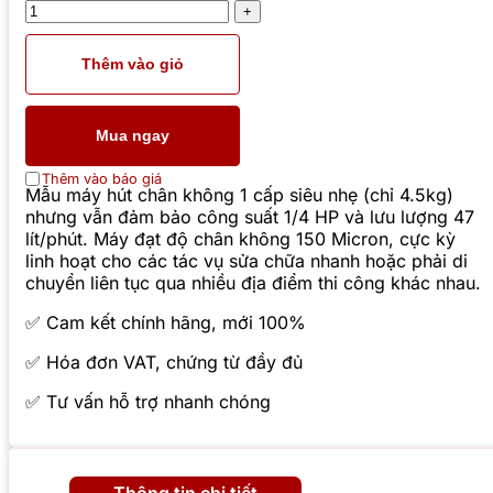
Thêm vào giỏ
Mua ngay
Thêm vào báo giá
Mẫu máy hút chân không 1 cấp siêu nhẹ (chỉ 4.5kg)
nhưng vẫn đảm bảo công suất 1/4 HP và lưu lượng 47
lít/phút. Máy đạt độ chân không 150 Micron, cực kỳ
linh hoạt cho các tác vụ sửa chữa nhanh hoặc phải di
chuyển liên tục qua nhiều địa điểm thi công khác nhau.
✅ Cam kết chính hãng, mới 100%
✅ Hóa đơn VAT, chứng từ đầy đủ
✅ Tư vấn hỗ trợ nhanh chóng
Thông tin chi tiết