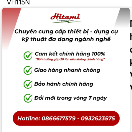
VH115N