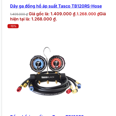
Dây ga đồng hồ áp suất Tasco TB120RS-Hose
Giá gốc là: 1.409.000 ₫.
Giá
1.268.000
₫
1.409.000
₫
hiện tại là: 1.268.000 ₫.
-10%