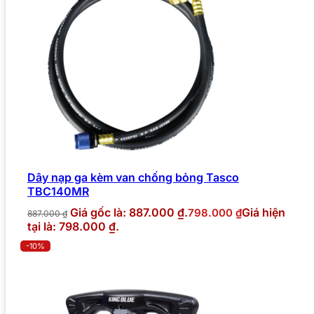
Dây nạp ga kèm van chống bỏng Tasco
TBC140MR
Giá gốc là: 887.000 ₫.
Giá hiện
798.000
₫
887.000
₫
tại là: 798.000 ₫.
-10%