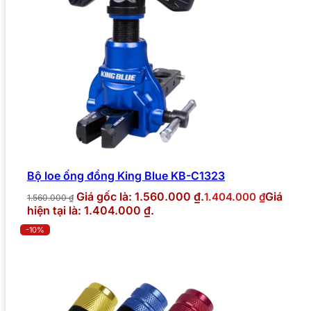
Bộ loe ống đồng King Blue KB-C1323
Giá gốc là: 1.560.000 ₫.
Giá
1.404.000
₫
1.560.000
₫
hiện tại là: 1.404.000 ₫.
-10%