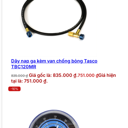
Dây nạp ga kèm van chống bỏng Tasco
TBC120MR
Giá gốc là: 835.000 ₫.
Giá hiện
751.000
₫
835.000
₫
tại là: 751.000 ₫.
-10%