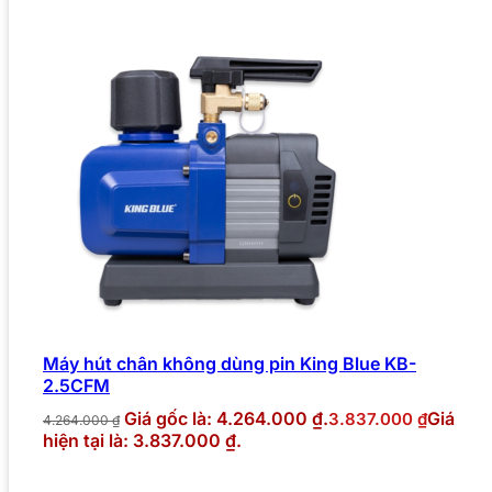
Máy hút chân không dùng pin King Blue KB-
2.5CFM
Giá gốc là: 4.264.000 ₫.
Giá
3.837.000
₫
4.264.000
₫
hiện tại là: 3.837.000 ₫.