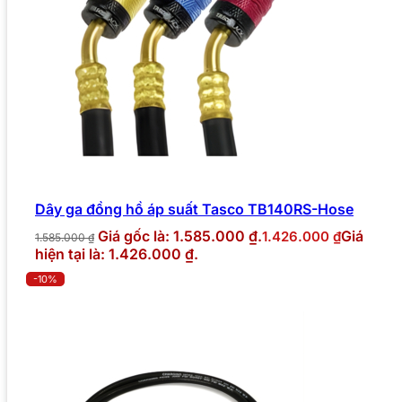
Dây ga đồng hồ áp suất Tasco TB140RS-Hose
Giá gốc là: 1.585.000 ₫.
Giá
1.426.000
₫
1.585.000
₫
hiện tại là: 1.426.000 ₫.
-10%