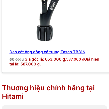
Dao cắt ống đồng cỡ trung Tasco TB31N
Giá gốc là: 653.000 ₫.
Giá hiện
587.000
₫
653.000
₫
tại là: 587.000 ₫.
Thương hiệu chính hãng tại
Hitami