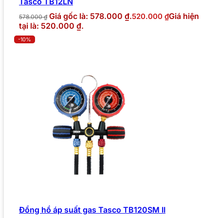
Tasco TB12LN
Giá gốc là: 578.000 ₫.
Giá hiện
520.000
₫
578.000
₫
tại là: 520.000 ₫.
-10%
Đồng hồ áp suất gas Tasco TB120SM II