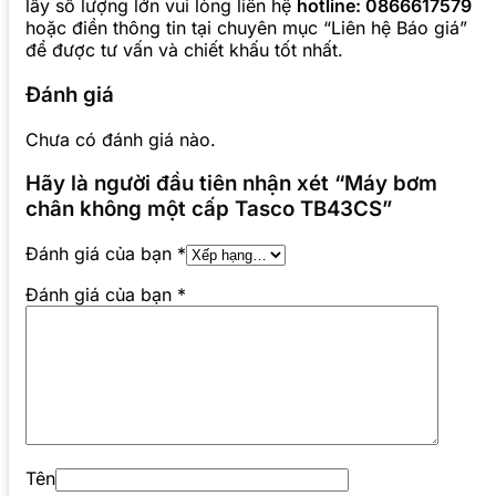
lấy số lượng lớn vui lòng liên hệ
hotline: 0866617579
hoặc điền thông tin tại chuyên mục “Liên hệ Báo giá”
để được tư vấn và chiết khấu tốt nhất.
Đánh giá
Chưa có đánh giá nào.
Hãy là người đầu tiên nhận xét “Máy bơm
chân không một cấp Tasco TB43CS”
Đánh giá của bạn
*
Đánh giá của bạn
*
Tên