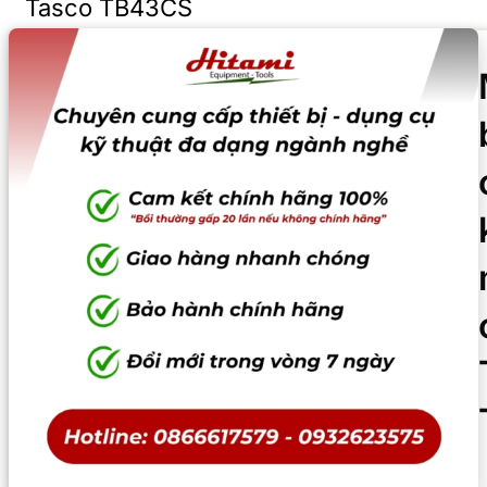
Tasco TB43CS