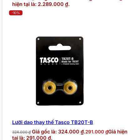
hiện tại là: 2.289.000 ₫.
-10%
Lưỡi dao thay thế Tasco TB20T-B
Giá gốc là: 324.000 ₫.
Giá hiện
291.000
₫
324.000
₫
tại là: 291.000 ₫.