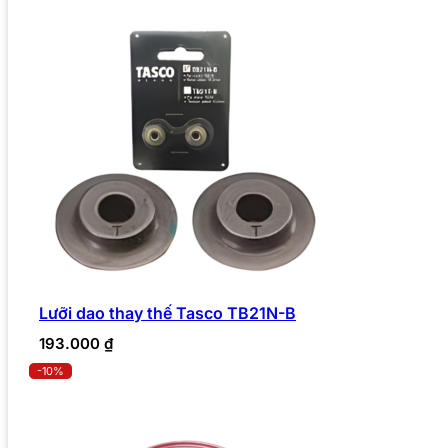
Lưỡi dao thay thế Tasco TB21N-B
193.000
₫
-10%