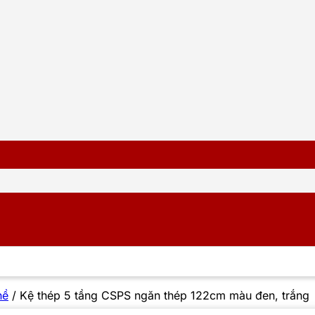
hề
/
Kệ thép 5 tầng CSPS ngăn thép 122cm màu đen, trắng