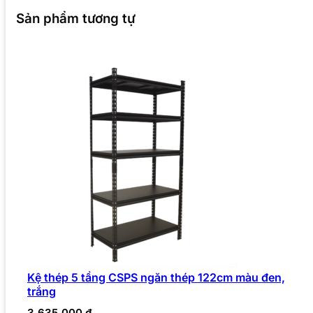
Sản phẩm tương tự
Kệ thép 5 tầng CSPS ngăn thép 122cm màu đen,
trắng
3.635.000
₫