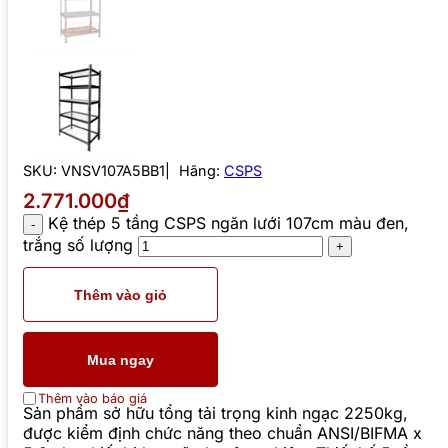
SKU:
VNSV107A5BB1
Hãng:
CSPS
2.771.000₫
Kệ thép 5 tầng CSPS ngăn lưới 107cm màu đen,
trắng số lượng
Thêm vào giỏ
Mua ngay
Thêm vào báo giá
Sản phẩm sở hữu tổng tải trọng kinh ngạc 2250kg,
được kiểm định chức năng theo chuẩn ANSI/BIFMA x