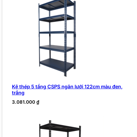
Kệ thép 5 tầng CSPS ngăn lưới 122cm màu đen,
trắng
3.081.000
₫