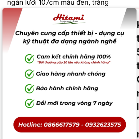
ngăn lưới 107cm màu đen, trắng