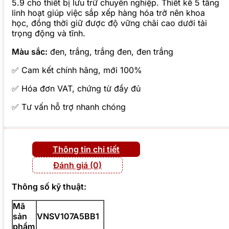
5.9 cho thiết bị lưu trữ chuyên nghiệp. Thiết kế 5 tầng
linh hoạt giúp việc sắp xếp hàng hóa trở nên khoa
học, đồng thời giữ được độ vững chãi cao dưới tải
trọng động và tĩnh.
Màu sắc:
đen, trắng, trắng đen, đen trắng
✅ Cam kết chính hãng, mới 100%
✅ Hóa đơn VAT, chứng từ đầy đủ
✅ Tư vấn hỗ trợ nhanh chóng
Thông tin chi tiết
Đánh giá (0)
Thông số kỹ thuật:
Mã
sản
VNSV107A5BB1
phẩm