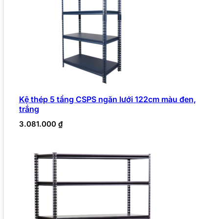
Kệ thép 5 tầng CSPS ngăn lưới 122cm màu đen,
trắng
3.081.000
₫