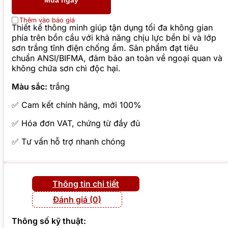
Mua ngay
Thêm vào báo giá
Thiết kế thông minh giúp tận dụng tối đa không gian
phía trên bồn cầu với khả năng chịu lực bền bỉ và lớp
sơn trắng tĩnh điện chống ẩm. Sản phẩm đạt tiêu
chuẩn ANSI/BIFMA, đảm bảo an toàn về ngoại quan và
không chứa sơn chì độc hại.
Màu sắc:
trắng
✅ Cam kết chính hãng, mới 100%
✅ Hóa đơn VAT, chứng từ đầy đủ
✅ Tư vấn hỗ trợ nhanh chóng
Thông tin chi tiết
Đánh giá (0)
Thông số kỹ thuật: