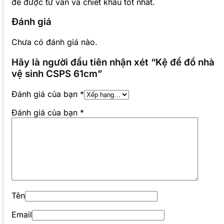
để được tư vấn và chiết khấu tốt nhất.
Đánh giá
Chưa có đánh giá nào.
Hãy là người đầu tiên nhận xét “Kệ để đồ nhà
vệ sinh CSPS 61cm”
Đánh giá của bạn
*
Đánh giá của bạn
*
Tên
Email