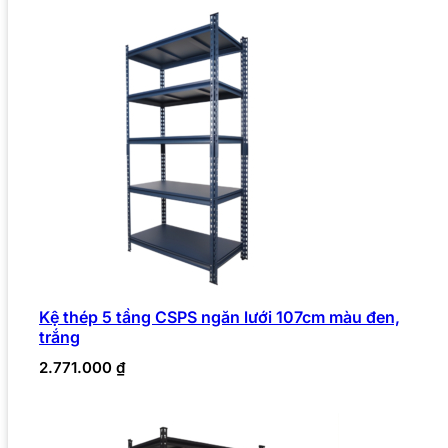
Kệ thép 5 tầng CSPS ngăn lưới 107cm màu đen,
trắng
2.771.000
₫