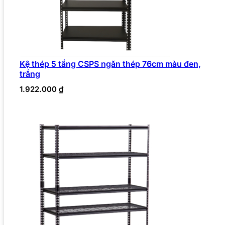
Kệ thép 5 tầng CSPS ngăn thép 76cm màu đen,
trắng
1.922.000
₫