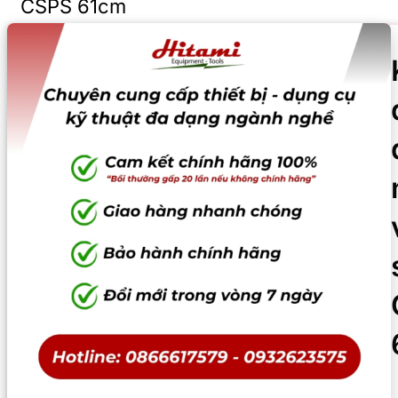
CSPS 61cm