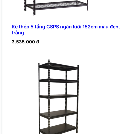
Kệ thép 5 tầng CSPS ngăn lưới 152cm màu đen,
trắng
3.535.000
₫