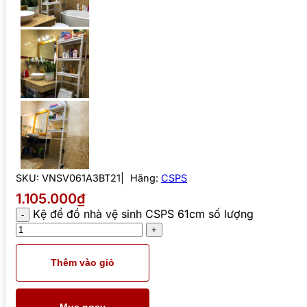
SKU:
VNSV061A3BT21
Hãng:
CSPS
1.105.000₫
Kệ để đồ nhà vệ sinh CSPS 61cm số lượng
Thêm vào giỏ