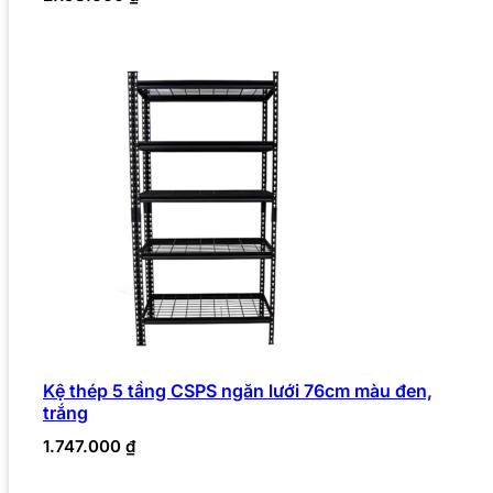
Kệ thép 5 tầng CSPS ngăn lưới 76cm màu đen,
trắng
1.747.000
₫