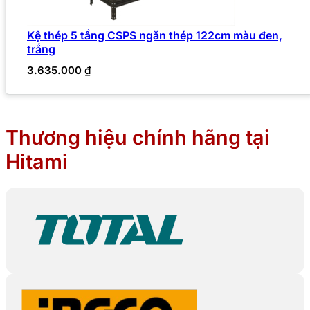
Kệ thép 5 tầng CSPS ngăn thép 122cm màu đen,
trắng
3.635.000
₫
Thương hiệu chính hãng tại
Hitami