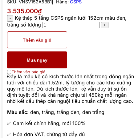
SKU:
VNSV152A5BB1
Hãng:
CSPS
3.535.000₫
Kệ thép 5 tầng CSPS ngăn lưới 152cm màu đen,
trắng số lượng
Thêm vào giỏ
Mua ngay
Thêm vào báo giá
Đây là mẫu kệ có kích thước lớn nhất trong dòng ngăn
lưới với chiều dài 1.52m, lý tưởng cho các kho xưởng
quy mô lớn. Dù kích thước lớn, kệ vẫn duy trì sự ổn
định tuyệt đối và khả năng chịu tải 450kg mỗi ngăn
nhờ kết cấu thép cán nguội tiêu chuẩn chất lượng cao.
Màu sắc:
đen, trắng, trắng đen, đen trắng
✅ Cam kết chính hãng, mới 100%
✅ Hóa đơn VAT, chứng từ đầy đủ