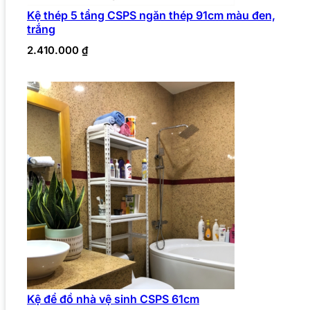
Kệ thép 5 tầng CSPS ngăn thép 91cm màu đen,
trắng
2.410.000
₫
Kệ để đồ nhà vệ sinh CSPS 61cm