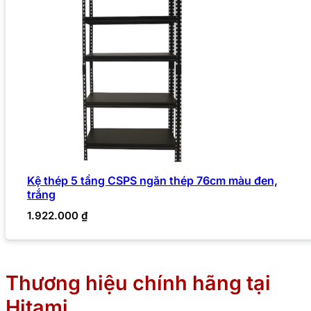
Kệ thép 5 tầng CSPS ngăn thép 76cm màu đen,
trắng
1.922.000
₫
Thương hiệu chính hãng tại
Hitami