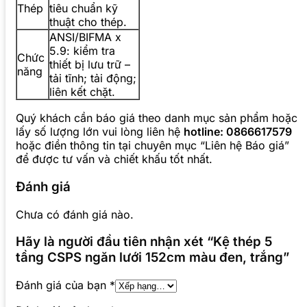
Thép
tiêu chuẩn kỹ
thuật cho thép.
ANSI/BIFMA x
5.9: kiểm tra
Chức
thiết bị lưu trữ –
năng
tải tĩnh; tải động;
liên kết chặt.
Quý khách cần báo giá theo danh mục sản phẩm hoặc
lấy số lượng lớn vui lòng liên hệ
hotline: 0866617579
hoặc điền thông tin tại chuyên mục “Liên hệ Báo giá”
để được tư vấn và chiết khấu tốt nhất.
Đánh giá
Chưa có đánh giá nào.
Hãy là người đầu tiên nhận xét “Kệ thép 5
tầng CSPS ngăn lưới 152cm màu đen, trắng”
Đánh giá của bạn
*