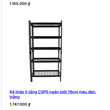
1.105.000
₫
Kệ thép 5 tầng CSPS ngăn lưới 76cm màu đen,
trắng
1.747.000
₫