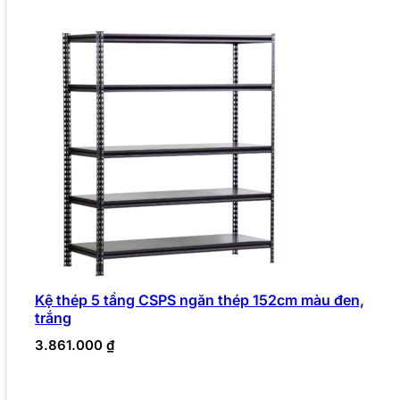
Kệ thép 5 tầng CSPS ngăn thép 152cm màu đen,
trắng
3.861.000
₫