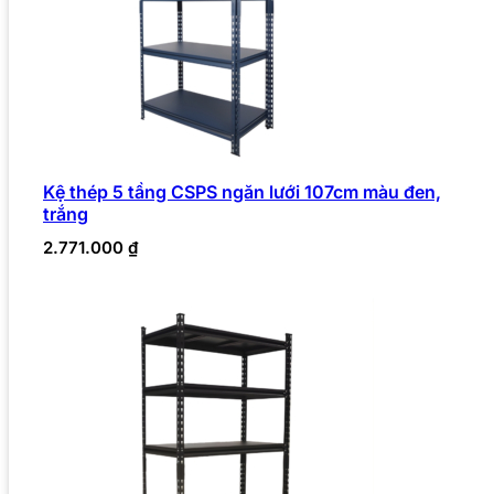
Kệ thép 5 tầng CSPS ngăn lưới 107cm màu đen,
trắng
2.771.000
₫