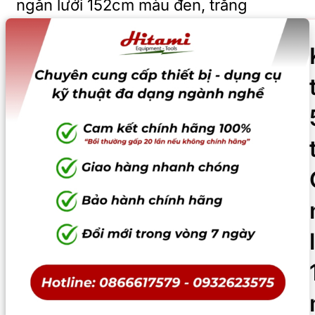
ngăn lưới 152cm màu đen, trắng