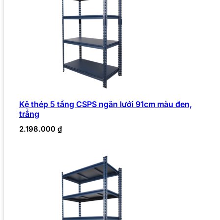
Kệ thép 5 tầng CSPS ngăn lưới 91cm màu đen,
trắng
2.198.000
₫