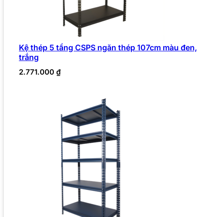
Kệ thép 5 tầng CSPS ngăn thép 107cm màu đen,
trắng
2.771.000
₫