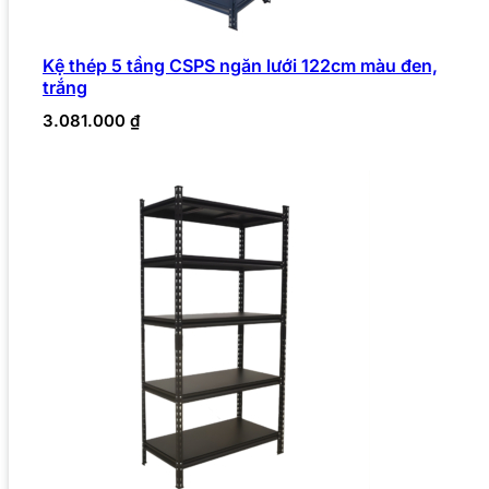
Kệ thép 5 tầng CSPS ngăn lưới 122cm màu đen,
trắng
3.081.000
₫