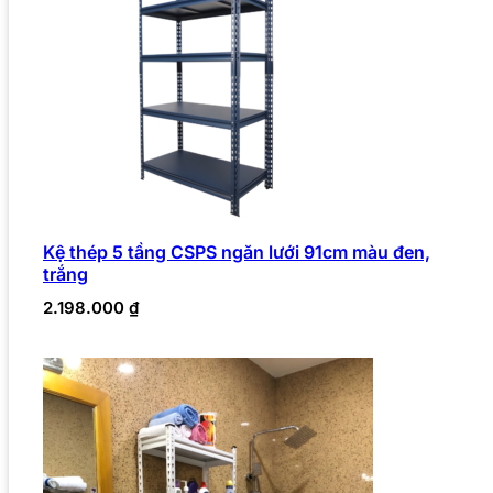
Kệ thép 5 tầng CSPS ngăn lưới 91cm màu đen,
trắng
2.198.000
₫