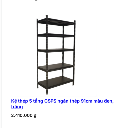
Kệ thép 5 tầng CSPS ngăn thép 91cm màu đen,
trắng
2.410.000
₫