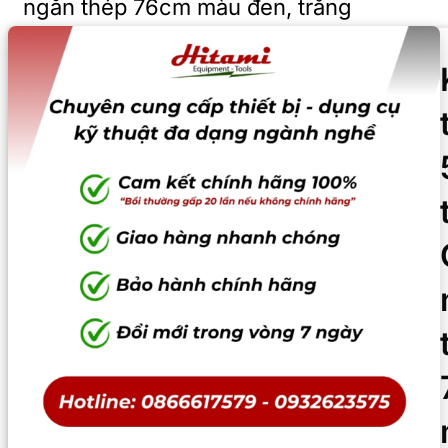
ngăn thép 76cm màu đen, trắng