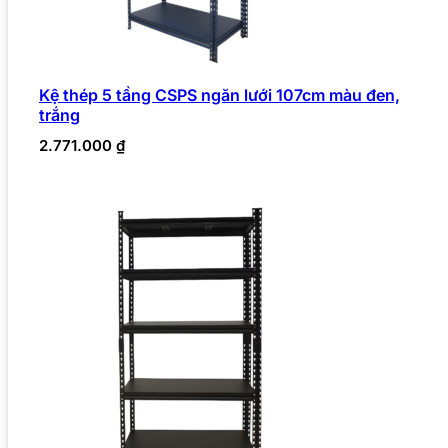
Kệ thép 5 tầng CSPS ngăn lưới 107cm màu đen,
trắng
2.771.000
₫