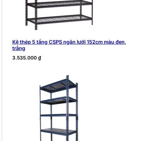
Kệ thép 5 tầng CSPS ngăn lưới 152cm màu đen,
trắng
3.535.000
₫