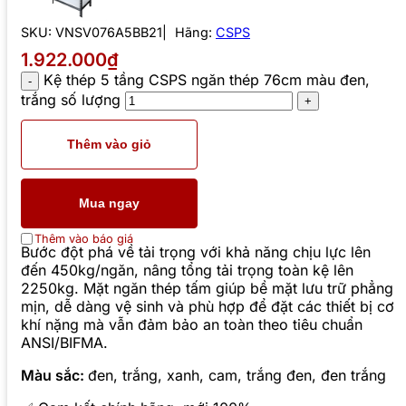
SKU:
VNSV076A5BB21
Hãng:
CSPS
1.922.000₫
Kệ thép 5 tầng CSPS ngăn thép 76cm màu đen,
trắng số lượng
Thêm vào giỏ
Mua ngay
Thêm vào báo giá
Bước đột phá về tải trọng với khả năng chịu lực lên
đến 450kg/ngăn, nâng tổng tải trọng toàn kệ lên
2250kg. Mặt ngăn thép tấm giúp bề mặt lưu trữ phẳng
mịn, dễ dàng vệ sinh và phù hợp để đặt các thiết bị cơ
khí nặng mà vẫn đảm bảo an toàn theo tiêu chuẩn
ANSI/BIFMA.
Màu sắc:
đen, trắng, xanh, cam, trắng đen, đen trắng