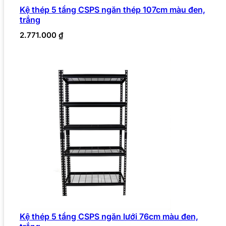
Kệ thép 5 tầng CSPS ngăn thép 107cm màu đen,
trắng
2.771.000
₫
Kệ thép 5 tầng CSPS ngăn lưới 76cm màu đen,