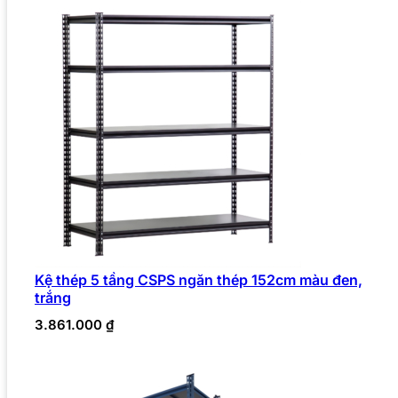
Kệ thép 5 tầng CSPS ngăn thép 152cm màu đen,
trắng
3.861.000
₫