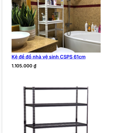
Kệ để đồ nhà vệ sinh CSPS 61cm
1.105.000
₫