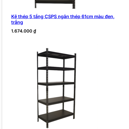
Kệ thép 5 tầng CSPS ngăn thép 61cm màu đen,
trắng
1.674.000
₫