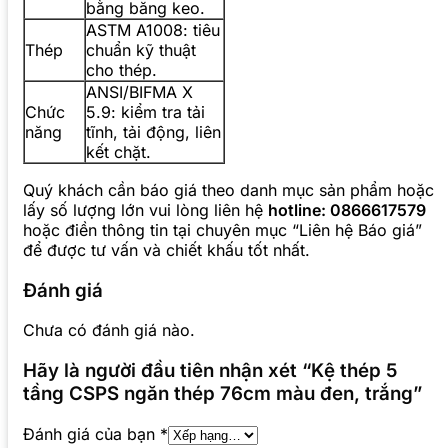
bằng băng keo.
ASTM A1008: tiêu
Thép
chuẩn kỹ thuật
cho thép.
ANSI/BIFMA X
Chức
5.9: kiểm tra tải
năng
tĩnh, tải động, liên
kết chặt.
Quý khách cần báo giá theo danh mục sản phẩm hoặc
lấy số lượng lớn vui lòng liên hệ
hotline: 0866617579
hoặc điền thông tin tại chuyên mục “Liên hệ Báo giá”
để được tư vấn và chiết khấu tốt nhất.
Đánh giá
Chưa có đánh giá nào.
Hãy là người đầu tiên nhận xét “Kệ thép 5
tầng CSPS ngăn thép 76cm màu đen, trắng”
Đánh giá của bạn
*