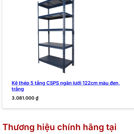
Kệ thép 5 tầng CSPS ngăn lưới 122cm màu đen,
trắng
3.081.000
₫
Thương hiệu chính hãng tại