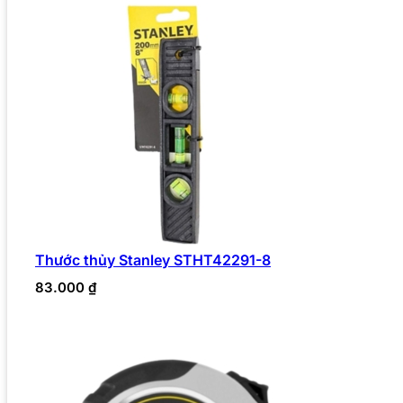
Thước thủy Stanley STHT42291-8
83.000
₫