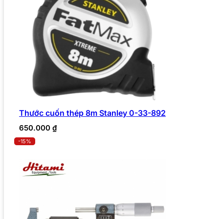
Thước cuốn thép 8m Stanley 0-33-892
650.000
₫
-15%