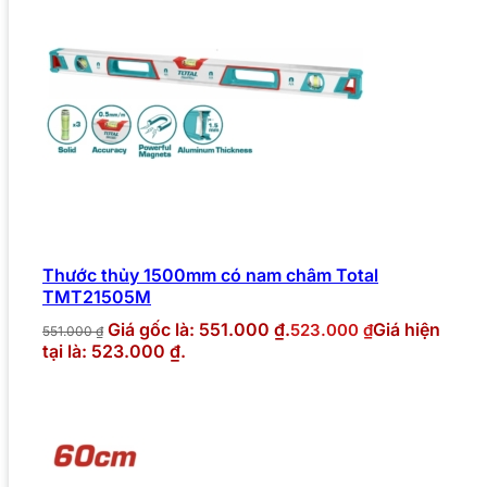
Thước thủy 1500mm có nam châm Total
TMT21505M
Giá gốc là: 551.000 ₫.
Giá hiện
523.000
₫
551.000
₫
tại là: 523.000 ₫.