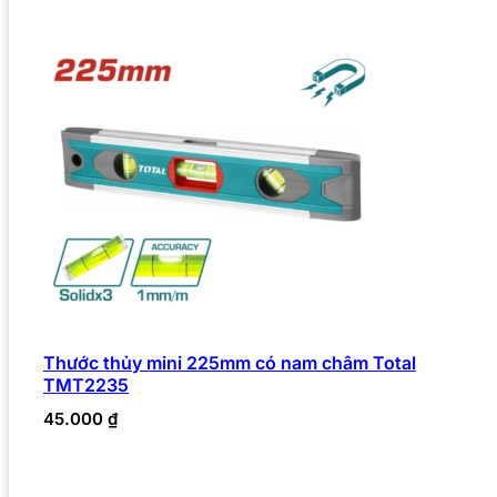
Thước thủy mini 225mm có nam châm Total
TMT2235
45.000
₫