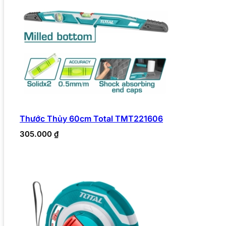
Thước Thủy 60cm Total TMT221606
305.000
₫