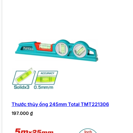
Thước thủy ống 245mm Total TMT221306
197.000
₫