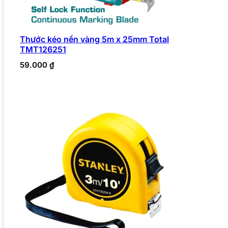
Thước kéo nền vàng 5m x 25mm Total
TMT126251
59.000
₫