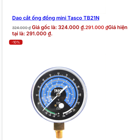
Dao cắt ống đồng mini Tasco TB21N
Giá gốc là: 324.000 ₫.
Giá hiện
291.000
₫
324.000
₫
tại là: 291.000 ₫.
-10%