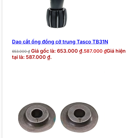
Dao cắt ống đồng cỡ trung Tasco TB31N
Giá gốc là: 653.000 ₫.
Giá hiện
587.000
₫
653.000
₫
tại là: 587.000 ₫.