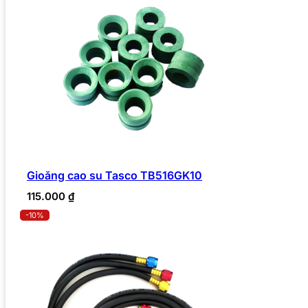
Gioăng cao su Tasco TB516GK10
115.000
₫
-10%