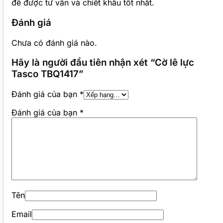
để được tư vấn và chiết khấu tốt nhất.
Đánh giá
Chưa có đánh giá nào.
Hãy là người đầu tiên nhận xét “Cờ lê lực
Tasco TBQ1417”
Đánh giá của bạn
*
Đánh giá của bạn
*
Tên
Email