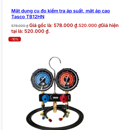
Mặt dụng cụ đo kiểm tra áp suất, mặt áp cao
Tasco TB12HN
Giá gốc là: 578.000 ₫.
Giá hiện
520.000
₫
578.000
₫
tại là: 520.000 ₫.
-10%