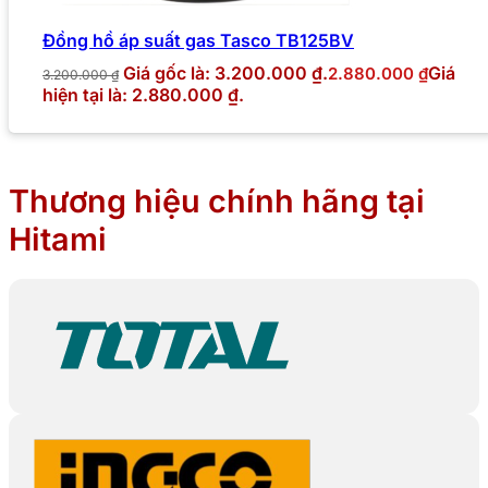
Đồng hồ áp suất gas Tasco TB125BV
Giá gốc là: 3.200.000 ₫.
Giá
2.880.000
₫
3.200.000
₫
hiện tại là: 2.880.000 ₫.
Thương hiệu chính hãng tại
Hitami