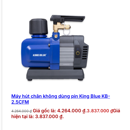
Máy hút chân không dùng pin King Blue KB-
2.5CFM
Giá gốc là: 4.264.000 ₫.
Giá
3.837.000
₫
4.264.000
₫
hiện tại là: 3.837.000 ₫.