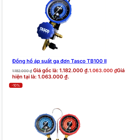
Đồng hồ áp suất ga đơn Tasco TB100 II
Giá gốc là: 1.182.000 ₫.
Giá
1.063.000
₫
1.182.000
₫
hiện tại là: 1.063.000 ₫.
-10%