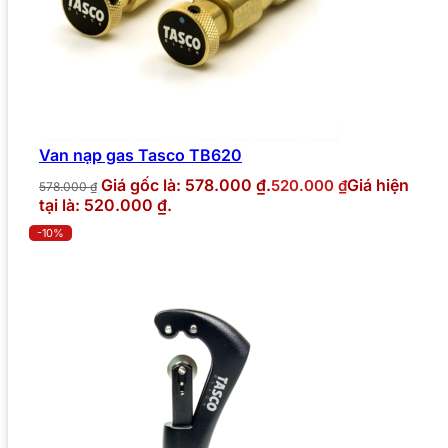
Van nạp gas Tasco TB620
Giá gốc là: 578.000 ₫.
Giá hiện
520.000
₫
578.000
₫
tại là: 520.000 ₫.
-10%