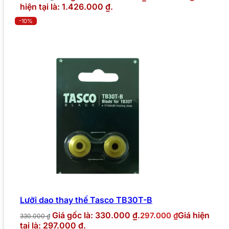
hiện tại là: 1.426.000 ₫.
-10%
Lưỡi dao thay thế Tasco TB30T-B
Giá gốc là: 330.000 ₫.
Giá hiện
297.000
₫
330.000
₫
tại là: 297.000 ₫.