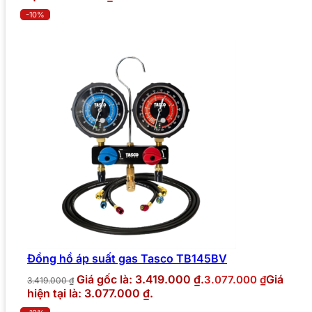
-10%
Đồng hồ áp suất gas Tasco TB145BV
Giá gốc là: 3.419.000 ₫.
Giá
3.077.000
₫
3.419.000
₫
hiện tại là: 3.077.000 ₫.