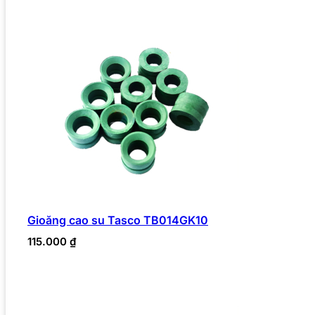
Gioăng cao su Tasco TB014GK10
115.000
₫