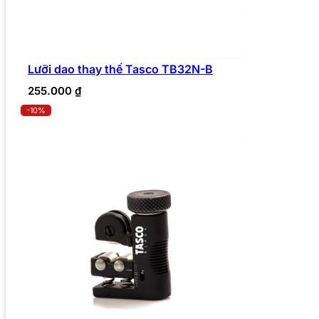
Lưỡi dao thay thế Tasco TB32N-B
255.000
₫
-10%