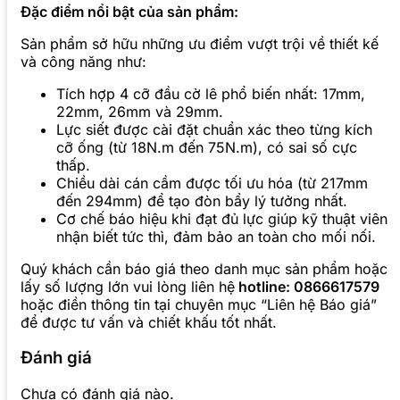
Đặc điểm nổi bật của sản phẩm:
Sản phẩm sở hữu những ưu điểm vượt trội về thiết kế
và công năng như:
Tích hợp 4 cỡ đầu cờ lê phổ biến nhất: 17mm,
22mm, 26mm và 29mm.
Lực siết được cài đặt chuẩn xác theo từng kích
cỡ ống (từ 18N.m đến 75N.m), có sai số cực
thấp.
Chiều dài cán cầm được tối ưu hóa (từ 217mm
đến 294mm) để tạo đòn bẩy lý tưởng nhất.
Cơ chế báo hiệu khi đạt đủ lực giúp kỹ thuật viên
nhận biết tức thì, đảm bảo an toàn cho mối nối.
Quý khách cần báo giá theo danh mục sản phẩm hoặc
lấy số lượng lớn vui lòng liên hệ
hotline: 0866617579
hoặc điền thông tin tại chuyên mục “Liên hệ Báo giá”
để được tư vấn và chiết khấu tốt nhất.
Đánh giá
Chưa có đánh giá nào.