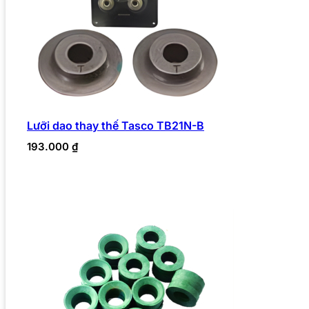
Lưỡi dao thay thế Tasco TB21N-B
193.000
₫