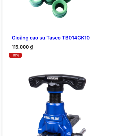
Gioăng cao su Tasco TB014GK10
115.000
₫
-10%