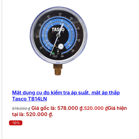
Mặt dụng cụ đo kiểm tra áp suất, mặt áp thấp
Tasco TB14LN
Giá gốc là: 578.000 ₫.
Giá hiện
520.000
₫
578.000
₫
tại là: 520.000 ₫.
-10%