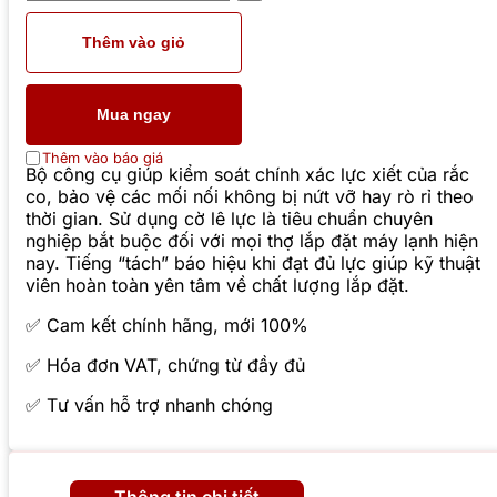
Thêm vào giỏ
Mua ngay
Thêm vào báo giá
Bộ công cụ giúp kiểm soát chính xác lực xiết của rắc
co, bảo vệ các mối nối không bị nứt vỡ hay rò rỉ theo
thời gian. Sử dụng cờ lê lực là tiêu chuẩn chuyên
nghiệp bắt buộc đối với mọi thợ lắp đặt máy lạnh hiện
nay. Tiếng “tách” báo hiệu khi đạt đủ lực giúp kỹ thuật
viên hoàn toàn yên tâm về chất lượng lắp đặt.
✅ Cam kết chính hãng, mới 100%
✅ Hóa đơn VAT, chứng từ đầy đủ
✅ Tư vấn hỗ trợ nhanh chóng
Thông tin chi tiết