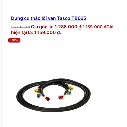
Dụng cụ tháo lõi van Tasco TB665
Giá gốc là: 1.288.000 ₫.
Giá
1.159.000
₫
1.288.000
₫
hiện tại là: 1.159.000 ₫.
-10%