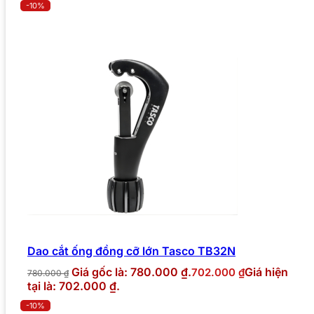
-10%
Dao cắt ống đồng cỡ lớn Tasco TB32N
Giá gốc là: 780.000 ₫.
Giá hiện
702.000
₫
780.000
₫
tại là: 702.000 ₫.
-10%