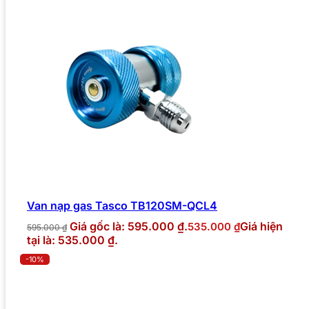
Van nạp gas Tasco TB120SM-QCL4
Giá gốc là: 595.000 ₫.
Giá hiện
535.000
₫
595.000
₫
tại là: 535.000 ₫.
-10%