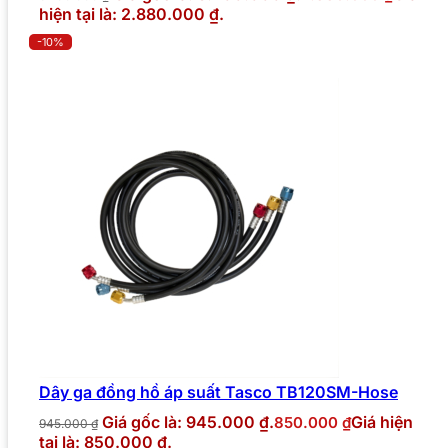
hiện tại là: 2.880.000 ₫.
-10%
Dây ga đồng hồ áp suất Tasco TB120SM-Hose
Giá gốc là: 945.000 ₫.
Giá hiện
850.000
₫
945.000
₫
tại là: 850.000 ₫.