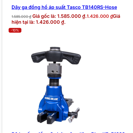
Dây ga đồng hồ áp suất Tasco TB140RS-Hose
Giá gốc là: 1.585.000 ₫.
Giá
1.426.000
₫
1.585.000
₫
hiện tại là: 1.426.000 ₫.
-10%