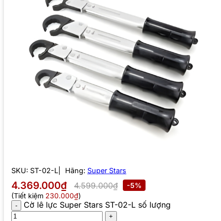
SKU:
ST-02-L
Hãng:
Super Stars
4.369.000₫
4.599.000₫
-5%
(Tiết kiệm
230.000₫
)
Cờ lê lực Super Stars ST-02-L số lượng