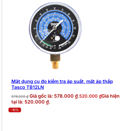
Mặt dụng cụ đo kiểm tra áp suất, mặt áp thấp
Tasco TB12LN
Giá gốc là: 578.000 ₫.
Giá hiện
520.000
₫
578.000
₫
tại là: 520.000 ₫.
-10%