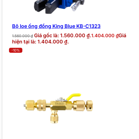
Bộ loe ống đồng King Blue KB-C1323
Giá gốc là: 1.560.000 ₫.
Giá
1.404.000
₫
1.560.000
₫
hiện tại là: 1.404.000 ₫.
-10%