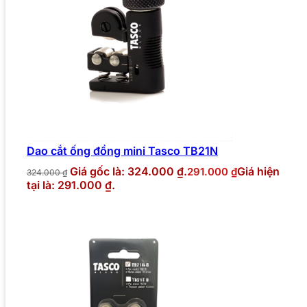
Dao cắt ống đồng mini Tasco TB21N
Giá gốc là: 324.000 ₫.
Giá hiện
291.000
₫
324.000
₫
tại là: 291.000 ₫.