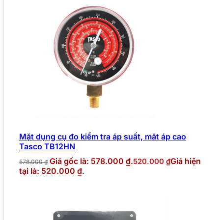
Mặt dụng cụ đo kiểm tra áp suất, mặt áp cao
Tasco TB12HN
Giá gốc là: 578.000 ₫.
Giá hiện
520.000
₫
578.000
₫
tại là: 520.000 ₫.