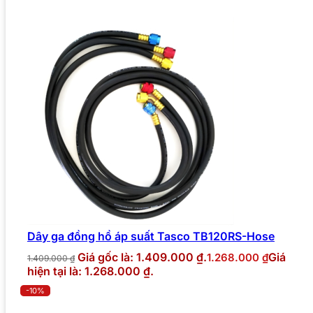
Dây ga đồng hồ áp suất Tasco TB120RS-Hose
Giá gốc là: 1.409.000 ₫.
Giá
1.268.000
₫
1.409.000
₫
hiện tại là: 1.268.000 ₫.
-10%