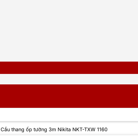
/
Cầu thang ốp tường 3m Nikita NKT-TXW 1160