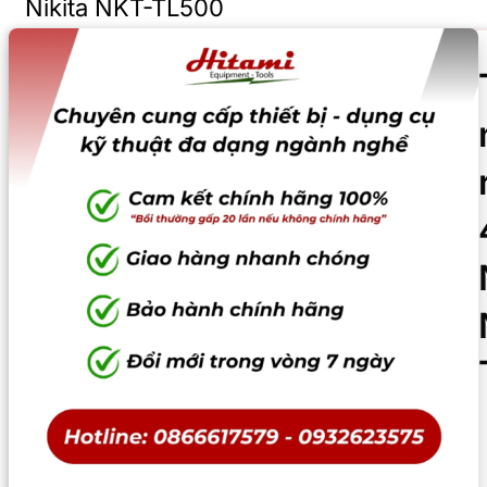
Nikita NKT-TL500