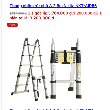
Thang nhôm rút chữ A 2.8m Nikita NKT-AID56
Giá gốc là: 3.764.000 ₫.
Giá
3.200.000
₫
3.764.000
₫
hiện tại là: 3.200.000 ₫.
-15%