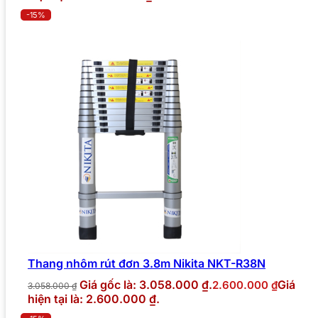
-15%
Thang nhôm rút đơn 3.8m Nikita NKT-R38N
Giá gốc là: 3.058.000 ₫.
Giá
2.600.000
₫
3.058.000
₫
hiện tại là: 2.600.000 ₫.