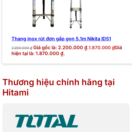
Thang inox rút đơn gấp gọn 5.1m Nikita ID51
Giá gốc là: 2.200.000 ₫.
Giá
1.870.000
₫
2.200.000
₫
hiện tại là: 1.870.000 ₫.
Thương hiệu chính hãng tại
Hitami