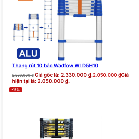
Thang rút 10 bậc Wadfow WLD5H10
Giá gốc là: 2.330.000 ₫.
Giá
2.050.000
₫
2.330.000
₫
hiện tại là: 2.050.000 ₫.
-15%