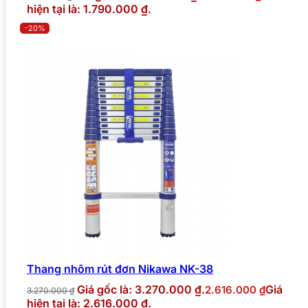
hiện tại là: 1.790.000 ₫.
-20%
Thang nhôm rút đơn Nikawa NK-38
Giá gốc là: 3.270.000 ₫.
Giá
2.616.000
₫
3.270.000
₫
hiện tại là: 2.616.000 ₫.