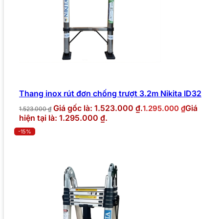
Thang inox rút đơn chống trượt 3.2m Nikita ID32
Giá gốc là: 1.523.000 ₫.
Giá
1.295.000
₫
1.523.000
₫
hiện tại là: 1.295.000 ₫.
-15%