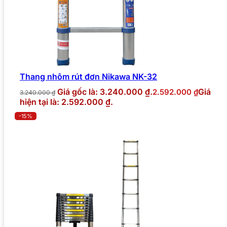
Thang nhôm rút đơn Nikawa NK-32
Giá gốc là: 3.240.000 ₫.
Giá
2.592.000
₫
3.240.000
₫
hiện tại là: 2.592.000 ₫.
-15%