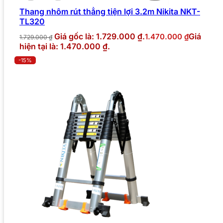
Thang nhôm rút thẳng tiện lợi 3.2m Nikita NKT-
TL320
Giá gốc là: 1.729.000 ₫.
Giá
1.470.000
₫
1.729.000
₫
hiện tại là: 1.470.000 ₫.
-15%