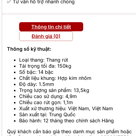
✅ Tư vấn hỗ trợ nhanh chóng
Thông tin chi tiết
Đánh giá (0)
Thông số kỹ thuật:
Loại thang: Thang rút
Tải trọng tối đa: 150kg
Số bậc: 14 bậc
Chất liệu khung: Hợp kim nhôm
Độ dày: 1.5mm
Trọng lượng sản phẩm: 13,5kg
Chiều cao sử dụng: 4,9m
Chiều cao rút gọn: 1,1m
Xuất xứ thương hiệu: Việt Nam, Việt Nam
Sản xuất tại: Trung Quốc
Bảo hành: 12 tháng theo chính sách Hãng
Quý khách cần báo giá theo danh mục sản phẩm hoặc