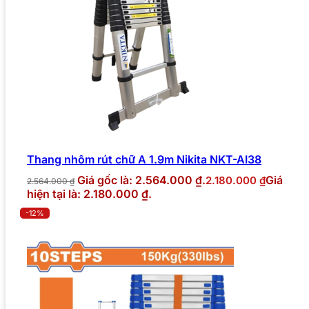
Thang nhôm rút chữ A 1.9m Nikita NKT-AI38
Giá gốc là: 2.564.000 ₫.
Giá
2.180.000
₫
2.564.000
₫
hiện tại là: 2.180.000 ₫.
-12%