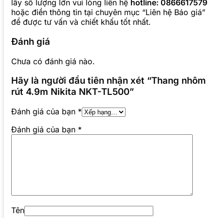
lấy số lượng lớn vui lòng liên hệ
hotline: 0866617579
hoặc điền thông tin tại chuyên mục “Liên hệ Báo giá”
để được tư vấn và chiết khấu tốt nhất.
Đánh giá
Chưa có đánh giá nào.
Hãy là người đầu tiên nhận xét “Thang nhôm
rút 4.9m Nikita NKT-TL500”
Đánh giá của bạn
*
Đánh giá của bạn
*
Tên