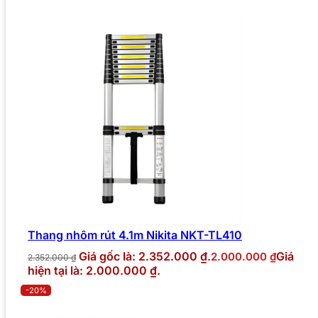
Thang nhôm rút 4.1m Nikita NKT-TL410
Giá gốc là: 2.352.000 ₫.
Giá
2.000.000
₫
2.352.000
₫
hiện tại là: 2.000.000 ₫.
-20%