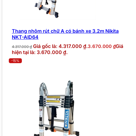
Thang nhôm rút chữ A có bánh xe 3.2m Nikita
NKT-AID64
Giá gốc là: 4.317.000 ₫.
Giá
3.670.000
₫
4.317.000
₫
hiện tại là: 3.670.000 ₫.
-15%