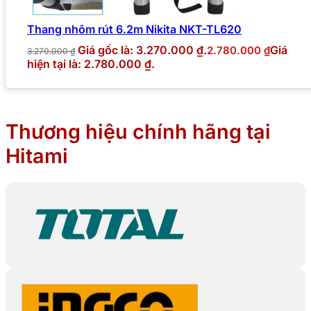
Thang nhôm rút 6.2m Nikita NKT-TL620
Giá gốc là: 3.270.000 ₫.
Giá
2.780.000
₫
3.270.000
₫
hiện tại là: 2.780.000 ₫.
Thương hiệu chính hãng tại
Hitami