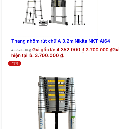
Thang nhôm rút chữ A 3.2m Nikita NKT-AI64
Giá gốc là: 4.352.000 ₫.
Giá
3.700.000
₫
4.352.000
₫
hiện tại là: 3.700.000 ₫.
-15%