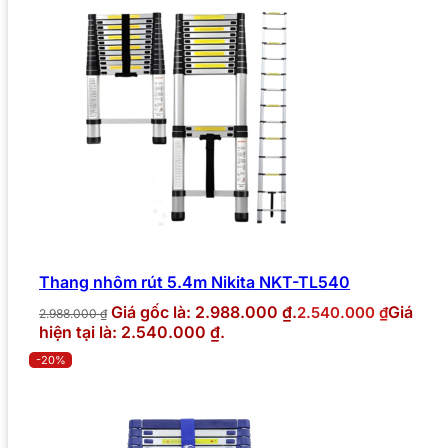
Thang nhôm rút 5.4m Nikita NKT-TL540
Giá gốc là: 2.988.000 ₫.
Giá
2.540.000
₫
2.988.000
₫
hiện tại là: 2.540.000 ₫.
-20%