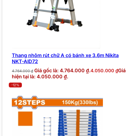
Thang nhôm rút chữ A có bánh xe 3.6m Nikita
NKT-AID72
Giá gốc là: 4.764.000 ₫.
Giá
4.050.000
₫
4.764.000
₫
hiện tại là: 4.050.000 ₫.
-12%