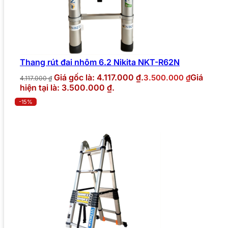
Thang rút đai nhôm 6.2 Nikita NKT-R62N
Giá gốc là: 4.117.000 ₫.
Giá
3.500.000
₫
4.117.000
₫
hiện tại là: 3.500.000 ₫.
-15%