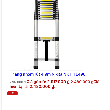
Thang nhôm rút 4.9m Nikita NKT-TL490
Giá gốc là: 2.917.000 ₫.
Giá
2.480.000
₫
2.917.000
₫
hiện tại là: 2.480.000 ₫.
-15%