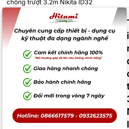
chống trượt 3.2m Nikita ID32