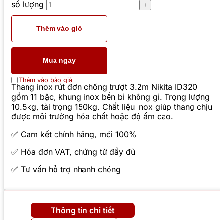
số lượng
Thêm vào giỏ
Mua ngay
Thêm vào báo giá
Thang inox rút đơn chống trượt 3.2m Nikita ID320
gồm 11 bậc, khung inox bền bỉ không gỉ. Trọng lượng
10.5kg, tải trọng 150kg. Chất liệu inox giúp thang chịu
được môi trường hóa chất hoặc độ ẩm cao.
✅ Cam kết chính hãng, mới 100%
✅ Hóa đơn VAT, chứng từ đầy đủ
✅ Tư vấn hỗ trợ nhanh chóng
Thông tin chi tiết