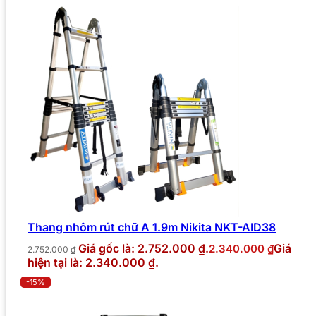
Thang nhôm rút chữ A 1.9m Nikita NKT-AID38
Giá gốc là: 2.752.000 ₫.
Giá
2.340.000
₫
2.752.000
₫
hiện tại là: 2.340.000 ₫.
-15%