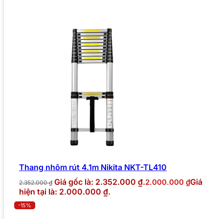
Thang nhôm rút 4.1m Nikita NKT-TL410
Giá gốc là: 2.352.000 ₫.
Giá
2.000.000
₫
2.352.000
₫
hiện tại là: 2.000.000 ₫.
-15%