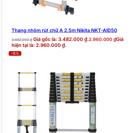
Thang nhôm rút chữ A 2.5m Nikita NKT-AID50
Giá gốc là: 3.482.000 ₫.
Giá
2.960.000
₫
3.482.000
₫
hiện tại là: 2.960.000 ₫.
-15%