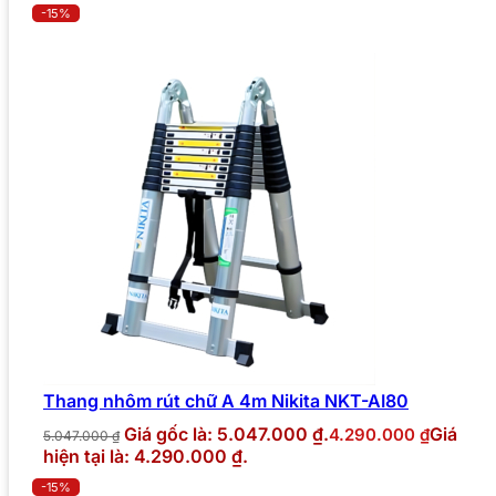
-15%
Thang nhôm rút chữ A 4m Nikita NKT-AI80
Giá gốc là: 5.047.000 ₫.
Giá
4.290.000
₫
5.047.000
₫
hiện tại là: 4.290.000 ₫.
-15%