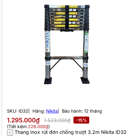
SKU:
ID32
Hãng:
Nikita
Bảo hành: 12 tháng
1.295.000₫
1.523.000₫
-15%
(Tiết kiệm
228.000₫
)
Thang inox rút đơn chống trượt 3.2m Nikita ID32