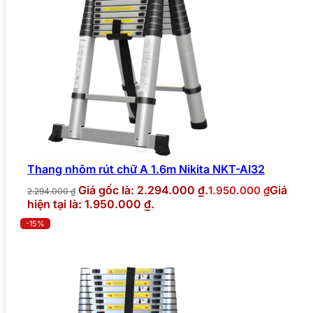
Thang nhôm rút chữ A 1.6m Nikita NKT-AI32
Giá gốc là: 2.294.000 ₫.
Giá
1.950.000
₫
2.294.000
₫
hiện tại là: 1.950.000 ₫.
-15%