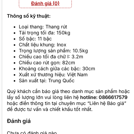
Đánh giá (0)
Thông số kỹ thuật:
Loại thang: Thang rút
Tải trọng tối đa: 150kg
Số bậc: 11 bậc
Chất liệu khung: Inox
Trọng lượng sản phẩm: 10.5kg
Chiều cao tối đa chữ I: 3.2m
Chiều cao rút gọn: 82cm
Khoảng cách giữa các bậc: 30cm
Xuất xứ thương hiệu: Việt Nam
Sản xuất tại: Trung Quốc
Quý khách cần báo giá theo danh mục sản phẩm hoặc
lấy số lượng lớn vui lòng liên hệ
hotline: 0866617579
hoặc điền thông tin tại chuyên mục “Liên hệ Báo giá”
để được tư vấn và chiết khấu tốt nhất.
Đánh giá
Chưa có đánh giá nào.