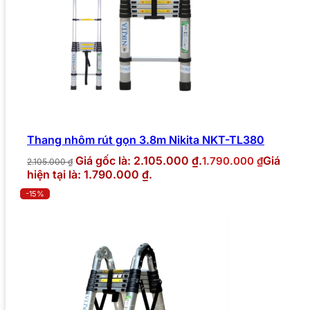
Thang nhôm rút gọn 3.8m Nikita NKT-TL380
Giá gốc là: 2.105.000 ₫.
Giá
1.790.000
₫
2.105.000
₫
hiện tại là: 1.790.000 ₫.
-15%