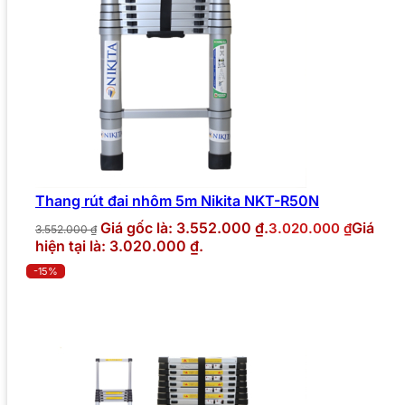
Thang rút đai nhôm 5m Nikita NKT-R50N
Giá gốc là: 3.552.000 ₫.
Giá
3.020.000
₫
3.552.000
₫
hiện tại là: 3.020.000 ₫.
-15%