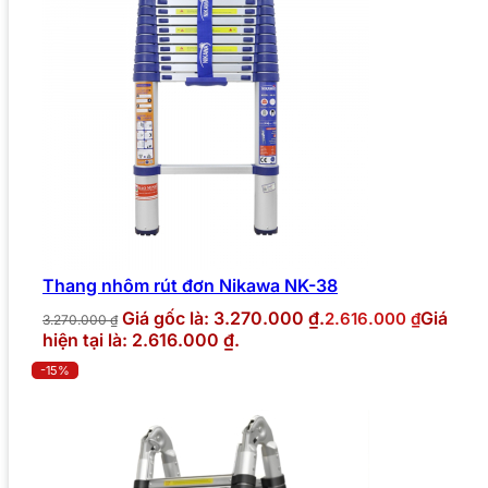
Thang nhôm rút đơn Nikawa NK-38
Giá gốc là: 3.270.000 ₫.
Giá
2.616.000
₫
3.270.000
₫
hiện tại là: 2.616.000 ₫.
-15%