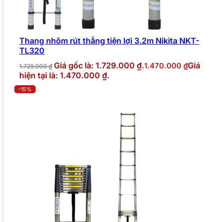
Thang nhôm rút thẳng tiện lợi 3.2m Nikita NKT-
TL320
Giá gốc là: 1.729.000 ₫.
Giá
1.470.000
₫
1.729.000
₫
hiện tại là: 1.470.000 ₫.
-15%