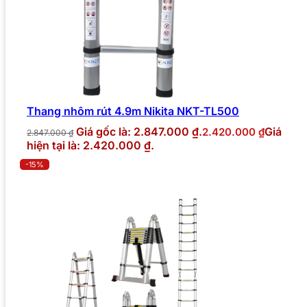
Thang nhôm rút 4.9m Nikita NKT-TL500
Giá gốc là: 2.847.000 ₫.
Giá
2.420.000
₫
2.847.000
₫
hiện tại là: 2.420.000 ₫.
-15%