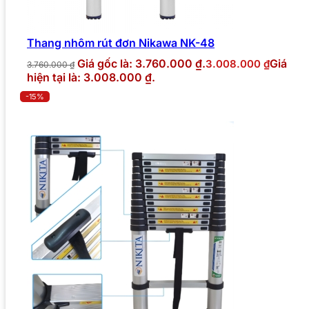
Thang nhôm rút đơn Nikawa NK-48
Giá gốc là: 3.760.000 ₫.
Giá
3.008.000
₫
3.760.000
₫
hiện tại là: 3.008.000 ₫.
-15%