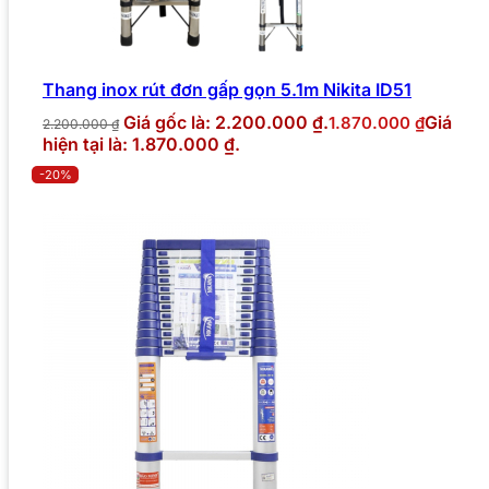
Thang inox rút đơn gấp gọn 5.1m Nikita ID51
Giá gốc là: 2.200.000 ₫.
Giá
1.870.000
₫
2.200.000
₫
hiện tại là: 1.870.000 ₫.
-20%