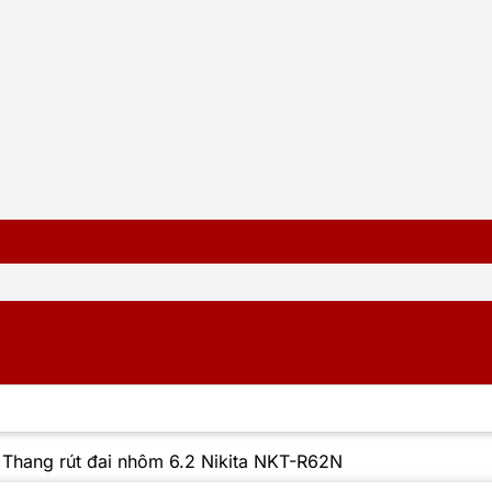
/
Thang rút đai nhôm 6.2 Nikita NKT-R62N