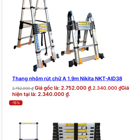
Thang nhôm rút chữ A 1.9m Nikita NKT-AID38
Giá gốc là: 2.752.000 ₫.
Giá
2.340.000
₫
2.752.000
₫
hiện tại là: 2.340.000 ₫.
-15%