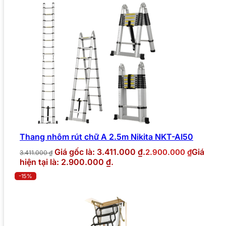
Thang nhôm rút chữ A 2.5m Nikita NKT-AI50
Giá gốc là: 3.411.000 ₫.
Giá
2.900.000
₫
3.411.000
₫
hiện tại là: 2.900.000 ₫.
-15%