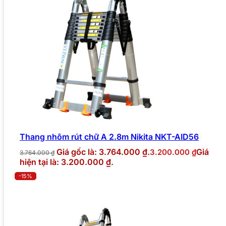
Thang nhôm rút chữ A 2.8m Nikita NKT-AID56
Giá gốc là: 3.764.000 ₫.
Giá
3.200.000
₫
3.764.000
₫
hiện tại là: 3.200.000 ₫.
-15%