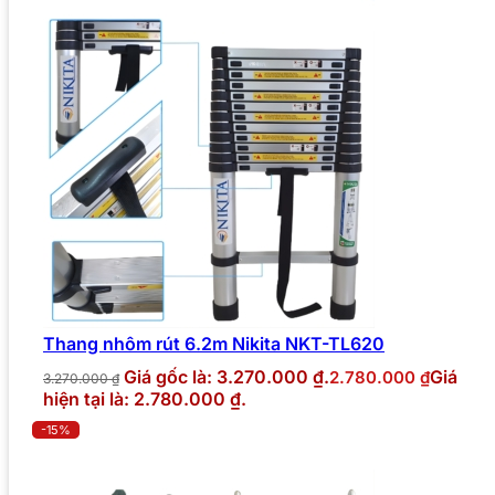
Thang nhôm rút 6.2m Nikita NKT-TL620
Giá gốc là: 3.270.000 ₫.
Giá
2.780.000
₫
3.270.000
₫
hiện tại là: 2.780.000 ₫.
-15%