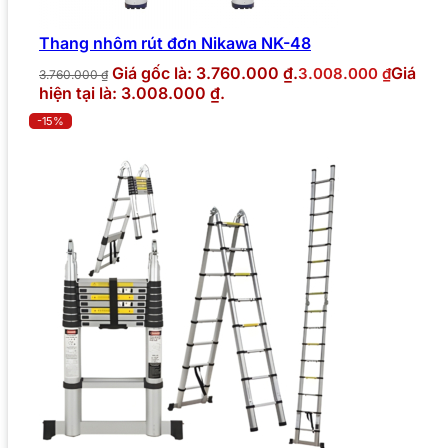
Thang nhôm rút đơn Nikawa NK-48
Giá gốc là: 3.760.000 ₫.
Giá
3.008.000
₫
3.760.000
₫
hiện tại là: 3.008.000 ₫.
-15%