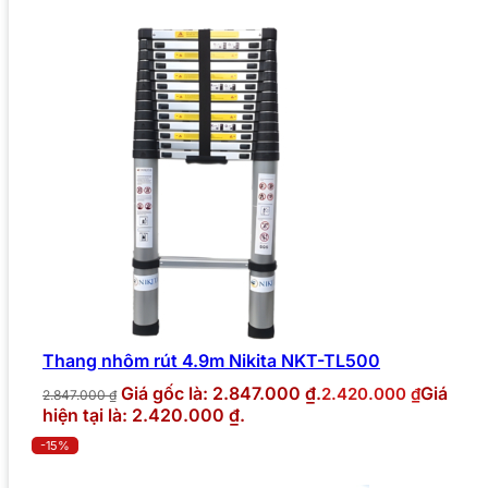
Thang nhôm rút 4.9m Nikita NKT-TL500
Giá gốc là: 2.847.000 ₫.
Giá
2.420.000
₫
2.847.000
₫
hiện tại là: 2.420.000 ₫.
-15%