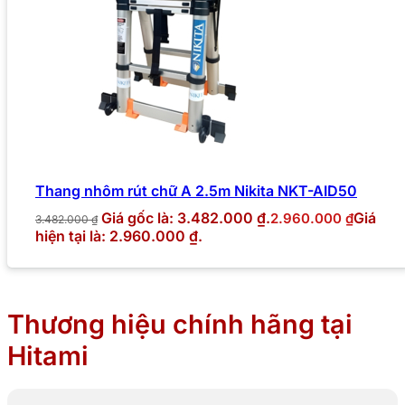
Thang nhôm rút chữ A 2.5m Nikita NKT-AID50
Giá gốc là: 3.482.000 ₫.
Giá
2.960.000
₫
3.482.000
₫
hiện tại là: 2.960.000 ₫.
Thương hiệu chính hãng tại
Hitami