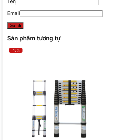
Tên
Email
Sản phẩm tương tự
-15%