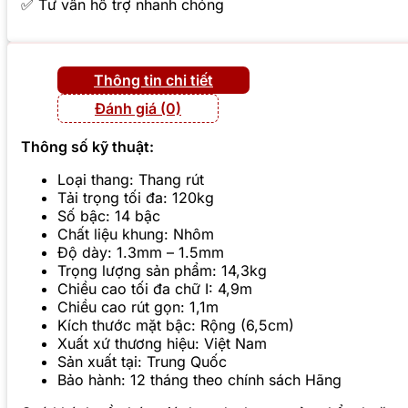
✅ Tư vấn hỗ trợ nhanh chóng
Thông tin chi tiết
Đánh giá (0)
Thông số kỹ thuật:
Loại thang: Thang rút
Tải trọng tối đa: 120kg
Số bậc: 14 bậc
Chất liệu khung: Nhôm
Độ dày: 1.3mm – 1.5mm
Trọng lượng sản phẩm: 14,3kg
Chiều cao tối đa chữ I: 4,9m
Chiều cao rút gọn: 1,1m
Kích thước mặt bậc: Rộng (6,5cm)
Xuất xứ thương hiệu: Việt Nam
Sản xuất tại: Trung Quốc
Bảo hành: 12 tháng theo chính sách Hãng