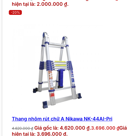
hiện tại là: 2.000.000 ₫.
-20%
Thang nhôm rút chữ A Nikawa NK-44AI-Pri
Giá gốc là: 4.620.000 ₫.
Giá
3.696.000
₫
4.620.000
₫
hiện tại là: 3.696.000 ₫.