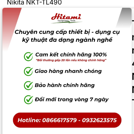
Nikita NKT-TL490