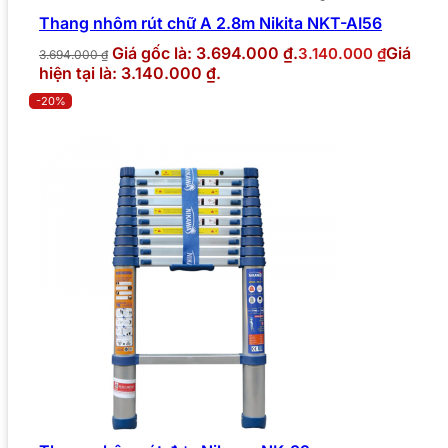
Thang nhôm rút chữ A 2.8m Nikita NKT-AI56
Giá gốc là: 3.694.000 ₫.
Giá
3.140.000
₫
3.694.000
₫
hiện tại là: 3.140.000 ₫.
-20%