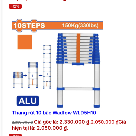
-12%
Thang rút 10 bậc Wadfow WLD5H10
Giá gốc là: 2.330.000 ₫.
Giá
2.050.000
₫
2.330.000
₫
hiện tại là: 2.050.000 ₫.