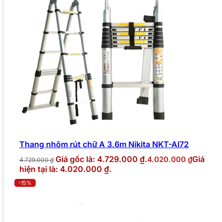
Thang nhôm rút chữ A 3.6m Nikita NKT-AI72
Giá gốc là: 4.729.000 ₫.
Giá
4.020.000
₫
4.729.000
₫
hiện tại là: 4.020.000 ₫.
-15%