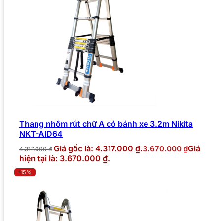
Thang nhôm rút chữ A có bánh xe 3.2m Nikita
NKT-AID64
Giá gốc là: 4.317.000 ₫.
Giá
3.670.000
₫
4.317.000
₫
hiện tại là: 3.670.000 ₫.
-15%