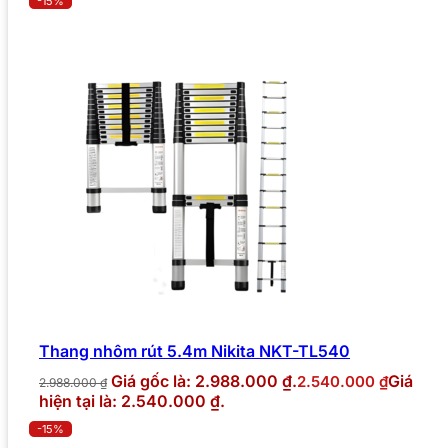
-15%
Thang nhôm rút 5.4m Nikita NKT-TL540
Giá gốc là: 2.988.000 ₫.
Giá
2.540.000
₫
2.988.000
₫
hiện tại là: 2.540.000 ₫.
-15%