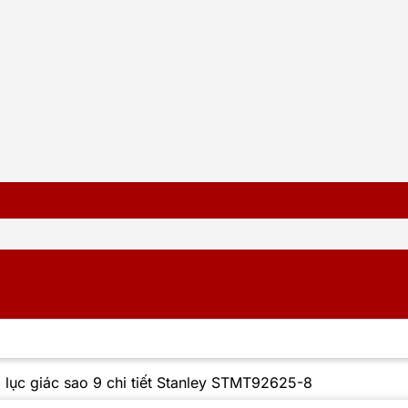
 lục giác sao 9 chi tiết Stanley STMT92625-8