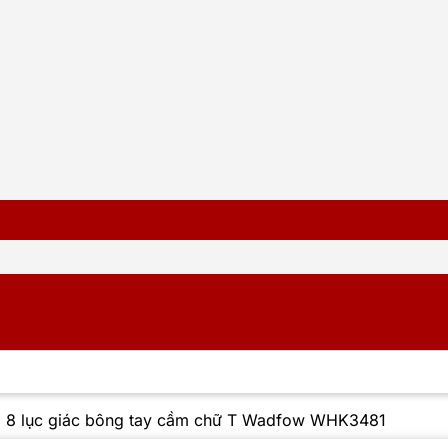
 8 lục giác bông tay cầm chữ T Wadfow WHK3481