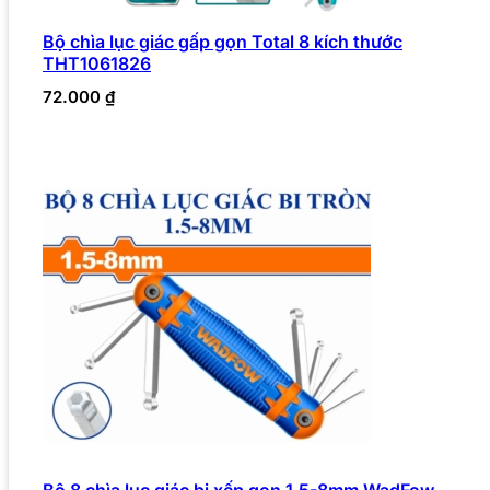
Bộ chìa lục giác gấp gọn Total 8 kích thước
THT1061826
72.000
₫
Bộ 8 chìa lục giác bi xếp gọn 1.5-8mm WadFow