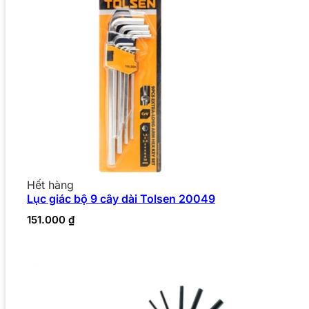
Hết hàng
Lục giác bộ 9 cây dài Tolsen 20049
151.000
₫