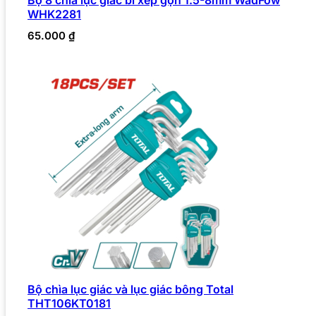
WHK2281
65.000
₫
Bộ chìa lục giác và lục giác bông Total
THT106KT0181