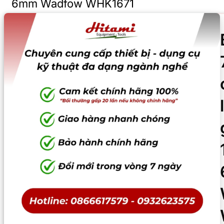
6mm Wadfow WHK1671