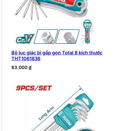
Bộ lục giác bi gấp gọn Total 8 kích thước
THT1061836
83.000
₫