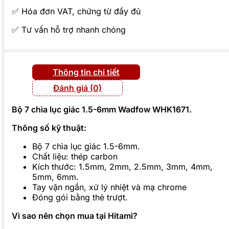
✅ Hóa đơn VAT, chứng từ đầy đủ
✅ Tư vấn hỗ trợ nhanh chóng
Thông tin chi tiết
Đánh giá (0)
Bộ 7 chìa lục giác 1.5-6mm Wadfow WHK1671.
Thông số kỹ thuật:
Bộ 7 chìa lục giác 1.5-6mm.
Chất liệu: thép carbon
Kích thước: 1.5mm, 2mm, 2.5mm, 3mm, 4mm,
5mm, 6mm.
Tay vặn ngắn, xử lý nhiệt và mạ chrome
Đóng gói bằng thẻ trượt.
Vì sao nên chọn mua tại Hitami?