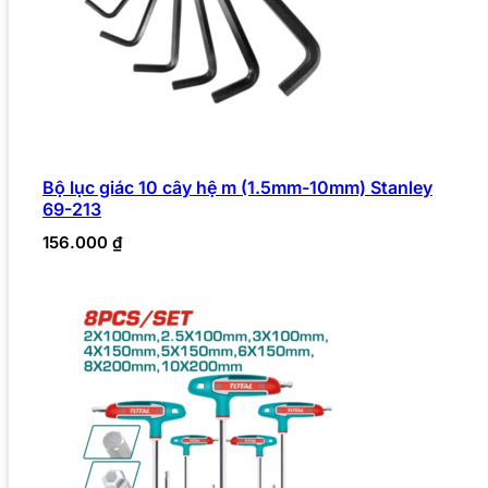
Bộ lục giác 10 cây hệ m (1.5mm-10mm) Stanley
69-213
156.000
₫