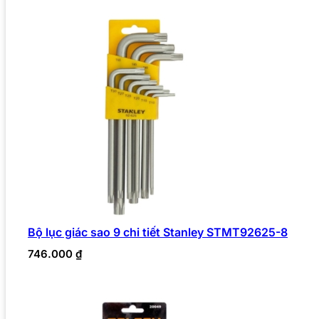
Bộ lục giác sao 9 chi tiết Stanley STMT92625-8
746.000
₫