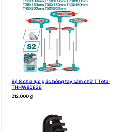
Bộ 8 chìa lục giác bông tay cầm chữ T Total
THHW80836
212.000
₫