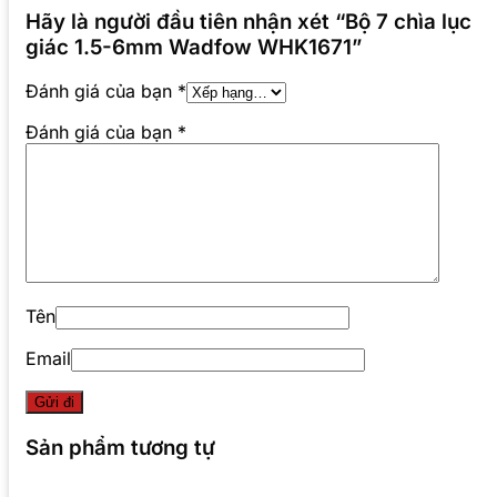
Hãy là người đầu tiên nhận xét “Bộ 7 chìa lục
giác 1.5-6mm Wadfow WHK1671”
Đánh giá của bạn
*
Đánh giá của bạn
*
Tên
Email
Sản phẩm tương tự