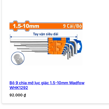
Bộ 9 chìa mở lục giác 1.5-10mm Wadfow
WHK1292
92.000
₫