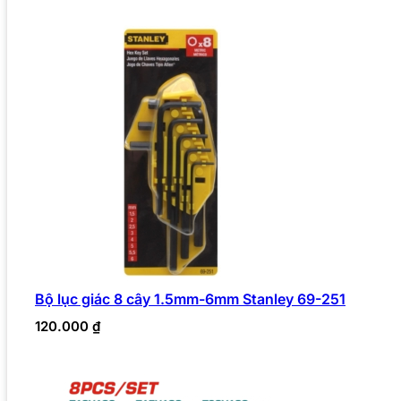
Bộ lục giác 8 cây 1.5mm-6mm Stanley 69-251
120.000
₫