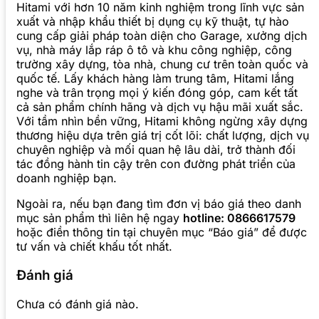
Hitami với hơn 10 năm kinh nghiệm trong lĩnh vực sản
xuất và nhập khẩu thiết bị dụng cụ kỹ thuật, tự hào
cung cấp giải pháp toàn diện cho Garage, xưởng dịch
vụ, nhà máy lắp ráp ô tô và khu công nghiệp, công
trường xây dựng, tòa nhà, chung cư trên toàn quốc và
quốc tế. Lấy khách hàng làm trung tâm, Hitami lắng
nghe và trân trọng mọi ý kiến đóng góp, cam kết tất
cả sản phẩm chính hãng và dịch vụ hậu mãi xuất sắc.
Với tầm nhìn bền vững, Hitami không ngừng xây dựng
thương hiệu dựa trên giá trị cốt lõi: chất lượng, dịch vụ
chuyên nghiệp và mối quan hệ lâu dài, trở thành đối
tác đồng hành tin cậy trên con đường phát triển của
doanh nghiệp bạn.
Ngoài ra, nếu bạn đang tìm đơn vị báo giá theo danh
mục sản phẩm thì liên hệ ngay
hotline: 0866617579
hoặc điền thông tin tại chuyên mục “Báo giá” để được
tư vấn và chiết khấu tốt nhất.
Đánh giá
Chưa có đánh giá nào.