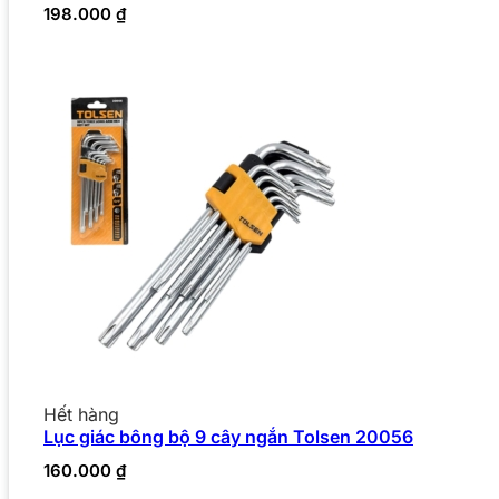
198.000
₫
Hết hàng
Lục giác bông bộ 9 cây ngắn Tolsen 20056
160.000
₫