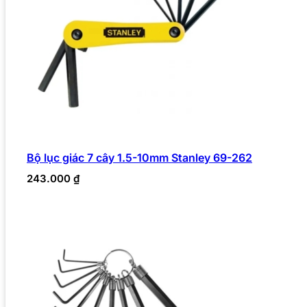
Bộ lục giác 7 cây 1.5-10mm Stanley 69-262
243.000
₫