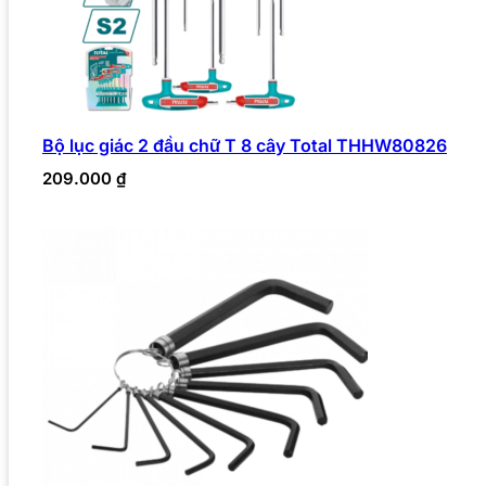
Bộ lục giác 2 đầu chữ T 8 cây Total THHW80826
209.000
₫