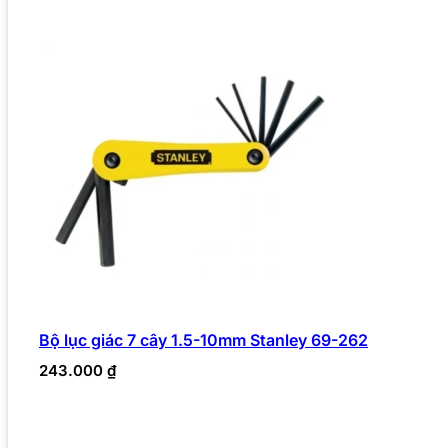
Bộ lục giác 7 cây 1.5-10mm Stanley 69-262
243.000
₫