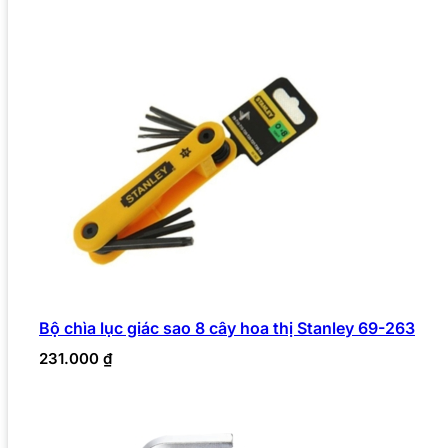
Bộ chìa lục giác sao 8 cây hoa thị Stanley 69-263
231.000
₫