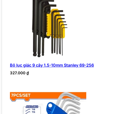
Bộ lục giác 9 cây 1.5-10mm Stanley 69-256
327.000
₫