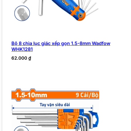
Bộ 8 chìa lục giác xếp gọn 1.5-8mm Wadfow
WHK1281
62.000
₫