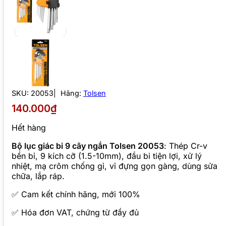
SKU:
20053
Hãng:
Tolsen
140.000₫
Hết hàng
Bộ lục giác bi 9 cây ngắn Tolsen 20053
: Thép Cr-v
bền bỉ, 9 kích cỡ (1.5-10mm), đầu bi tiện lợi, xử lý
nhiệt, mạ crôm chống gỉ, vỉ đựng gọn gàng, dùng sửa
chữa, lắp ráp.
✅ Cam kết chính hãng, mới 100%
✅ Hóa đơn VAT, chứng từ đầy đủ