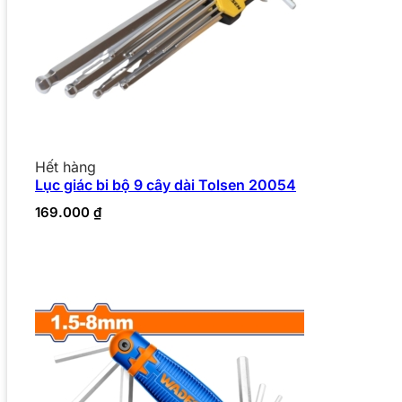
Hết hàng
Lục giác bi bộ 9 cây dài Tolsen 20054
169.000
₫