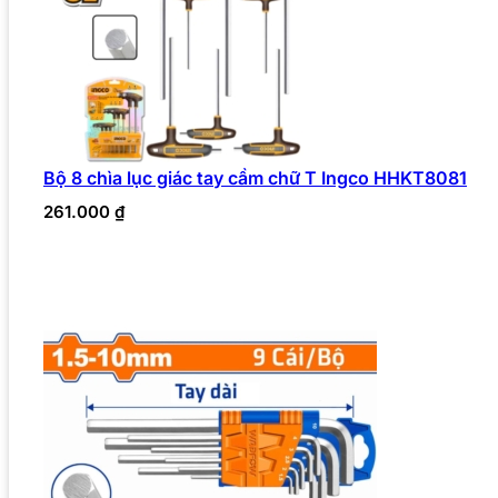
Bộ 8 chìa lục giác tay cầm chữ T Ingco HHKT8081
261.000
₫