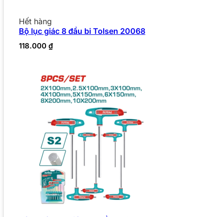
Hết hàng
Bộ lục giác 8 đầu bi Tolsen 20068
118.000
₫