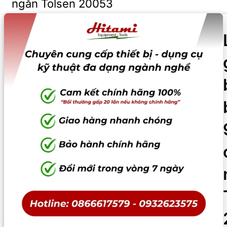
ngắn Tolsen 20053