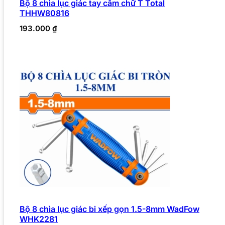
Bộ 8 chìa lục giác tay cầm chữ T Total
THHW80816
193.000
₫
Bộ 8 chìa lục giác bi xếp gọn 1.5-8mm WadFow
WHK2281