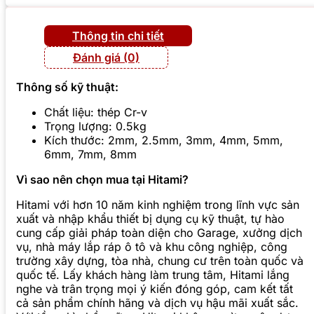
Thông tin chi tiết
Đánh giá (0)
Thông số kỹ thuật:
Chất liệu: thép Cr-v
Trọng lượng: 0.5kg
Kích thước: 2mm, 2.5mm, 3mm, 4mm, 5mm,
6mm, 7mm, 8mm
Vì sao nên chọn mua tại Hitami?
Hitami với hơn 10 năm kinh nghiệm trong lĩnh vực sản
xuất và nhập khẩu thiết bị dụng cụ kỹ thuật, tự hào
cung cấp giải pháp toàn diện cho Garage, xưởng dịch
vụ, nhà máy lắp ráp ô tô và khu công nghiệp, công
trường xây dựng, tòa nhà, chung cư trên toàn quốc và
quốc tế. Lấy khách hàng làm trung tâm, Hitami lắng
nghe và trân trọng mọi ý kiến đóng góp, cam kết tất
cả sản phẩm chính hãng và dịch vụ hậu mãi xuất sắc.