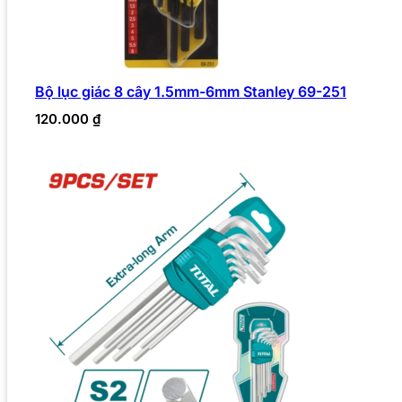
Bộ lục giác 8 cây 1.5mm-6mm Stanley 69-251
120.000
₫