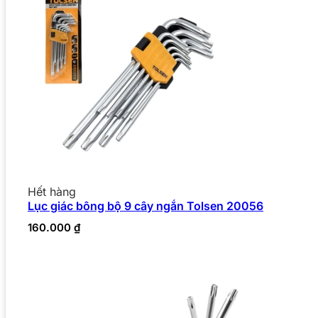
Hết hàng
Lục giác bông bộ 9 cây ngắn Tolsen 20056
160.000
₫