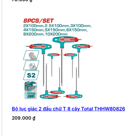
Bộ lục giác 2 đầu chữ T 8 cây Total THHW80826
209.000
₫