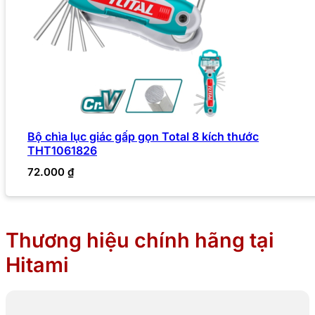
Bộ chìa lục giác gấp gọn Total 8 kích thước
THT1061826
72.000
₫
Thương hiệu chính hãng tại
Hitami