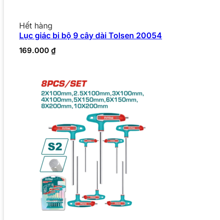
Hết hàng
Lục giác bi bộ 9 cây dài Tolsen 20054
169.000
₫