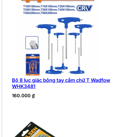
Bộ 8 lục giác bông tay cầm chữ T Wadfow
WHK3481
160.000
₫