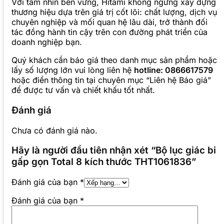
Với tầm nhìn bền vững, Hitami không ngừng xây dựng
thương hiệu dựa trên giá trị cốt lõi: chất lượng, dịch vụ
chuyên nghiệp và mối quan hệ lâu dài, trở thành đối
tác đồng hành tin cậy trên con đường phát triển của
doanh nghiệp bạn.
Quý khách cần báo giá theo danh mục sản phẩm hoặc
lấy số lượng lớn vui lòng liên hệ
hotline: 0866617579
hoặc điền thông tin tại chuyên mục “Liên hệ Báo giá”
để được tư vấn và chiết khấu tốt nhất.
Đánh giá
Chưa có đánh giá nào.
Hãy là người đầu tiên nhận xét “Bộ lục giác bi
gấp gọn Total 8 kích thước THT1061836”
Đánh giá của bạn
*
Đánh giá của bạn
*