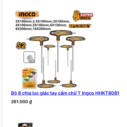
Bộ 8 chìa lục giác tay cầm chữ T Ingco HHKT8081
261.000
₫