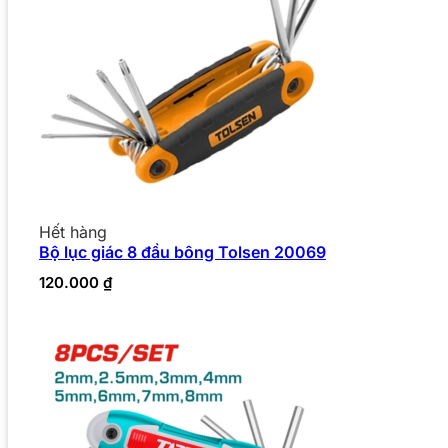
Hết hàng
Bộ lục giác 8 đầu bông Tolsen 20069
120.000
₫