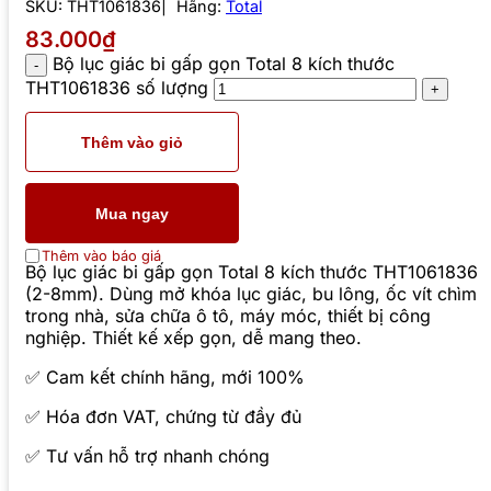
SKU:
THT1061836
Hãng:
Total
83.000₫
Bộ lục giác bi gấp gọn Total 8 kích thước
THT1061836 số lượng
Thêm vào giỏ
Mua ngay
Thêm vào báo giá
Bộ lục giác bi gấp gọn Total 8 kích thước THT1061836
(2-8mm). Dùng mở khóa lục giác, bu lông, ốc vít chìm
trong nhà, sửa chữa ô tô, máy móc, thiết bị công
nghiệp. Thiết kế xếp gọn, dễ mang theo.
✅ Cam kết chính hãng, mới 100%
✅ Hóa đơn VAT, chứng từ đầy đủ
✅ Tư vấn hỗ trợ nhanh chóng