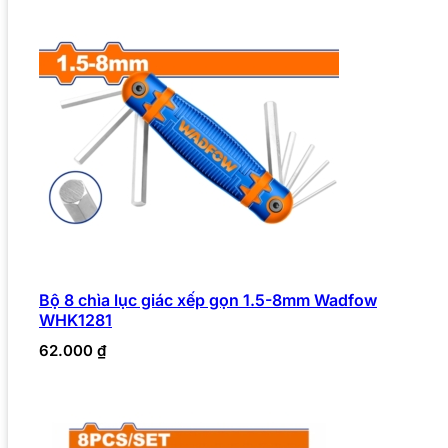
Bộ 8 chìa lục giác xếp gọn 1.5-8mm Wadfow
WHK1281
62.000
₫