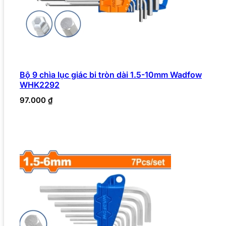
Bộ 9 chìa lục giác bi tròn dài 1.5-10mm Wadfow
WHK2292
97.000
₫