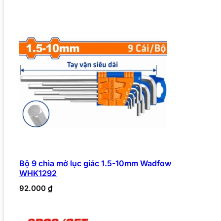
Bộ 9 chìa mở lục giác 1.5-10mm Wadfow
WHK1292
92.000
₫