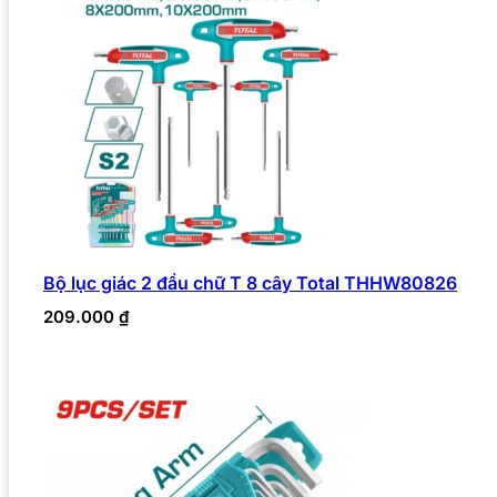
Bộ lục giác 2 đầu chữ T 8 cây Total THHW80826
209.000
₫