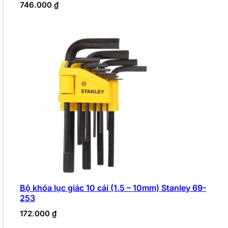
746.000
₫
Bộ khóa lục giác 10 cái (1.5 – 10mm) Stanley 69-
253
172.000
₫