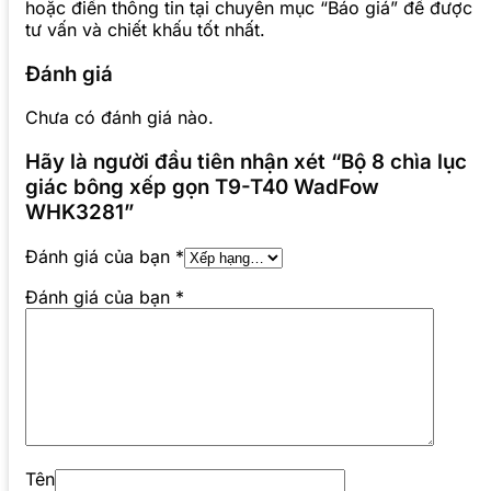
hoặc điền thông tin tại chuyên mục “Báo giá” để được
tư vấn và chiết khấu tốt nhất.
Đánh giá
Chưa có đánh giá nào.
Hãy là người đầu tiên nhận xét “Bộ 8 chìa lục
giác bông xếp gọn T9-T40 WadFow
WHK3281”
Đánh giá của bạn
*
Đánh giá của bạn
*
Tên