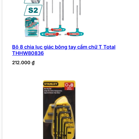
Bộ 8 chìa lục giác bông tay cầm chữ T Total
THHW80836
212.000
₫