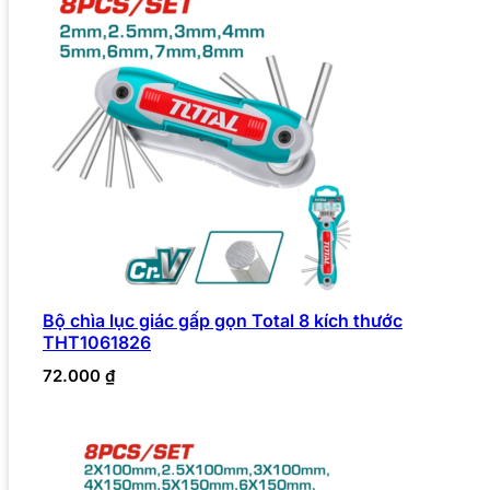
Bộ chìa lục giác gấp gọn Total 8 kích thước
THT1061826
72.000
₫