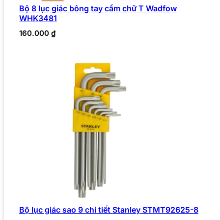
Bộ 8 lục giác bông tay cầm chữ T Wadfow
WHK3481
160.000
₫
Bộ lục giác sao 9 chi tiết Stanley STMT92625-8