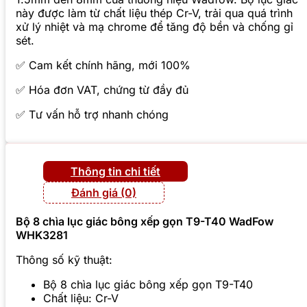
này được làm từ chất liệu thép Cr-V, trải qua quá trình
xử lý nhiệt và mạ chrome để tăng độ bền và chống gỉ
sét.
✅ Cam kết chính hãng, mới 100%
✅ Hóa đơn VAT, chứng từ đầy đủ
✅ Tư vấn hỗ trợ nhanh chóng
Thông tin chi tiết
Đánh giá (0)
Bộ 8 chìa lục giác bông xếp gọn T9-T40 WadFow
WHK3281
Thông số kỹ thuật:
Bộ 8 chìa lục giác bông xếp gọn T9-T40
Chất liệu: Cr-V