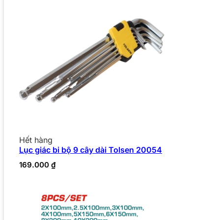
Hết hàng
Lục giác bi bộ 9 cây dài Tolsen 20054
169.000
₫