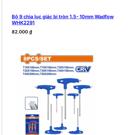
Bộ 9 chìa lục giác bi tròn 1.5- 10mm Wadfow
WHK2291
82.000
₫