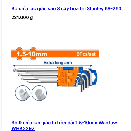
Bộ chìa lục giác sao 8 cây hoa thị Stanley 69-263
231.000
₫
Bộ 9 chìa lục giác bi tròn dài 1.5-10mm Wadfow
WHK2292