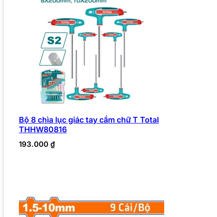
Bộ 8 chìa lục giác tay cầm chữ T Total
THHW80816
193.000
₫