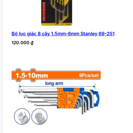
Bộ lục giác 8 cây 1.5mm-6mm Stanley 69-251
120.000
₫