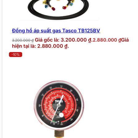
Đồng hồ áp suất gas Tasco TB125BV
Giá gốc là: 3.200.000 ₫.
Giá
2.880.000
₫
3.200.000
₫
hiện tại là: 2.880.000 ₫.
-10%