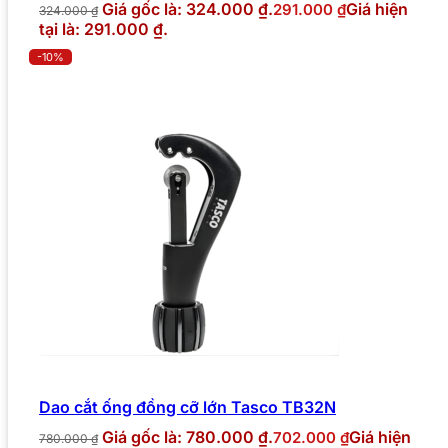
Giá gốc là: 324.000 ₫.
Giá hiện
291.000
₫
324.000
₫
tại là: 291.000 ₫.
-10%
Dao cắt ống đồng cỡ lớn Tasco TB32N
Giá gốc là: 780.000 ₫.
Giá hiện
702.000
₫
780.000
₫