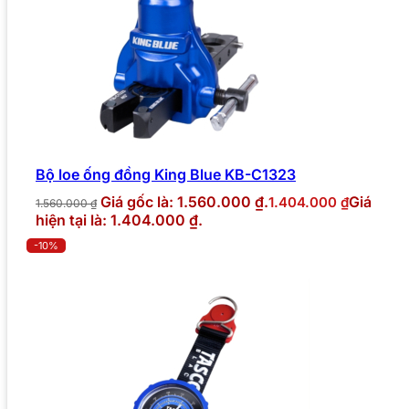
Bộ loe ống đồng King Blue KB-C1323
Giá gốc là: 1.560.000 ₫.
Giá
1.404.000
₫
1.560.000
₫
hiện tại là: 1.404.000 ₫.
-10%