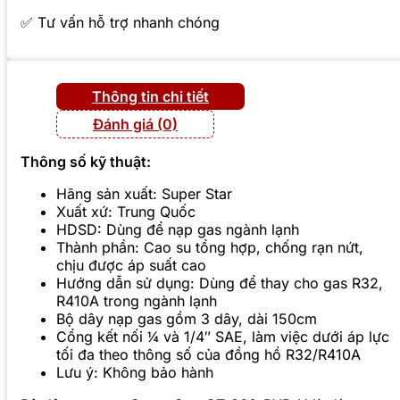
✅ Tư vấn hỗ trợ nhanh chóng
Thông tin chi tiết
Đánh giá (0)
Thông số kỹ thuật:
Hãng sản xuất: Super Star
Xuất xứ: Trung Quốc
HDSD: Dùng để nạp gas ngành lạnh
Thành phần: Cao su tổng hợp, chống rạn nứt,
chịu được áp suất cao
Hướng dẫn sử dụng: Dùng để thay cho gas R32,
R410A trong ngành lạnh
Bộ dây nạp gas gồm 3 dây, dài 150cm
Cổng kết nối ¼ và 1/4″ SAE, làm việc dưới áp lực
tối đa theo thông số của đồng hồ R32/R410A
Lưu ý: Không bảo hành