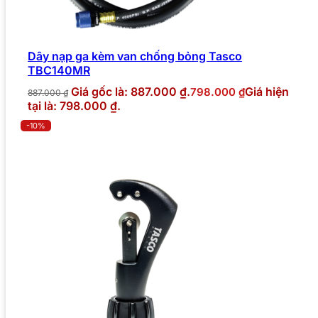
Dây nạp ga kèm van chống bỏng Tasco
TBC140MR
Giá gốc là: 887.000 ₫.
Giá hiện
798.000
₫
887.000
₫
tại là: 798.000 ₫.
-10%