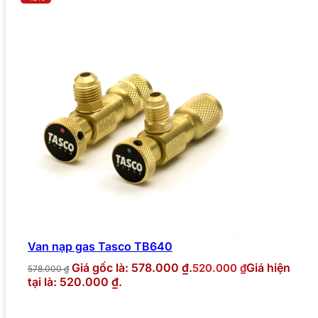
Van nạp gas Tasco TB640
Giá gốc là: 578.000 ₫.
Giá hiện
520.000
₫
578.000
₫
tại là: 520.000 ₫.