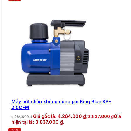
Máy hút chân không dùng pin King Blue KB-
2.5CFM
Giá gốc là: 4.264.000 ₫.
Giá
3.837.000
₫
4.264.000
₫
hiện tại là: 3.837.000 ₫.
-10%