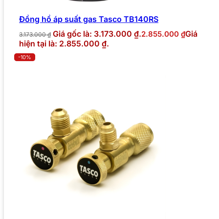
Đồng hồ áp suất gas Tasco TB140RS
Giá gốc là: 3.173.000 ₫.
Giá
2.855.000
₫
3.173.000
₫
hiện tại là: 2.855.000 ₫.
-10%