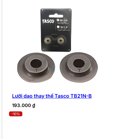
Lưỡi dao thay thế Tasco TB21N-B
193.000
₫
-10%