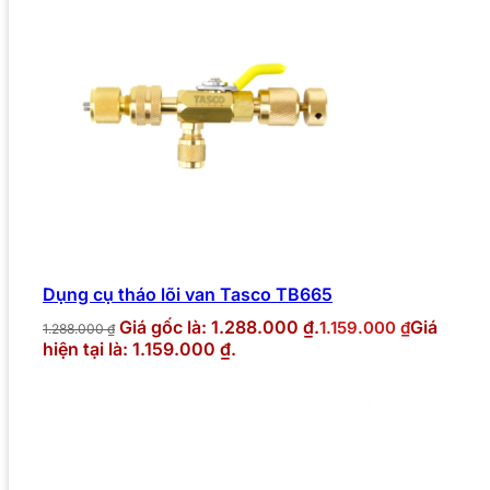
Dụng cụ tháo lõi van Tasco TB665
Giá gốc là: 1.288.000 ₫.
Giá
1.159.000
₫
1.288.000
₫
hiện tại là: 1.159.000 ₫.