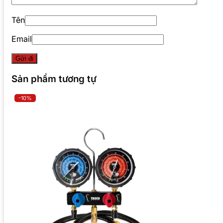
Tên
Email
Sản phẩm tương tự
-10%