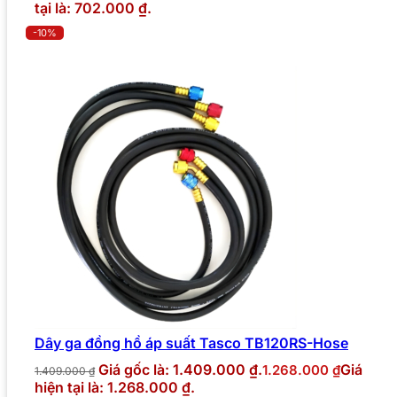
tại là: 702.000 ₫.
-10%
Dây ga đồng hồ áp suất Tasco TB120RS-Hose
Giá gốc là: 1.409.000 ₫.
Giá
1.268.000
₫
1.409.000
₫
hiện tại là: 1.268.000 ₫.