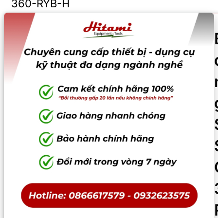
360-RYB-H