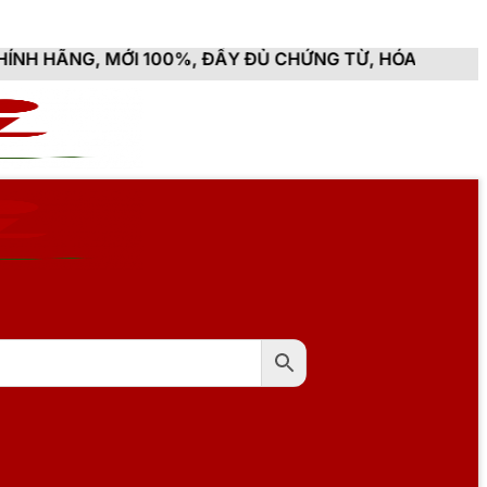
 100%, ĐẦY ĐỦ CHỨNG TỪ, HÓA ĐƠN VAT