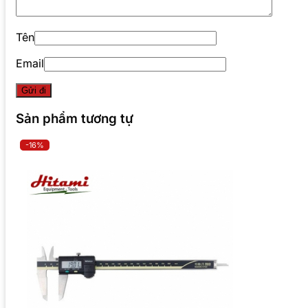
Tên
Email
Sản phẩm tương tự
-16%