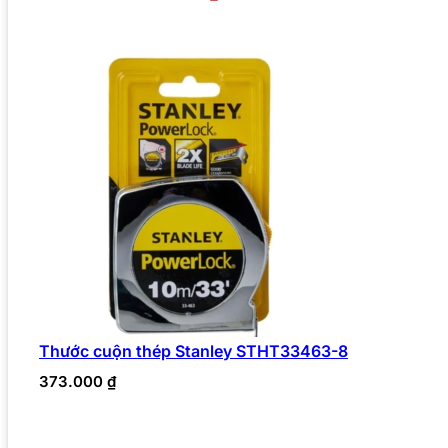
Thước cuộn thép Stanley STHT33463-8
373.000
₫