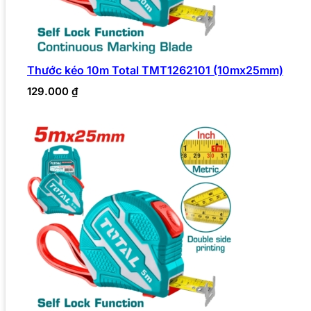
Thước kéo 10m Total TMT1262101 (10mx25mm)
129.000
₫