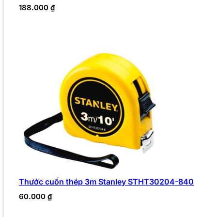
188.000
₫
Thước cuốn thép 3m Stanley STHT30204-840
60.000
₫