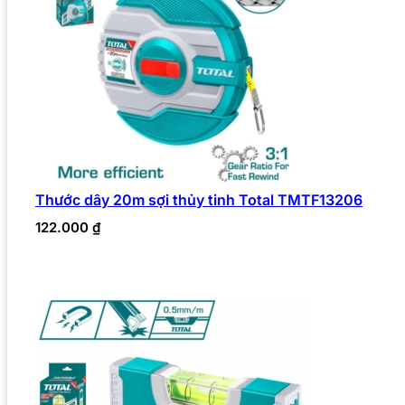
Thước dây 20m sợi thủy tinh Total TMTF13206
122.000
₫