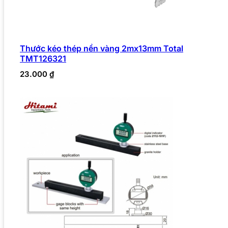
Thước kéo thép nền vàng 2mx13mm Total
TMT126321
23.000
₫