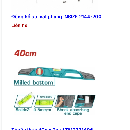
Đồng hồ so mặt phẳng INSIZE 2144-200
Liên hệ
Thước thủy 40cm Total TMT221406