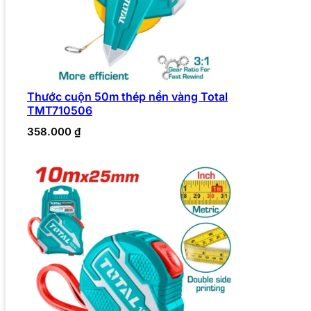
Thước cuộn 50m thép nền vàng Total
TMT710506
358.000
₫