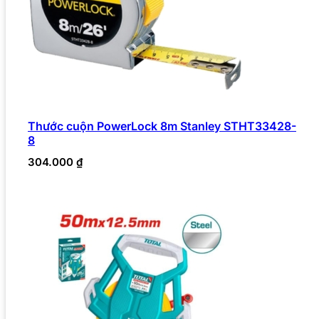
Thước cuộn PowerLock 8m Stanley STHT33428-
8
304.000
₫