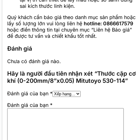
sai kích thước linh kiện.
Quý khách cần báo giá theo danh mục sản phẩm hoặc
lấy số lượng lớn vui lòng liên hệ
hotline: 0866617579
hoặc điền thông tin tại chuyên mục “Liên hệ Báo giá”
để được tư vấn và chiết khấu tốt nhất.
Đánh giá
Chưa có đánh giá nào.
Hãy là người đầu tiên nhận xét “Thước cặp cơ
khí (0-200mm/8”x0.05) Mitutoyo 530-114”
Đánh giá của bạn
*
Đánh giá của bạn
*