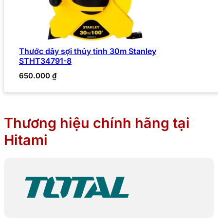
Thước dây sợi thủy tinh 30m Stanley
STHT34791-8
650.000
₫
Thương hiệu chính hãng tại
Hitami