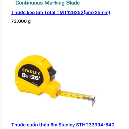
Thước kéo 5m Total TMT126252(5mx25mm)
73.000
₫
Thước cuốn thép 8m Stanley STHT33994-840