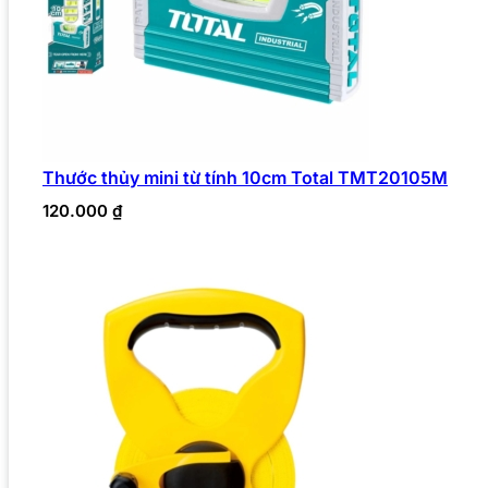
Thước thủy mini từ tính 10cm Total TMT20105M
120.000
₫