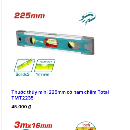
Thước thủy mini 225mm có nam châm Total
TMT2235
45.000
₫