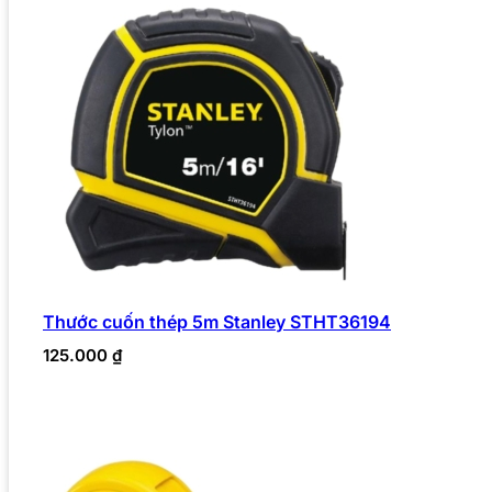
Thước cuốn thép 5m Stanley STHT36194
125.000
₫