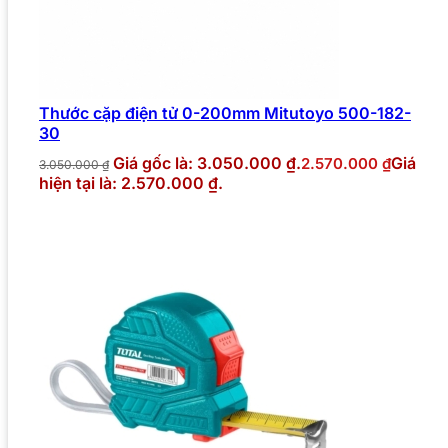
Thước cặp điện tử 0-200mm Mitutoyo 500-182-
30
Giá gốc là: 3.050.000 ₫.
Giá
2.570.000
₫
3.050.000
₫
hiện tại là: 2.570.000 ₫.