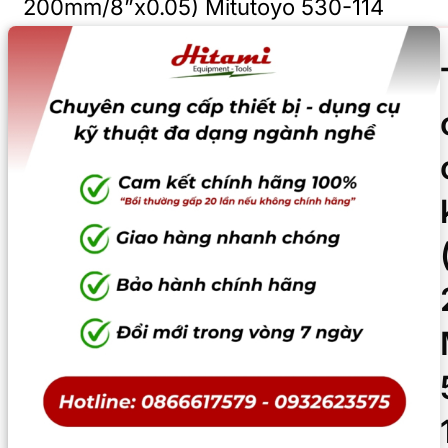
200mm/8”x0.05) Mitutoyo 530-114