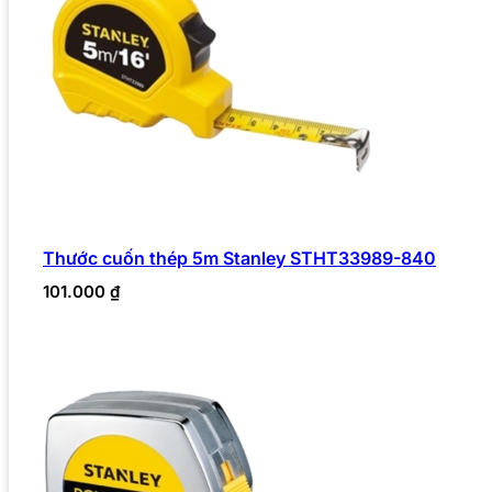
Thước cuốn thép 5m Stanley STHT33989-840
101.000
₫