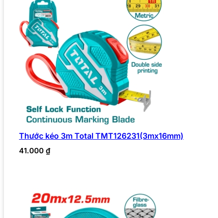
Thước kéo 3m Total TMT126231(3mx16mm)
41.000
₫