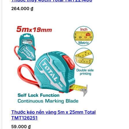
264.000
₫
Thước kéo nền vàng 5m x 25mm Total
TMT126251
59.000
₫