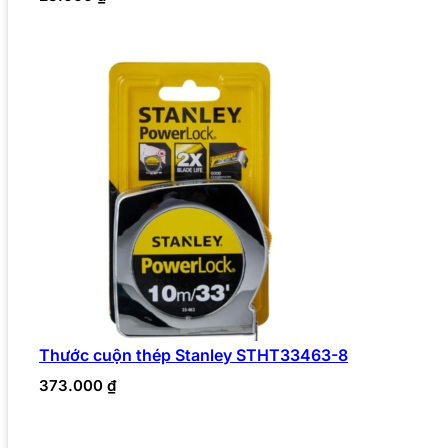
Thước cuộn thép Stanley STHT33463-8
373.000
₫