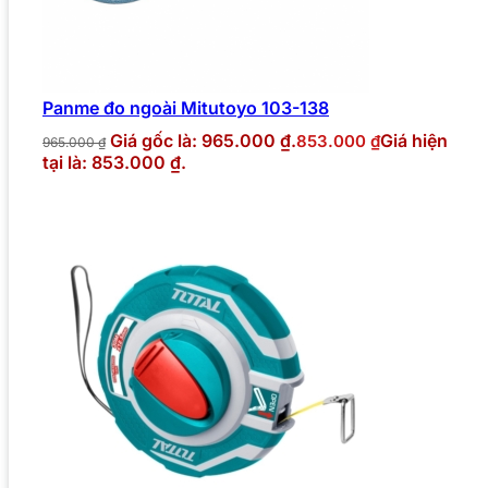
Panme đo ngoài Mitutoyo 103-138
Giá gốc là: 965.000 ₫.
Giá hiện
853.000
₫
965.000
₫
tại là: 853.000 ₫.