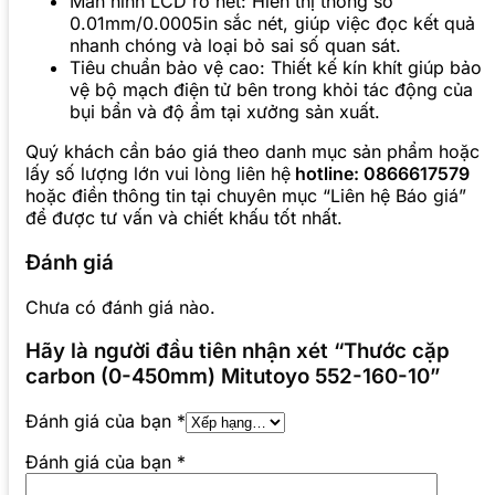
Màn hình LCD rõ nét: Hiển thị thông số
0.01mm/0.0005in sắc nét, giúp việc đọc kết quả
nhanh chóng và loại bỏ sai số quan sát.
Tiêu chuẩn bảo vệ cao: Thiết kế kín khít giúp bảo
vệ bộ mạch điện tử bên trong khỏi tác động của
bụi bẩn và độ ẩm tại xưởng sản xuất.
Quý khách cần báo giá theo danh mục sản phẩm hoặc
lấy số lượng lớn vui lòng liên hệ
hotline: 0866617579
hoặc điền thông tin tại chuyên mục “Liên hệ Báo giá”
để được tư vấn và chiết khấu tốt nhất.
Đánh giá
Chưa có đánh giá nào.
Hãy là người đầu tiên nhận xét “Thước cặp
carbon (0-450mm) Mitutoyo 552-160-10”
Đánh giá của bạn
*
Đánh giá của bạn
*