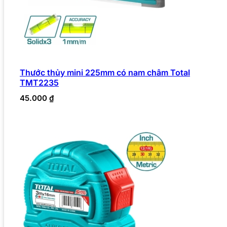
Thước thủy mini 225mm có nam châm Total
TMT2235
45.000
₫