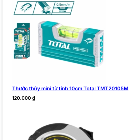
Thước thủy mini từ tính 10cm Total TMT20105M
120.000
₫