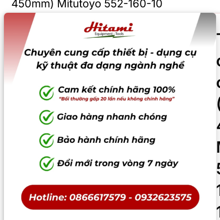
450mm) Mitutoyo 552-160-10