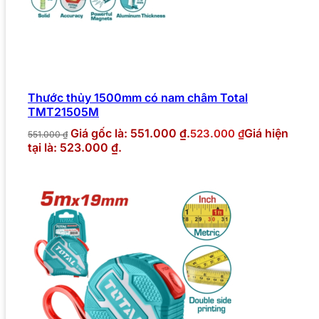
Thước thủy 1500mm có nam châm Total
TMT21505M
Giá gốc là: 551.000 ₫.
Giá hiện
523.000
₫
551.000
₫
tại là: 523.000 ₫.