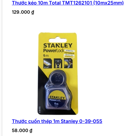
Thước kéo 10m Total TMT1262101 (10mx25mm)
129.000
₫
Thước cuốn thép 1m Stanley 0-39-055
58.000
₫