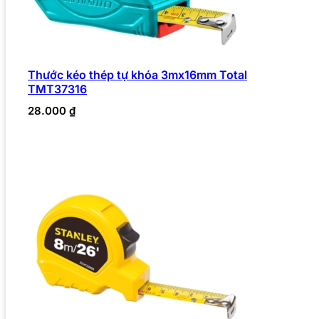
Thước kéo thép tự khóa 3mx16mm Total
TMT37316
28.000
₫