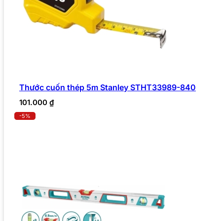
Thước cuốn thép 5m Stanley STHT33989-840
101.000
₫
-5%