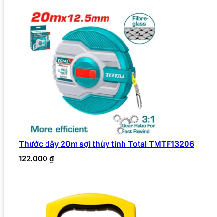
Thước dây 20m sợi thủy tinh Total TMTF13206
122.000
₫