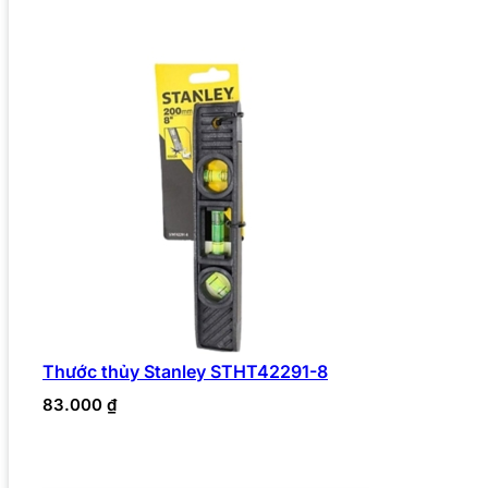
Thước thủy Stanley STHT42291-8
83.000
₫