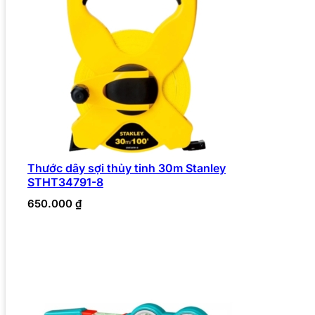
Thước dây sợi thủy tinh 30m Stanley
STHT34791-8
650.000
₫