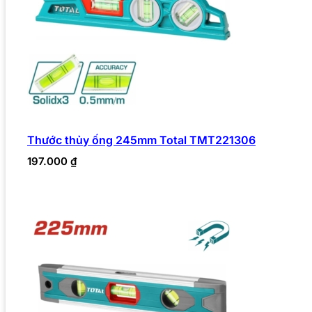
Thước thủy ống 245mm Total TMT221306
197.000
₫