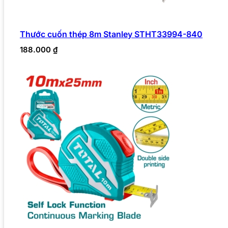
Thước cuốn thép 8m Stanley STHT33994-840
188.000
₫