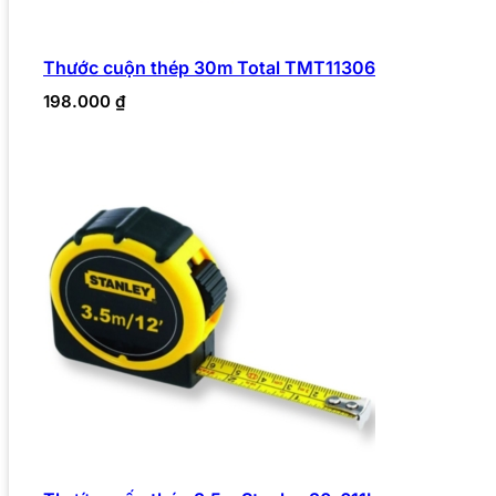
Thước cuộn thép 30m Total TMT11306
198.000
₫