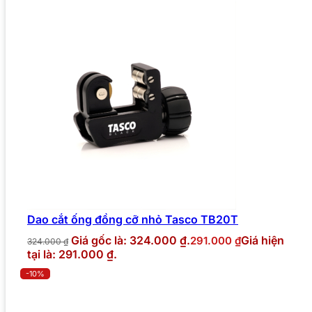
Dao cắt ống đồng cỡ nhỏ Tasco TB20T
Giá gốc là: 324.000 ₫.
Giá hiện
291.000
₫
324.000
₫
tại là: 291.000 ₫.
-10%