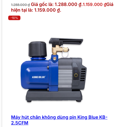
Giá gốc là: 1.288.000 ₫.
Giá
1.159.000
₫
1.288.000
₫
hiện tại là: 1.159.000 ₫.
-10%
Máy hút chân không dùng pin King Blue KB-
2.5CFM