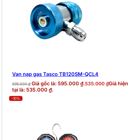
Van nạp gas Tasco TB120SM-QCL4
Giá gốc là: 595.000 ₫.
Giá hiện
535.000
₫
595.000
₫
tại là: 535.000 ₫.
-10%