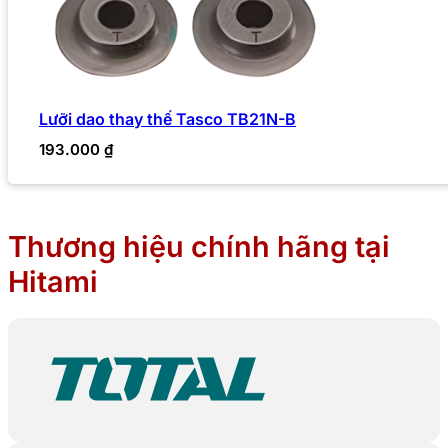
Lưỡi dao thay thế Tasco TB21N-B
193.000
₫
Thương hiệu chính hãng tại
Hitami