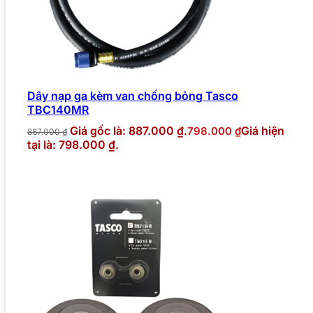
Dây nạp ga kèm van chống bỏng Tasco
TBC140MR
Giá gốc là: 887.000 ₫.
Giá hiện
798.000
₫
887.000
₫
tại là: 798.000 ₫.