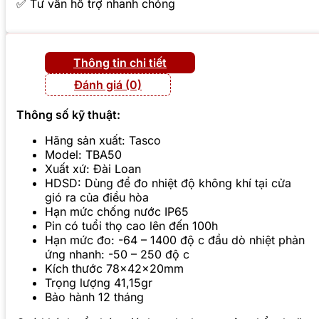
✅ Tư vấn hỗ trợ nhanh chóng
Thông tin chi tiết
Đánh giá (0)
Thông số kỹ thuật:
Hãng sản xuất: Tasco
Model: TBA50
Xuất xứ: Đài Loan
HDSD: Dùng để đo nhiệt độ không khí tại cửa
gió ra của điều hòa
Hạn mức chống nước IP65
Pin có tuổi thọ cao lên đến 100h
Hạn mức đo: -64 – 1400 độ c đầu dò nhiệt phản
ứng nhanh: -50 – 250 độ c
Kích thước 78x42x20mm
Trọng lượng 41,15gr
Bảo hành 12 tháng