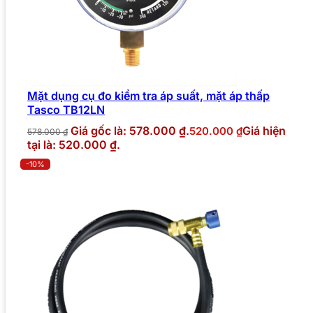
Mặt dụng cụ đo kiểm tra áp suất, mặt áp thấp
Tasco TB12LN
Giá gốc là: 578.000 ₫.
Giá hiện
520.000
₫
578.000
₫
tại là: 520.000 ₫.
-10%