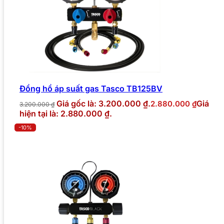
Đồng hồ áp suất gas Tasco TB125BV
Giá gốc là: 3.200.000 ₫.
Giá
2.880.000
₫
3.200.000
₫
hiện tại là: 2.880.000 ₫.
-10%