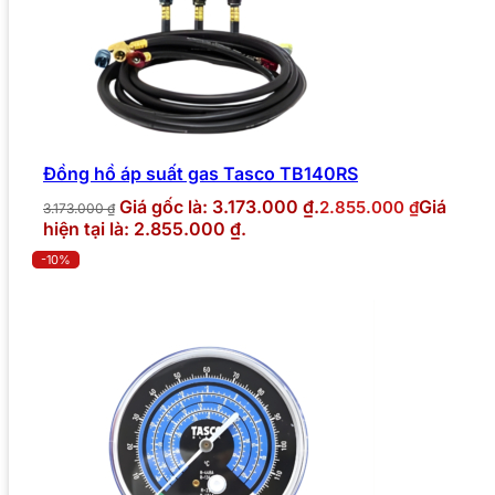
Đồng hồ áp suất gas Tasco TB140RS
Giá gốc là: 3.173.000 ₫.
Giá
2.855.000
₫
3.173.000
₫
hiện tại là: 2.855.000 ₫.
-10%