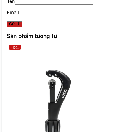
Tên
Email
Sản phẩm tương tự
-10%