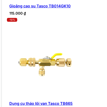
Gioăng cao su Tasco TB014GK10
115.000
₫
-10%
Dụng cụ tháo lõi van Tasco TB665