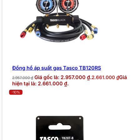
Đồng hồ áp suất gas Tasco TB120RS
Giá gốc là: 2.957.000 ₫.
Giá
2.661.000
₫
2.957.000
₫
hiện tại là: 2.661.000 ₫.
-10%