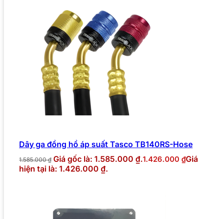
Dây ga đồng hồ áp suất Tasco TB140RS-Hose
Giá gốc là: 1.585.000 ₫.
Giá
1.426.000
₫
1.585.000
₫
hiện tại là: 1.426.000 ₫.