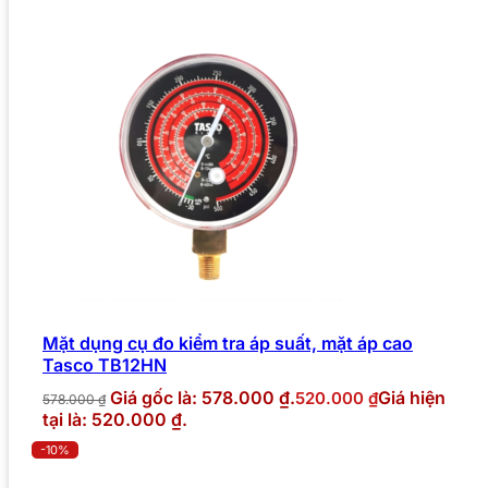
Mặt dụng cụ đo kiểm tra áp suất, mặt áp cao
Tasco TB12HN
Giá gốc là: 578.000 ₫.
Giá hiện
520.000
₫
578.000
₫
tại là: 520.000 ₫.
-10%