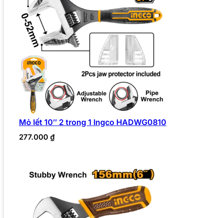
Mỏ lết 10″ 2 trong 1 Ingco HADWG0810
277.000
₫