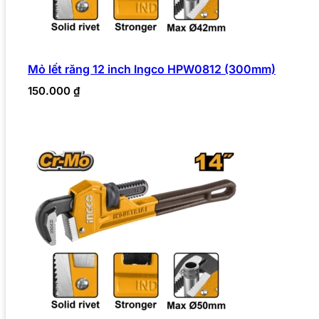
Mỏ lết răng 12 inch Ingco HPW0812 (300mm)
150.000
₫