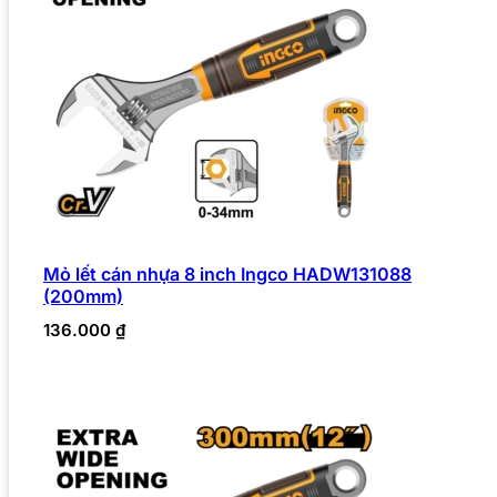
Mỏ lết cán nhựa 8 inch Ingco HADW131088
(200mm)
136.000
₫