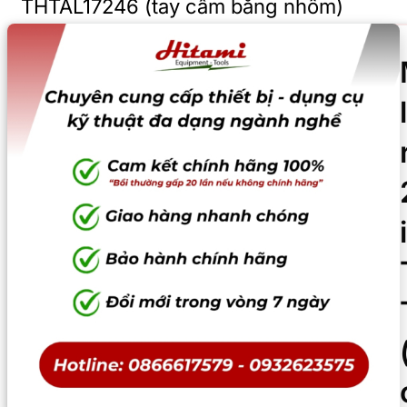
THTAL17246 (tay cầm bằng nhôm)