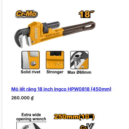
Mỏ lết răng 18 inch Ingco HPW0818 (450mm)
260.000
₫