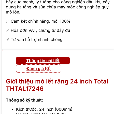
bẩy cực mạnh, lý tưởng cho công nghiệp dầu khí, xây
dựng hạ tầng và sửa chữa máy móc công nghiệp quy
mô lớn.
✅ Cam kết chính hãng, mới 100%
✅ Hóa đơn VAT, chứng từ đầy đủ
✅ Tư vấn hỗ trợ nhanh chóng
Thông tin chi tiết
Đánh giá (0)
Giới thiệu mỏ lết răng 24 inch Total
THTAL17246
Thông số kỹ thuật:
Kích thước: 24 inch (600mm)