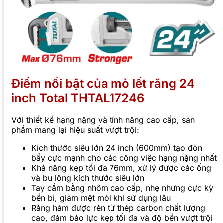
Điểm nổi bật của mỏ lết răng 24
inch Total THTAL17246
Với thiết kế hạng nặng và tính năng cao cấp, sản
phẩm mang lại hiệu suất vượt trội:
Kích thước siêu lớn 24 inch (600mm) tạo đòn
bẩy cực mạnh cho các công việc hạng nặng nhất
Khả năng kẹp tối đa 76mm, xử lý được các ống
và bu lông kích thước siêu lớn
Tay cầm bằng nhôm cao cấp, nhẹ nhưng cực kỳ
bền bỉ, giảm mệt mỏi khi sử dụng lâu
Răng hàm được rèn từ thép carbon chất lượng
cao, đảm bảo lực kẹp tối đa và độ bền vượt trội