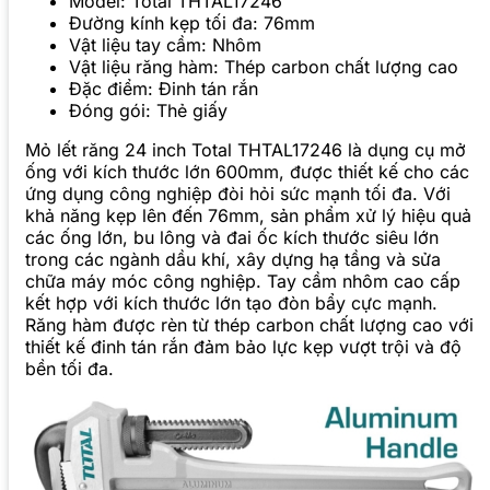
Model: Total THTAL17246
Đường kính kẹp tối đa: 76mm
Vật liệu tay cầm: Nhôm
Vật liệu răng hàm: Thép carbon chất lượng cao
Đặc điểm: Đinh tán rắn
Đóng gói: Thẻ giấy
Mỏ lết răng 24 inch Total THTAL17246 là dụng cụ mở
ống với kích thước lớn 600mm, được thiết kế cho các
ứng dụng công nghiệp đòi hỏi sức mạnh tối đa. Với
khả năng kẹp lên đến 76mm, sản phẩm xử lý hiệu quả
các ống lớn, bu lông và đai ốc kích thước siêu lớn
trong các ngành dầu khí, xây dựng hạ tầng và sửa
chữa máy móc công nghiệp. Tay cầm nhôm cao cấp
kết hợp với kích thước lớn tạo đòn bẩy cực mạnh.
Răng hàm được rèn từ thép carbon chất lượng cao với
thiết kế đinh tán rắn đảm bảo lực kẹp vượt trội và độ
bền tối đa.