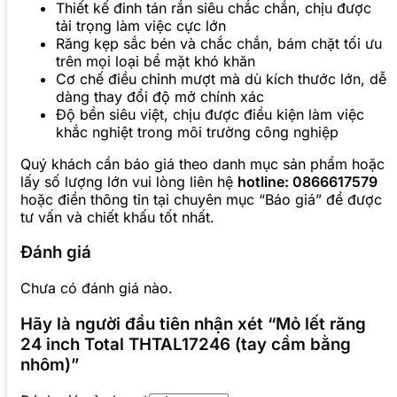
Thiết kế đinh tán rắn siêu chắc chắn, chịu được
tải trọng làm việc cực lớn
Răng kẹp sắc bén và chắc chắn, bám chặt tối ưu
trên mọi loại bề mặt khó khăn
Cơ chế điều chỉnh mượt mà dù kích thước lớn, dễ
dàng thay đổi độ mở chính xác
Độ bền siêu việt, chịu được điều kiện làm việc
khắc nghiệt trong môi trường công nghiệp
Quý khách cần báo giá theo danh mục sản phẩm hoặc
lấy số lượng lớn vui lòng liên hệ
hotline: 0866617579
hoặc điền thông tin tại chuyên mục “Báo giá” để được
tư vấn và chiết khấu tốt nhất.
Đánh giá
Chưa có đánh giá nào.
Hãy là người đầu tiên nhận xét “Mỏ lết răng
24 inch Total THTAL17246 (tay cầm bằng
nhôm)”