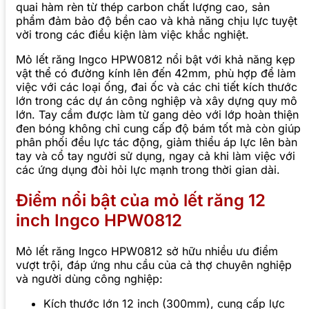
quai hàm rèn từ thép carbon chất lượng cao, sản
phẩm đảm bảo độ bền cao và khả năng chịu lực tuyệt
vời trong các điều kiện làm việc khắc nghiệt.
Mỏ lết răng Ingco HPW0812 nổi bật với khả năng kẹp
vật thể có đường kính lên đến 42mm, phù hợp để làm
việc với các loại ống, đai ốc và các chi tiết kích thước
lớn trong các dự án công nghiệp và xây dựng quy mô
lớn. Tay cầm được làm từ gang dẻo với lớp hoàn thiện
đen bóng không chỉ cung cấp độ bám tốt mà còn giúp
phân phối đều lực tác động, giảm thiểu áp lực lên bàn
tay và cổ tay người sử dụng, ngay cả khi làm việc với
các ứng dụng đòi hỏi lực mạnh trong thời gian dài.
Điểm nổi bật của mỏ lết răng 12
inch Ingco HPW0812
Mỏ lết răng Ingco HPW0812 sở hữu nhiều ưu điểm
vượt trội, đáp ứng nhu cầu của cả thợ chuyên nghiệp
và người dùng công nghiệp:
Kích thước lớn 12 inch (300mm), cung cấp lực