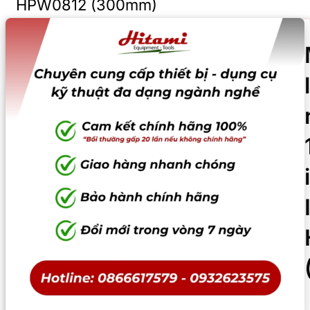
HPW0812 (300mm)