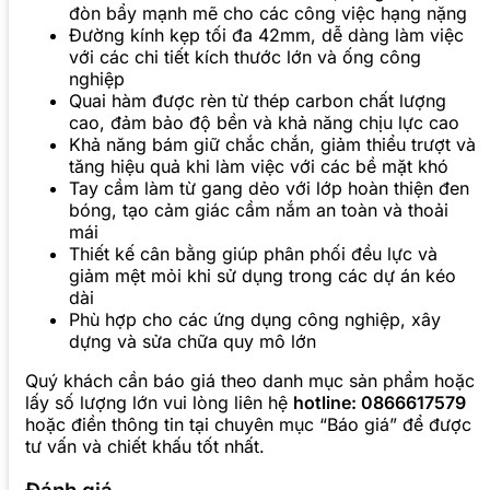
đòn bẩy mạnh mẽ cho các công việc hạng nặng
Đường kính kẹp tối đa 42mm, dễ dàng làm việc
với các chi tiết kích thước lớn và ống công
nghiệp
Quai hàm được rèn từ thép carbon chất lượng
cao, đảm bảo độ bền và khả năng chịu lực cao
Khả năng bám giữ chắc chắn, giảm thiểu trượt và
tăng hiệu quả khi làm việc với các bề mặt khó
Tay cầm làm từ gang dẻo với lớp hoàn thiện đen
bóng, tạo cảm giác cầm nắm an toàn và thoải
mái
Thiết kế cân bằng giúp phân phối đều lực và
giảm mệt mỏi khi sử dụng trong các dự án kéo
dài
Phù hợp cho các ứng dụng công nghiệp, xây
dựng và sửa chữa quy mô lớn
Quý khách cần báo giá theo danh mục sản phẩm hoặc
lấy số lượng lớn vui lòng liên hệ
hotline: 0866617579
hoặc điền thông tin tại chuyên mục “Báo giá” để được
tư vấn và chiết khấu tốt nhất.