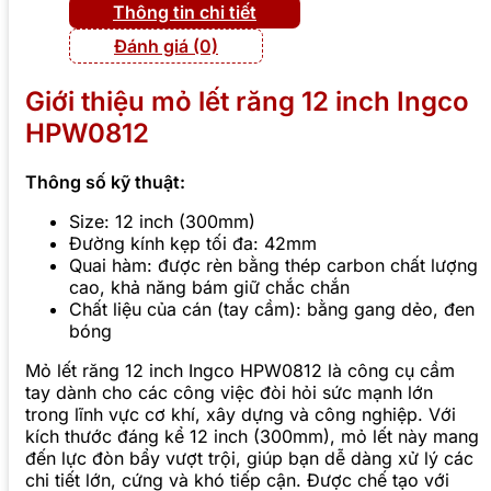
Thông tin chi tiết
Đánh giá (0)
Giới thiệu mỏ lết răng 12 inch Ingco
HPW0812
Thông số kỹ thuật:
Size: 12 inch (300mm)
Đường kính kẹp tối đa: 42mm
Quai hàm: được rèn bằng thép carbon chất lượng
cao, khả năng bám giữ chắc chắn
Chất liệu của cán (tay cầm): bằng gang dẻo, đen
bóng
Mỏ lết răng 12 inch Ingco HPW0812 là công cụ cầm
tay dành cho các công việc đòi hỏi sức mạnh lớn
trong lĩnh vực cơ khí, xây dựng và công nghiệp. Với
kích thước đáng kể 12 inch (300mm), mỏ lết này mang
đến lực đòn bẩy vượt trội, giúp bạn dễ dàng xử lý các
chi tiết lớn, cứng và khó tiếp cận. Được chế tạo với