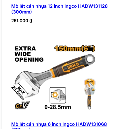
Mỏ lết cán nhựa 12 inch Ingco HADW131128
(300mm)
251.000
₫
Mỏ lết cán nhựa 6 inch Ingco HADW131068