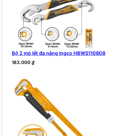
Bộ 2 mỏ lết đa năng Ingco HBWS110808
183.000
₫