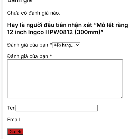
Đánh giá
Chưa có đánh giá nào.
Hãy là người đầu tiên nhận xét “Mỏ lết răng
12 inch Ingco HPW0812 (300mm)”
Đánh giá của bạn
*
Đánh giá của bạn
*
Tên
Email