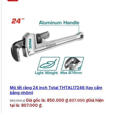
Mỏ lết răng 24 inch Total THTAL17246 (tay cầm
bằng nhôm)
Giá gốc là: 850.000 ₫.
Giá hiện
807.000
₫
850.000
₫
tại là: 807.000 ₫.