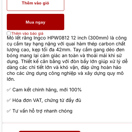
Thêm vào giỏ
Mua ngay
Thêm vào báo giá
Mỏ lết răng Ingco HPW0812 12 inch (300mm) là công
cụ cầm tay hạng nặng với quai hàm thép carbon chất
lượng cao, kẹp tối đa 42mm. Tay cầm gang dẻo đen
bóng mang lại cảm giác an toàn và thoải mái khi sử
dụng. Thiết kế cân bằng với đòn bẩy lớn giúp xử lý dễ
dàng các chi tiết lớn và khó vặn, đáp ứng hoàn hảo
cho các ứng dụng công nghiệp và xây dựng quy mô
lớn.
✅ Cam kết chính hãng, mới 100%
✅ Hóa đơn VAT, chứng từ đầy đủ
✅ Tư vấn hỗ trợ nhanh chóng