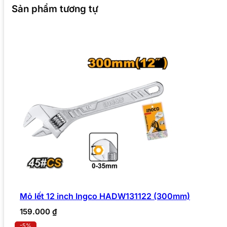
Sản phẩm tương tự
Mỏ lết 12 inch Ingco HADW131122 (300mm)
159.000
₫
-5%