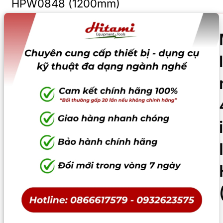
HPW0848 (1200mm)