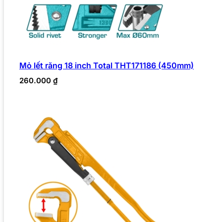
Mỏ lết răng 18 inch Total THT171186 (450mm)
260.000
₫