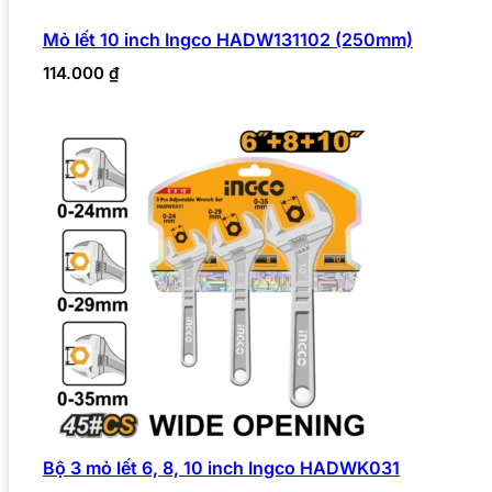
Mỏ lết 10 inch Ingco HADW131102 (250mm)
114.000
₫
Bộ 3 mỏ lết 6, 8, 10 inch Ingco HADWK031