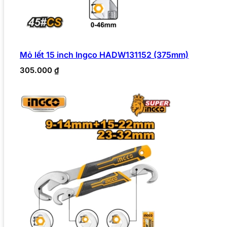
Mỏ lết 15 inch Ingco HADW131152 (375mm)
305.000
₫