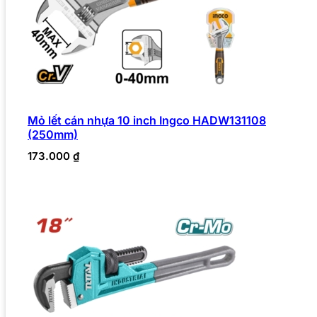
Mỏ lết cán nhựa 10 inch Ingco HADW131108
(250mm)
173.000
₫