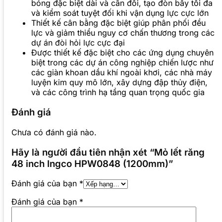
bóng đặc biệt dài và cân đối, tạo đòn bẩy tối đa
và kiểm soát tuyệt đối khi vận dụng lực cực lớn
Thiết kế cân bằng đặc biệt giúp phân phối đều
lực và giảm thiểu nguy cơ chấn thương trong các
dự án đòi hỏi lực cực đại
Được thiết kế đặc biệt cho các ứng dụng chuyên
biệt trong các dự án công nghiệp chiến lược như
các giàn khoan dầu khí ngoài khơi, các nhà máy
luyện kim quy mô lớn, xây dựng đập thủy điện,
và các công trình hạ tầng quan trọng quốc gia
Đánh giá
Chưa có đánh giá nào.
Hãy là người đầu tiên nhận xét “Mỏ lết răng
48 inch Ingco HPW0848 (1200mm)”
Đánh giá của bạn
*
Đánh giá của bạn
*