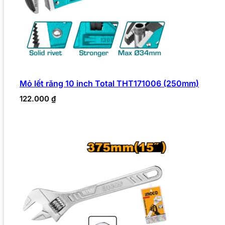
Mỏ lết răng 10 inch Total THT171006 (250mm)
122.000
₫